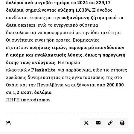
δολάρια ανά μεγαβάτ-ημέρα το 2024 σε 329,17
δολάρια
, σημειώνοντας
αύξηση 1,038%
. Η άνοδος
συνδέεται κυρίως με την
αυξανόμενη ζήτηση από τα
data centers
, ενώ το ενεργειακό σύστημα
δυσκολεύεται να προσαρμοστεί με την ίδια ταχύτητα.
Οι συνέπειες είναι ήδη ορατές. Βιομηχανίες
εξετάζουν
αυξήσεις τιμών, περιορισμό επενδύσεων
ή ακόμη και εναλλακτικές λύσεις, όπως η παραγωγή
δικής τους ενέργειας
. Η εταιρεία
πλαστικών
Plaskolite
, για παράδειγμα, είδε τις ετήσιες
χρεώσεις δυναμικότητας στις εγκαταστάσεις της στο
Οχάιο και την Πενσιλβάνια να αυξάνονται από
200.000
σε 1,2 εκατ. δολάρια
.
ΠΗΓΗ:imerodromos