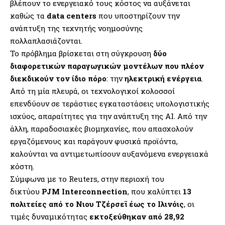
βλέπουν το ενεργειακό τους κόστος να αυξάνεται
καθώς τα
data centers
που υποστηρίζουν την
ανάπτυξη της τεχνητής νοημοσύνης
πολλαπλασιάζονται.
Το πρόβλημα βρίσκεται στη σύγκρουση
δύο
διαφορετικών παραγωγικών μοντέλων που πλέον
διεκδικούν τον ίδιο πόρο
: την
ηλεκτρική ενέργεια
.
Από τη μία πλευρά, οι τεχνολογικοί κολοσσοί
επενδύουν σε τεράστιες εγκαταστάσεις υπολογιστικής
ισχύος, απαραίτητες για την ανάπτυξη της AI. Από την
άλλη, παραδοσιακές βιομηχανίες, που απασχολούν
εργαζόμενους και παράγουν φυσικά προϊόντα,
καλούνται να αντιμετωπίσουν αυξανόμενα ενεργειακά
κόστη.
Σύμφωνα με το Reuters, στην περιοχή του
δικτύου
PJM Interconnection
, που καλύπτει
13
πολιτείες από το Νιου Τζέρσεϊ έως το Ιλινόις
, οι
τιμές δυναμικότητας
εκτοξεύθηκαν από 28,92