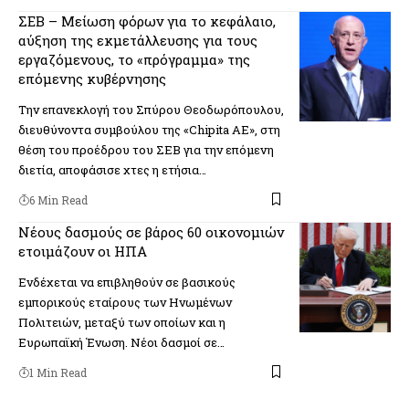
ΣΕΒ – Μείωση φόρων για το κεφάλαιο,
αύξηση της εκμετάλλευσης για τους
εργαζόμενους, το «πρόγραμμα» της
επόμενης κυβέρνησης
Την επανεκλογή του Σπύρου Θεοδωρόπουλου,
διευθύνοντα συμβούλου της «Chipita ΑΕ», στη
θέση του προέδρου του ΣΕΒ για την επόμενη
διετία, αποφάσισε χτες η ετήσια…
6 Min Read
Νέους δασμούς σε βάρος 60 οικονομιών
ετοιμάζουν οι ΗΠΑ
Ενδέχεται να επιβληθούν σε βασικούς
εμπορικούς εταίρους των Ηνωμένων
Πολιτειών, μεταξύ των οποίων και η
Ευρωπαϊκή Ένωση. Νέοι δασμοί σε…
1 Min Read