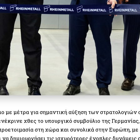
ο με μέτρα για σημαντική αύξηση των στρατολογιών 
ενέκρινε χθες το υπουργικό συμβούλιο της Γερμανίας,
προετοιμασία στη χώρα και συνολικά στην Ευρώπη, με 
ι να δημιουργήσει τις ισχυρότερες ένοπλες δυνάμεις 