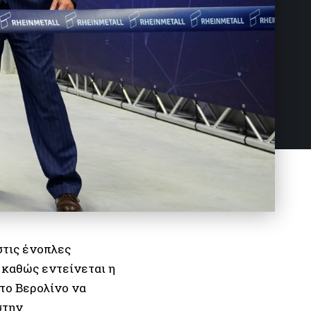
στις ένοπλες
 καθώς εντείνεται η
το Βερολίνο να
στην