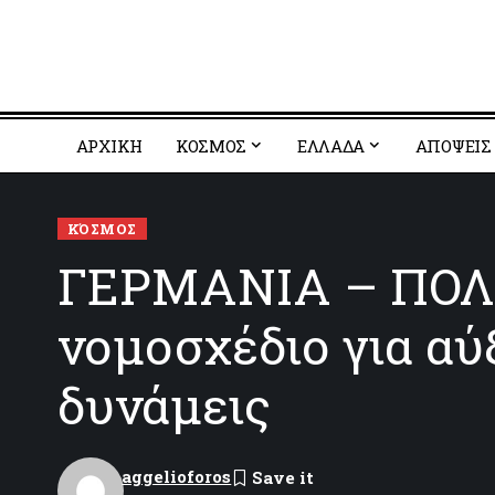
ΑΡΧΙΚΗ
ΚΟΣΜΟΣ
EΛΛΑΔΑ
ΑΠΟΨΕΙΣ
ΚΌΣΜΟΣ
ΓΕΡΜΑΝΙΑ – ΠΟΛ
νομοσχέδιο για αύ
δυνάμεις
aggelioforos