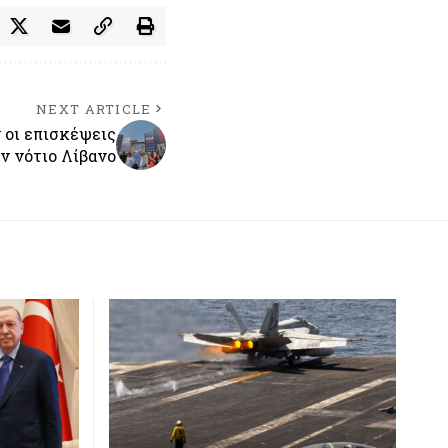
NEXT ARTICLE
οι επισκέψεις
ν νότιο Λίβανο