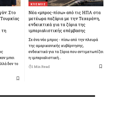
ΚΌΣΜΟΣ
άν: Στο
Νέα «μπρος-πίσω» από τις ΗΠΑ στα
 Τουρκίας
μετέωρα παζάρια με την Τεχεράνη,
ενδεικτικά για τα ζόρια της
 τη
ιμπεριαλιστικής επέμβασης
Σε ένα νέο μπρος - πίσω από την πλευρά
της αμερικανικής κυβέρνησης,
ος
ενδεικτικό για τα ζόρια που αντιμετωπίζει
χαν μπει
η ιμπεριαλιστική…
λλά δεν το
1 Min Read