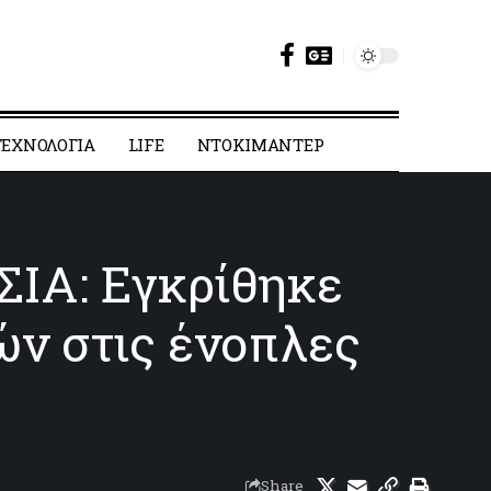
ΕΧΝΟΛΟΓΙΑ
LIFE
ΝΤΟΚΙΜΑΝΤΕΡ
Α: Εγκρίθηκε
ών στις ένοπλες
Share