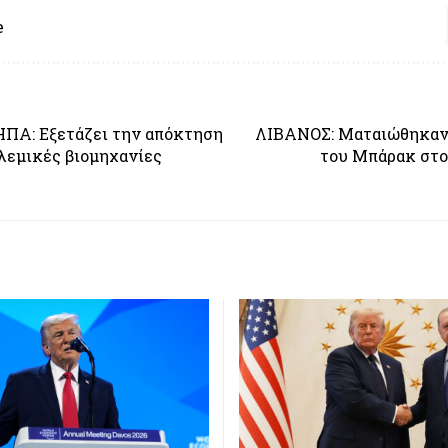
e
Α: Εξετάζει την απόκτηση
ΛΙΒΑΝΟΣ: Ματαιώθηκαν 
ολεμικές βιομηχανίες
του Μπάρακ στο