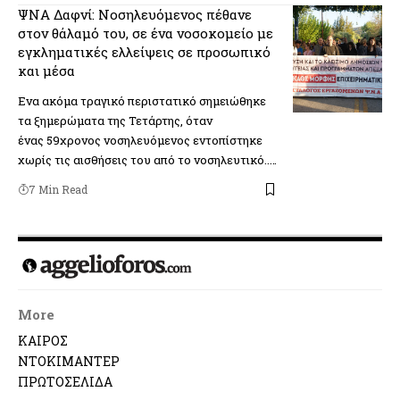
ΨΝΑ Δαφνί: Νοσηλευόμενος πέθανε
στον θάλαμό του, σε ένα νοσοκομείο με
εγκληματικές ελλείψεις σε προσωπικό
και μέσα
Ενα ακόμα τραγικό περιστατικό σημειώθηκε
τα ξημερώματα της Τετάρτης, όταν
ένας 59χρονος νοσηλευόμενος εντοπίστηκε
χωρίς τις αισθήσεις του από το νοσηλευτικό..…
7 Min Read
More
ΚΑΙΡΟΣ
ΝΤΟΚΙΜΑΝΤΕΡ
ΠΡΩΤΟΣΕΛΙΔΑ