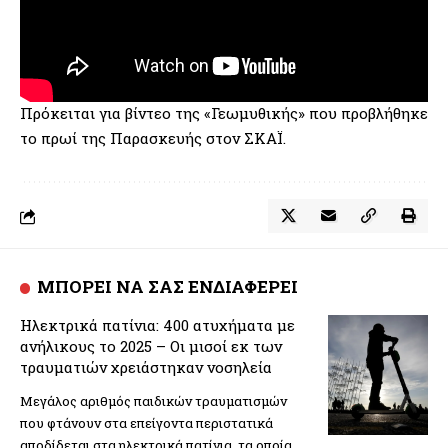
Πρόκειται για βίντεο της «Γεωμυθικής» που προβλήθηκε
το πρωί της Παρασκευής στον ΣΚΑΪ.
ΜΠΟΡΕΙ ΝΑ ΣΑΣ ΕΝΔΙΑΦΕΡΕΙ
Ηλεκτρικά πατίνια: 400 ατυχήματα με
ανήλικους το 2025 – Οι μισοί εκ των
τραυματιών χρειάστηκαν νοσηλεία
Μεγάλος αριθμός παιδικών τραυματισμών
που φτάνουν στα επείγοντα περιστατικά
αποδίδεται στα ηλεκτρικά πατίνια, τα οποία