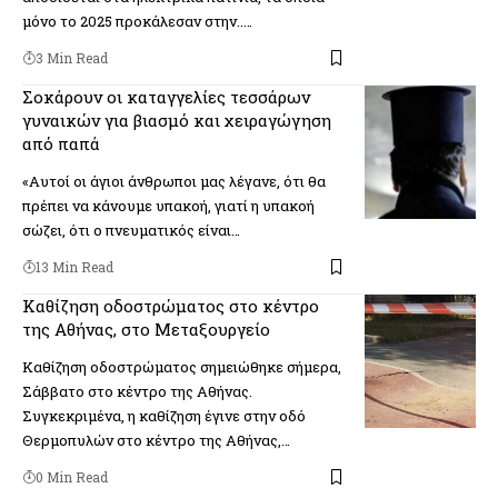
μόνο το 2025 προκάλεσαν στην..…
3 Min Read
Σοκάρουν οι καταγγελίες τεσσάρων
γυναικών για βιασμό και χειραγώγηση
από παπά
«Αυτοί οι άγιοι άνθρωποι μας λέγανε, ότι θα
πρέπει να κάνουμε υπακοή, γιατί η υπακοή
σώζει, ότι ο πνευματικός είναι…
13 Min Read
Καθίζηση οδοστρώματος στο κέντρο
της Αθήνας, στο Μεταξουργείο
Καθίζηση οδοστρώματος σημειώθηκε σήμερα,
Σάββατο στο κέντρο της Αθήνας.
Συγκεκριμένα, η καθίζηση έγινε στην οδό
Θερμοπυλών στο κέντρο της Αθήνας,…
0 Min Read