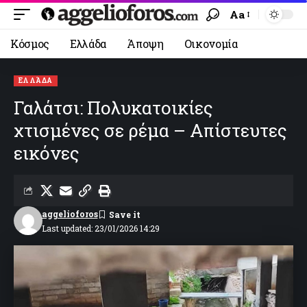
Aa
Κόσμος
Ελλάδα
Άποψη
Οικονομία
ΕΛΛΆΔΑ
Γαλάτσι: Πολυκατοικίες
χτισμένες σε ρέμα – Απίστευτες
εικόνες
aggelioforos
Last updated: 23/01/2026 14:29