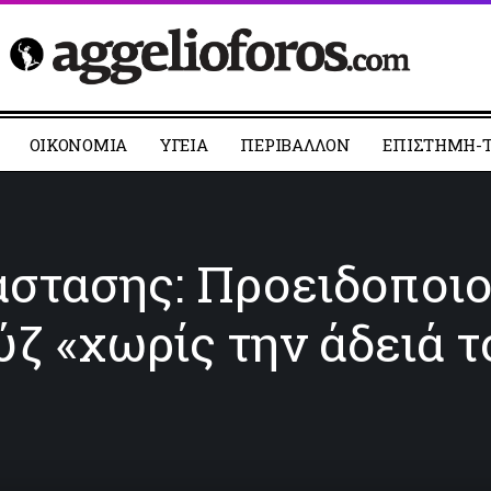
ΟΙΚΟΝΟΜΙΑ
YΓΕΙΑ
ΠΕΡΙΒΑΛΛΟΝ
ΕΠΙΣΤΗΜΗ-Τ
άστασης: Προειδοποιο
ύζ «χωρίς την άδειά τ