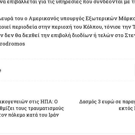
α επιβάλλεται για τις υπηρεσίες που συνδέονται με τ
λευρά του ο Αμερικανός υπουργός Εξωτερικών Μάρκο
ιεί περιοδεία στην περιοχή του Κόλπου, τόνισε την Τ
ν δεν θα δεχθεί την επιβολή διοδίων ή τελών στο Στε
rodromos
e
ικογενειών στις ΗΠΑ: Ο
Δασμός 3 ευρώ σε παρα
θμίζει τους τραυματισμούς
εκτός 
ον πόλεμο κατά του Ιράν