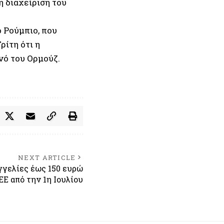
η διαχείριση του
 Ρούμπιο, που
ρίτη ότι η
νό του Ορμούζ.
NEXT ARTICLE
γγελίες έως 150 ευρώ
ΕΕ από την 1η Ιουλίου