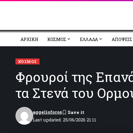
ΑΡΧΙΚΗ
ΚΟΣΜΟΣ
EΛΛΑΔΑ
ΑΠΟΨΕΙΣ
ΚΌΣΜΟΣ
Φρουροί της Επαν
τα Στενά του Ορμο
aggelioforos
Last updated: 25/06/2026 21:11