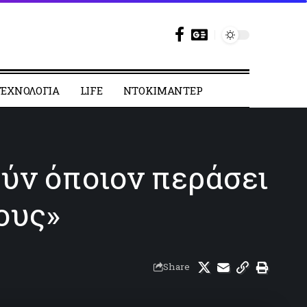
ΕΧΝΟΛΟΓΙΑ
LIFE
ΝΤΟΚΙΜΑΝΤΕΡ
ύν όποιον περάσει
ους»
Share