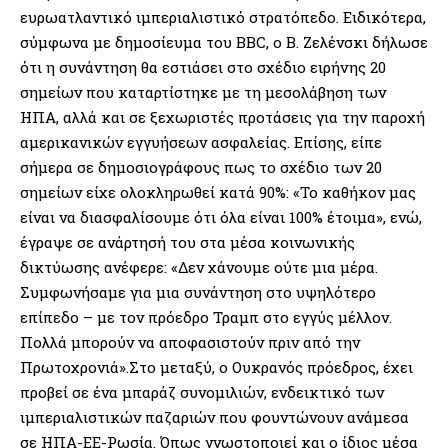
ευρωατλαντικό ιμπεριαλιστικό στρατόπεδο. Ειδικότερα,
σύμφωνα με δημοσίευμα του BBC, ο Β. Ζελένσκι δήλωσε
ότι η συνάντηση θα εστιάσει στο σχέδιο ειρήνης 20
σημείων που καταρτίστηκε με τη μεσολάβηση των
ΗΠΑ, αλλά και σε ξεχωριστές προτάσεις για την παροχή
αμερικανικών εγγυήσεων ασφαλείας. Επίσης, είπε
σήμερα σε δημοσιογράφους πως το σχέδιο των 20
σημείων είχε ολοκληρωθεί κατά 90%: «Το καθήκον μας
είναι να διασφαλίσουμε ότι όλα είναι 100% έτοιμα», ενώ,
έγραψε σε ανάρτησή του στα μέσα κοινωνικής
δικτύωσης ανέφερε: «Δεν χάνουμε ούτε μια μέρα.
Συμφωνήσαμε για μια συνάντηση στο υψηλότερο
επίπεδο – με τον πρόεδρο Τραμπ στο εγγύς μέλλον.
Πολλά μπορούν να αποφασιστούν πριν από την
Πρωτοχρονιά».Στο μεταξύ, ο Ουκρανός πρόεδρος, έχει
προβεί σε ένα μπαράζ συνομιλιών, ενδεικτικό των
ιμπεριαλιστικών παζαριών που φουντώνουν ανάμεσα
σε ΗΠΑ-ΕΕ-Ρωσία. Όπως γνωστοποιεί και ο ίδιος μέσα