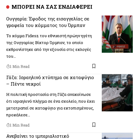
ΜΠΟΡΕΙ ΝΑ ΣΑΣ ΕΝΔΙΑΦΕΡΕΙ
Ουγγαρία: Έφοδος της εισαγγελίας σε
γραφεία του κόμματος του Όρμπαν
Το κόμμα Fidesz του εθνικιστή πρώην ηγέτη
της Ουγγαρίας Βίκτορ Όρμπαν, το οποίο
εκθρονίστηκε από την εξουσία στις εκλογές
του…
1 Min Read
Γάζα: Ισραηλινό χτύπημα σε καταφύγιο
– Πέντε νεκροί
Η πολιτική προστασία στη Γάζα ανακοίνωσε
ότι ισραηλινό πλήγμα σε ένα σχολείο, που έχει
μετατραπεί σε καταφύγιο για εκτοπισμένους,
προκάλεσε…
1 Min Read
Ανεβαίνει το ιμπεριαλιστικό