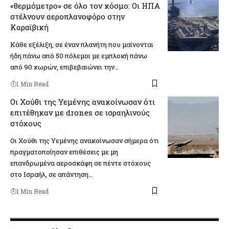
«θερμόμετρο» σε όλο τον κόσμο: Οι ΗΠΑ
στέλνουν αεροπλανοφόρο στην
Καραϊβική
Κάθε εξέλιξη, σε έναν πλανήτη που μαίνονται
ήδη πάνω από 50 πόλεμοι με εμπλοκή πάνω
από 90 χωρών, επιβεβαιώνει την…
1 Min Read
Οι Χούθι της Υεμένης ανακοίνωσαν ότι
επιτέθηκαν με drones σε ισραηλινούς
στόχους
Οι Χούθι της Υεμένης ανακοίνωσαν σήμερα ότι
πραγματοποίησαν επιθέσεις με μη
επανδρωμένα αεροσκάφη σε πέντε στόχους
στο Ισραήλ, σε απάντηση…
1 Min Read