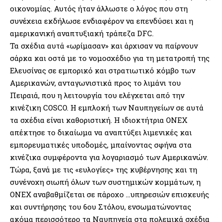
οικονομίας. Αυτός ήταν άλλωστε ο λόγος που στη
συνέχεια εκδήλωσε ενδιαφέρον να επενδύσει και η
αμερικανική αναπτυξιακή τράπεζα DFC.
Τα σχέδια αυτά «ωρίμασαν» και άρχισαν να παίρνουν
σάρκα και οστά με το νομοσχέδιο για τη μετατροπή της
Ελευσίνας σε εμπορικό και στρατιωτικό κόμβο των
Αμερικανών, ανταγωνιστικά προς το λιμάνι του
Πειραιά, που η λειτουργία του ελέγχεται από την
κινέζικη COSCO. Η εμπλοκή των Ναυπηγείων σε αυτά
τα σχέδια είναι καθοριστική. Η ιδιοκτήτρια ΟΝΕΧ
απέκτησε το δικαίωμα να αναπτύξει λιμενικές και
εμπορευματικές υποδομές, μπαίνοντας σφήνα στα
κινέζικα συμφέροντα για λογαριασμό των Αμερικανών.
Τώρα, ξανά με τις «ευλογίες» της κυβέρνησης και τη
συνένοχη σιωπή όλων των συστημικών κομμάτων, η
ΟΝΕΧ αναβαθμίζεται σε πάροχο …υπηρεσιών επισκευής
και συντήρησης του 6ου Στόλου, ενσωματώνοντας
ακόμα περισσότερο τα Ναυπηγεία στα πολεμικά σχέδια