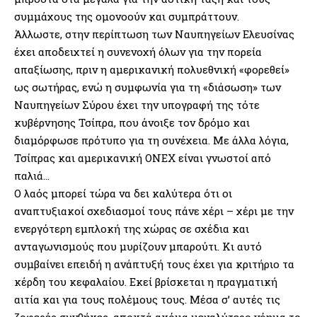
συμμάχους της ομονοούν και συμπράττουν.
Άλλωστε, στην περίπτωση των Ναυπηγείων Ελευσίνας
έχει αποδειχτεί η συνενοχή όλων για την πορεία
απαξίωσης, πριν η αμερικανική πολυεθνική «φορεθεί»
ως σωτήρας, ενώ η συμφωνία για τη «διάσωση» των
Ναυπηγείων Σύρου έχει την υπογραφή της τότε
κυβέρνησης Τσίπρα, που άνοιξε τον δρόμο και
διαμόρφωσε πρότυπο για τη συνέχεια. Με άλλα λόγια,
Τσίπρας και αμερικανική ΟΝΕΧ είναι γνωστοί από
παλιά…
Ο λαός μπορεί τώρα να δει καλύτερα ότι οι
αναπτυξιακοί σχεδιασμοί τους πάνε χέρι – χέρι με την
ενεργότερη εμπλοκή της χώρας σε σχέδια και
ανταγωνισμούς που μυρίζουν μπαρούτι. Κι αυτό
συμβαίνει επειδή η ανάπτυξή τους έχει για κριτήριο τα
κέρδη του κεφαλαίου. Εκεί βρίσκεται η πραγματική
αιτία και για τους πολέμους τους. Μέσα σ’ αυτές τις