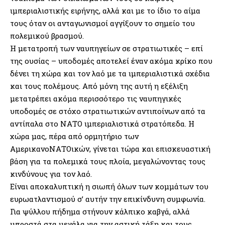
ιμπεριαλιστικής ειρήνης, αλλά και με το ίδιο το αίμα
τους όταν οι ανταγωνισμοί αγγίξουν το σημείο του
πολεμικού βρασμού.
Η μετατροπή των ναυπηγείων σε στρατιωτικές – επί
της ουσίας – υποδομές αποτελεί έναν ακόμα κρίκο που
δένει τη χώρα και τον λαό με τα ιμπεριαλιστικά σχέδια
και τους πολέμους. Από μόνη της αυτή η εξέλιξη
μετατρέπει ακόμα περισσότερο τις ναυπηγικές
υποδομές σε στόχο στρατιωτικών αντιποίνων από τα
αντίπαλα στο ΝΑΤΟ ιμπεριαλιστικά στρατόπεδα. Η
χώρα μας, πέρα από ορμητήριο των
ΑμερικανοΝΑΤΟικών, γίνεται τώρα και επισκευαστική
βάση για τα πολεμικά τους πλοία, μεγαλώνοντας τους
κινδύνους για τον λαό.
Είναι αποκαλυπτική η σιωπή όλων των κομμάτων του
ευρωατλαντισμού σ’ αυτήν την επικίνδυνη συμφωνία.
Για ψύλλου πήδημα στήνουν κάλπικο καβγά, αλλά
μπροστά στα μεγάλα για την αστική τάξη και τους