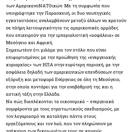
των ΑμερικανοΝΑΤΟικών. Με τη συμφωνία που
υπογράφτηκε την Παρασκευή, οι δυο ναυπηγικές
εγκαταστάσεις αναλαμβάνουν μεταξύ άλλων να κρατούν
σε πλήρη λειτουργικότητα τις αμερικανικές αρμάδες
που επιχειρούν για την ιμπεριαλιστική «ασφάλεια» σε
Μεσόγειο και Αφρική.
Σημειωτέον ότι μιλάμε για τον στόλο που είναι
επιφορτισμένος με την προώθηση της «ενεργειακής
κυριαρχίας» των ΗΠΑ στην ευρύτερη περιοχή, με την
ασφάλεια δηλαδή των αμερικανικών επενδύσεων στην
εξόρυξη και μεταφορά Ενέργειας σε όλη τη Μεσόγειο,
στην οποία ποντάρει για την αναβάθμισή της και η
αστική τάξη στην Ελλάδα.
Να πώς διαπλέκονται τα οικονομικά – ενεργειακά
συμφέροντα με τους στρατιωτικούς σχεδιασμούς, με
τον λογαριασμό να καταλήγει πάντα στους
εργαζόμενους και τον λαό, που τον πληρώνουν με
τσάκισμα των δικαιωμάτων τους σε καιρούς