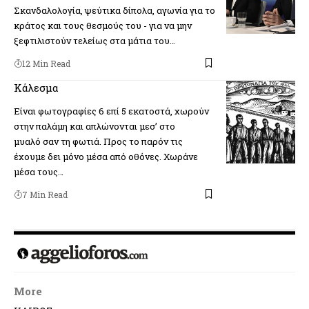
Σκανδαλολογία, ψεύτικα δίπολα, αγωνία για το
κράτος και τους θεσμούς του - για να μην
ξεφτιλιστούν τελείως στα μάτια του…
12 Min Read
Κάλεσμα
Είναι φωτογραφίες 6 επί 5 εκατοστά, χωρούν
στην παλάμη και απλώνονται μεσ’ στο
μυαλό σαν τη φωτιά. Προς το παρόν τις
έχουμε δει μόνο μέσα από οθόνες. Χωράνε
μέσα τους…
7 Min Read
More