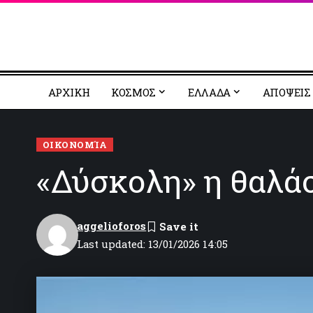
ΑΡΧΙΚΗ
ΚΟΣΜΟΣ
EΛΛΑΔΑ
ΑΠΟΨΕΙΣ
ΟΙΚΟΝΟΜΊΑ
«Δύσκολη» η θαλάσ
aggelioforos
Last updated: 13/01/2026 14:05