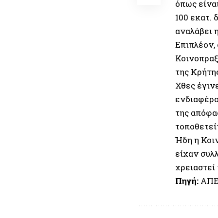
όπως είνα
100 εκατ. 
αναλάβει η
Επιπλέον,
Κοινοπραξ
της Κρήτης
Χθες έγινε
ενδιαφέρο
της απόφα
τοποθετεί
Ήδη η Κοι
είχαν συλ
χρειαστεί
Πηγή:
ΑΠΕ