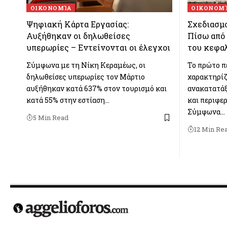
ΟΙΚΟΝΟΜΊΑ
ΟΙΚΟΝΟΜ
Ψηφιακή Κάρτα Εργασίας:
Σχεδιασμο
Αυξήθηκαν οι δηλωθείσες
Πίσω από 
υπερωρίες – Εντείνονται οι έλεγχοι
του κεφα
Σύμφωνα με τη Νίκη Κεραμέως, οι
Το πρώτο π
δηλωθείσες υπερωρίες τον Μάρτιο
χαρακτηρίζ
αυξήθηκαν κατά 637% στον τουρισμό και
ανακατατάξ
κατά 55% στην εστίαση…
και περιφερ
Σύμφωνα…
5 Min Read
12 Min Re