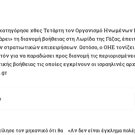
 κατηγόρησε χθες Τετάρτη τον
Οργανισμό Ηνωμένων
ρει» τη διανομή βοήθειας στη Λωρίδα της Γάζας, έπει
ν στρατιωτικών επιχειρήσεων. Ωστόσο, ο ΟΗΕ τονίζει 
ατόν για να παραδώσει προς διανομή τις περιορισμένε
κής βοήθειας τις οποίες εγκρίνουν οι ισραηλινές αρχ
.gr
e
είλησε τον μηχανικό ότι θα
«Aν δεν είναι έγκλημα πολέμο