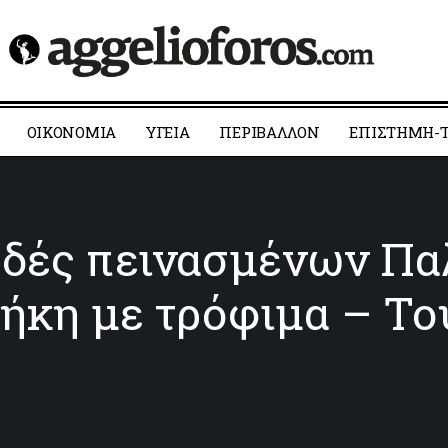
ΟΙΚΟΝΟΜΙΑ
YΓΕΙΑ
ΠΕΡΙΒΑΛΛΟΝ
ΕΠΙΣΤΗΜΗ-Τ
ρδές πεινασμένων Πα
ήκη με τρόφιμα – Το