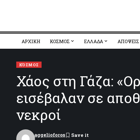
ΑΡΧΙΚΗ
ΚΟΣΜΟΣ
EΛΛΑΔΑ
ΑΠΟΨΕΙΣ
ΚΌΣΜΟΣ
Χάος στη Γάζα: «Ο
εισέβαλαν σε αποθ
νεκροί
aggelioforos