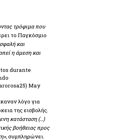
ντας τρόφιμα που
ρει το Παγκόσμιο
σφαλή και
πεί η άμεση και
ntos durante
indo
arorosa25)
May
καναν λόγο για
κεια της εισβολής.
ενη κατάσταση (…)
τικής βοήθειας προς
η»,
συμπληρώνει.