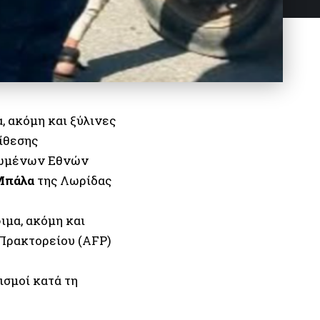
, ακόμη και ξύλινες
ίθεσης
ωμένων Εθνών
 Μπάλα
της
Λωρίδας
ιμα, ακόμη και
 Πρακτορείου (AFP)
σμοί κατά τη