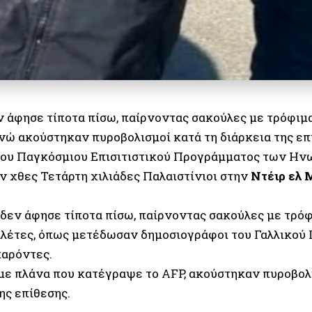
ν άφησε τίποτα πίσω, παίρνοντας σακούλες με τρόφιμα
ενώ ακούστηκαν πυροβολισμοί κατά τη διάρκεια της επ
του Παγκόσμιου
Επισιτιστικού Προγράμματος
των Ην
ν χθες Τετάρτη χιλιάδες Παλαιστίνιοι στην
Ντέιρ ελ
 δεν άφησε τίποτα πίσω, παίρνοντας σακούλες με τρόφ
αλέτες, όπως μετέδωσαν δημοσιογράφοι του Γαλλικού
παρόντες.
ε πλάνα που κατέγραψε το AFP, ακούστηκαν πυροβολι
ης επίθεσης.