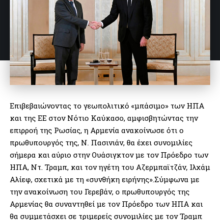
Επιβεβαιώνοντας το γεωπολιτικό «μπάσιμο» των ΗΠΑ
και της ΕΕ στον Νότιο Καύκασο, αμφισβητώντας την
επιρροή της Ρωσίας, η Αρμενία ανακοίνωσε ότι ο
πρωθυπουργός της, Ν. Πασινιάν, θα έχει συνομιλίες
σήμερα και αύριο στην Ουάσιγκτον με τον Πρόεδρο των
ΗΠΑ, Ντ. Τραμπ, και τον ηγέτη του Αζερμπαϊτζάν, Ιλχάμ
Αλίεφ, σχετικά με τη «συνθήκη ειρήνης».Σύμφωνα με
την ανακοίνωση του Γερεβάν, ο πρωθυπουργός της
Αρμενίας θα συναντηθεί με τον Πρόεδρο των ΗΠΑ και
θα συμμετάσχει σε τριμερείς συνομιλίες με τον Τραμπ