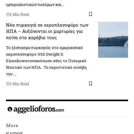
ιμπεριαλιστικών πολέμων και…
5 Min Read
Νέα πυρκαγιά σε αεροπλανοφόρο των
ΗΠΑ – Αυξάνονται οι μαρτυρίες για
πείνα στα καράβια τους
Το ξέσπασμα πυρκαγιάς στο αμερικανικό
αεροπλανοφόρο USS Dwight D.
Eisenhowerανακοίνωσε χθες το Πολεμικό
Ναυτικό των ΗΠΑ. Το περιστατικό συνέβη
την..…
3 Min Read
More