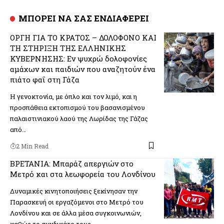
ΜΠΟΡΕΙ ΝΑ ΣΑΣ ΕΝΔΙΑΦΕΡΕΙ
ΟΡΓΗ ΓΙΑ ΤΟ ΚΡΑΤΟΣ – ΔΟΛΟΦΟΝΟ ΚΑΙ
ΤΗ ΣΤΗΡΙΞΗ ΤΗΣ ΕΛΛΗΝΙΚΗΣ
ΚΥΒΕΡΝΗΣΗΣ: Εν ψυχρώ δολοφονίες
αμάχων και παιδιών που αναζητούν ένα
πιάτο φαΐ στη Γάζα
Η γενοκτονία, με όπλο και τον λιμό, και η
προσπάθεια εκτοπισμού του βασανισμένου
παλαιστινιακού λαού της Λωρίδας της Γάζας
από…
2 Min Read
ΒΡΕΤΑΝΙΑ: Μπαράζ απεργιών στο
Μετρό και στα λεωφορεία του Λονδίνου
Δυναμικές κινητοποιήσεις ξεκίνησαν την
Παρασκευή οι εργαζόμενοι στο Μετρό του
Λονδίνου και σε άλλα μέσα συγκοινωνιών,
καθώς το συνδικάτο τους…