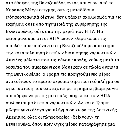
στο έδαφος της Βενεζουέλας εντός και γύρω από το
Καράκας.Μέχρι στιγμής, όπως μεταδίδουν
ειδησεογραφικά δίκτυα, δεν υπάρχει σχολιασμός για τις
εκρήξεις ούτε από την μεριά της κυβέρνησης της
Βενεζουέλας, ούτε από την μεριά των ΗΠΑ. Να
επισημάνουμε ότι οι ΗΠΑ έχουν κλιμακώσει τις
απειλές τους απέναντι στη Βενεζουέλα με πρόσχημα
την καταπολέμηση δικτύων διακίνησης ναρκωτικών.
Απειλές μάλιστα που τις κάνουν πράξη, καθώς μετά τα
ρεσάλτα του αμερικανικού Ναυτικού σε πλοία ανοιχτά
της Βενεζουέλας, ο Τραμπ τις προηγούμενες μέρες
ανακοίνωσε το πρώτο χερσαίο στρατιωτικό πλήγμα σε
εγκατάσταση που σχετίζεται με τη χημική βιομηχανία
και σύμφωνα με τις μυστικές υπηρεσίες των ΗΠΑ
συνδέεται με δίκτυα ναρκωτικών. Αν και ο Τραμπ
μίλησε γενικόλογα για πλήγμα σε χώρα της Λατινικής
Αμερικής, όλες οι πληροφορίες «δείχνουν» τη
Βενεζουέλα, όπου πριν λίγες μέρες καταγράφηκε μια