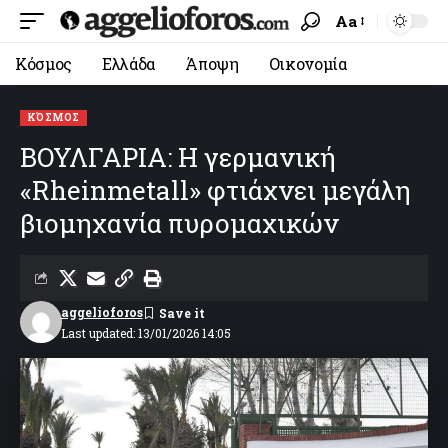
Aa
Κόσμος
Ελλάδα
Άποψη
Οικονομία
ΚΌΣΜΟΣ
ΒΟΥΛΓΑΡΙΑ: Η γερμανική
«Rheinmetall» φτιάχνει μεγάλη
βιομηχανία πυρομαχικών
aggelioforos
Last updated: 13/01/2026 14:05