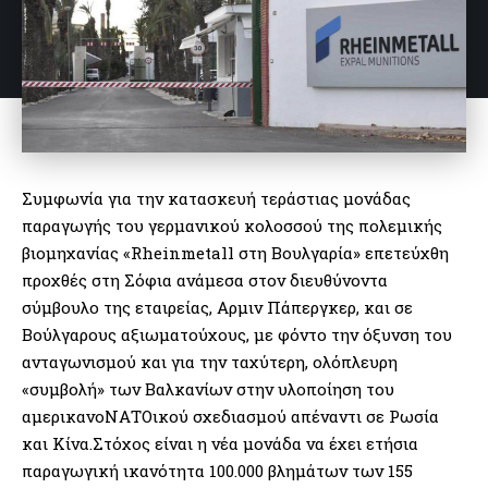
Συμφωνία για την κατασκευή τεράστιας μονάδας
παραγωγής του γερμανικού κολοσσού της πολεμικής
βιομηχανίας «Rheinmetall στη Βουλγαρία» επετεύχθη
προχθές στη Σόφια ανάμεσα στον διευθύνοντα
σύμβουλο της εταιρείας, Αρμιν Πάπεργκερ, και σε
Βούλγαρους αξιωματούχους, με φόντο την όξυνση του
ανταγωνισμού και για την ταχύτερη, ολόπλευρη
«συμβολή» των Βαλκανίων στην υλοποίηση του
αμερικανοΝΑΤΟικού σχεδιασμού απέναντι σε Ρωσία
και Κίνα.Στόχος είναι η νέα μονάδα να έχει ετήσια
παραγωγική ικανότητα 100.000 βλημάτων των 155