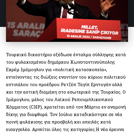
Τουρκικό δικαστήριο εξέδωσε ένταλμα σύλληψης κατά
του φυλακισμένου δημάρχου Κωνσταντινούπολης
Εκρέμ Ιμάμογλου για «πολιτική κατασκοπεία»,
εντείνοντας τις διώξεις εναντίον του κύριου πολιτικού
αντιπάλου του προέδρου Ρετζέπ Ταγίπ Ερντογάν αλλά
και την αστική διαμάχη στο εσωτερικό της Τουρκίας. Ο
Ιμάμογλου, μέλος του Λαϊκού Ρεπουμπλικανικού
Κόμματος (CHP), κρατείται από τον Μάρτιο εν αναμονή
δίκης για διαφθορά. Τον Ιούλιο καταδικάστηκε σε νέα
ποινή φυλάκισης για προσβολή και απειλές κατά
εισαγγελέα. Αρνείται όλες τις κατηγορίες.Η νέα έρευνα