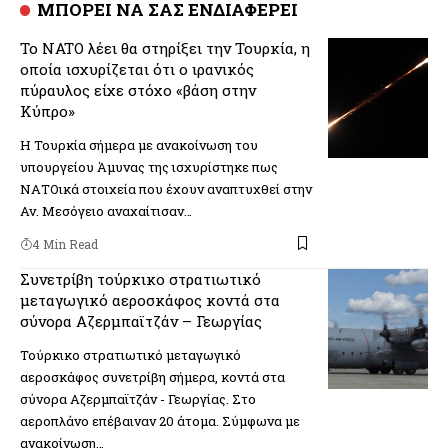
ΜΠΟΡΕΙ ΝΑ ΣΑΣ ΕΝΔΙΑΦΕΡΕΙ
To NATO λέει θα στηρίξει την Τουρκία, η
οποία ισχυρίζεται ότι ο ιρανικός
πύραυλος είχε στόχο «βάση στην
Κύπρο»
Η Τουρκία σήμερα με ανακοίνωση του
υπουργείου Άμυνας της ισχυρίστηκε πως
ΝΑΤΟικά στοιχεία που έχουν αναπτυχθεί στην
Αν. Μεσόγειο αναχαίτισαν…
4 Min Read
Συνετρίβη τούρκικο στρατιωτικό
μεταγωγικό αεροσκάφος κοντά στα
σύνορα Αζερμπαϊτζάν – Γεωργίας
Τούρκικο στρατιωτικό μεταγωγικό
αεροσκάφος συνετρίβη σήμερα, κοντά στα
σύνορα Αζερμπαϊτζάν - Γεωργίας. Στο
αεροπλάνο επέβαιναν 20 άτομα. Σύμφωνα με
ανακοίνωση…