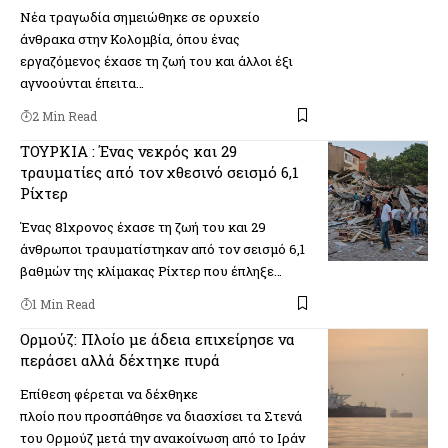
Νέα τραγωδία σημειώθηκε σε ορυχείο
άνθρακα στην Κολομβία, όπου ένας
εργαζόμενος έχασε τη ζωή του και άλλοι έξι
αγνοούνται έπειτα…
2 Min Read
ΤΟΥΡΚΙΑ : Ένας νεκρός και 29
τραυματίες από τον χθεσινό σεισμό 6,1
Ρίχτερ
Ένας 81χρονος έχασε τη ζωή του και 29
άνθρωποι τραυματίστηκαν από τον σεισμό 6,1
βαθμών της κλίμακας Ρίχτερ που έπληξε…
1 Min Read
Ορμούζ: Πλοίο με άδεια επιχείρησε να
περάσει αλλά δέχτηκε πυρά
Επίθεση φέρεται να δέχθηκε
πλοίο που προσπάθησε να διασχίσει τα Στενά
του Ορμούζ μετά την ανακοίνωση από το Ιράν