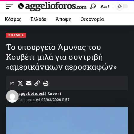
Aa
Κόσμος
Ελλάδα
Άποψη
Οικονομία
ΚΌΣΜΟΣ
Το υπουργείο Άμυνας του
Κουβέιτ μιλά για συντριβή
«αμερικάνικων αεροσκαφών»
aggelioforos
Last updated: 02/03/2026 11:57