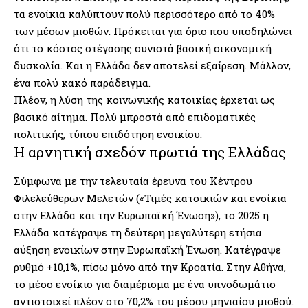
τα ενοίκια καλύπτουν πολύ περισσότερο από το 40%
των μέσων μισθών. Πρόκειται για όριο που υποδηλώνει
ότι το κόστος στέγασης συνιστά βασική οικονομική
δυσκολία. Και η Ελλάδα δεν αποτελεί εξαίρεση. Μάλλον,
ένα πολύ κακό παράδειγμα.
Πλέον, η λύση της κοινωνικής κατοικίας έρχεται ως
βασικό αίτημα. Πολύ μπροστά από επιδοματικές
πολιτικής, τύπου επιδότηση ενοικίου.
Η αρνητική σχεδόν πρωτιά της Ελλάδας
Σύμφωνα με την τελευταία έρευνα του Κέντρου
Φιλελεύθερων Μελετών («Τιμές κατοικιών και ενοίκια
στην Ελλάδα και την Ευρωπαϊκή Ένωση»), το 2025 η
Ελλάδα κατέγραψε τη δεύτερη μεγαλύτερη ετήσια
αύξηση ενοικίων στην Ευρωπαϊκή Ένωση. Κατέγραψε
ρυθμό +10,1%, πίσω μόνο από την Κροατία. Στην Αθήνα,
το μέσο ενοίκιο για διαμέρισμα με ένα υπνοδωμάτιο
αντιστοιχεί πλέον στο 70,2% του μέσου μηνιαίου μισθού.