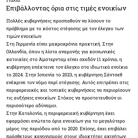
Επιβάλλοντας όρια στις τιμές ενοικίων
Πολλές κυβερνήσεις προσπαθούν να λύσουν το
πρόβλημα με το κόστος στέγασης με τον έλεγχο των
τιμών ενοικίων.
Στη Γερμανία είναι μακροχρόνια πρακτική. Στην
Ολλανδία, όπου η λίστα αναμονής για κοινωνικές
κατοικίες στο Άμστερνταμ είναι σχεδόν 11 χρόνια, η
κυβέρνηση επέκτεινε τον έλεγχο στα ιδιωτικά ενοίκια
το 2024. Στην Ισπανία το 2023, η κυβέρνηση Σάντσεθ
ενέκρινε τον νόμο περί στέγασης. Αυτός επιτρέπει στις
περιφερειακές και τοπικές κυβερνήσεις να περιορίσουν
τις αυξήσεις ενοικίων. Στόχος να προστατευθούν οι
περισσότερο αδύναμοι.
Στην Καταλονία, η περιφερειακή κυβέρνηση έχει
εφαρμόσει ανώτατα όρια ενοικίων για το μεγαλύτερο
μέρος της περιόδου από το 2020. Επίσης, έχει επιβάλει
πρόσθετους κανονισμούς στους ιδιοκτήτες ακινήτων.