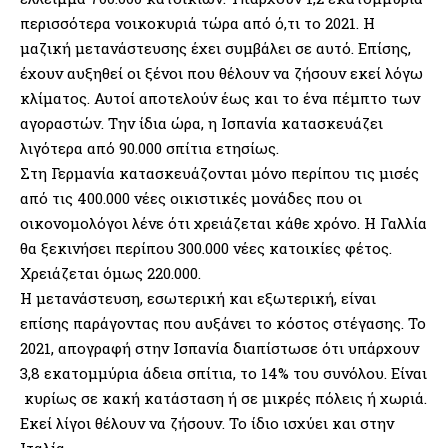
περισσότερα νοικοκυριά τώρα από ό,τι το 2021. Η
μαζική μετανάστευσης έχει συμβάλει σε αυτό. Επίσης,
έχουν αυξηθεί οι ξένοι που θέλουν να ζήσουν εκεί λόγω
κλίματος. Αυτοί αποτελούν έως και το ένα πέμπτο των
αγοραστών. Την ίδια ώρα, η Ισπανία κατασκευάζει
λιγότερα από 90.000 σπίτια ετησίως.
Στη Γερμανία κατασκευάζονται μόνο περίπου τις μισές
από τις 400.000 νέες οικιστικές μονάδες που οι
οικονομολόγοι λένε ότι χρειάζεται κάθε χρόνο. Η Γαλλία
θα ξεκινήσει περίπου 300.000 νέες κατοικίες φέτος.
Χρειάζεται όμως 220.000.
Η μετανάστευση, εσωτερική και εξωτερική, είναι
επίσης παράγοντας που αυξάνει το κόστος στέγασης. Το
2021, απογραφή στην Ισπανία διαπίστωσε ότι υπάρχουν
3,8 εκατομμύρια άδεια σπίτια, το 14% του συνόλου. Είναι
κυρίως σε κακή κατάσταση ή σε μικρές πόλεις ή χωριά.
Εκεί λίγοι θέλουν να ζήσουν. Το ίδιο ισχύει και στην
Ιταλία.