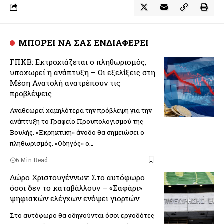
ΜΠΟΡΕΙ ΝΑ ΣΑΣ ΕΝΔΙΑΦΕΡΕΙ
ΓΠΚΒ: Εκτροχιάζεται ο πληθωρισμός,
υποχωρεί η ανάπτυξη – Οι εξελίξεις στη
Μέση Ανατολή ανατρέπουν τις
προβλέψεις
Αναθεωρεί χαμηλότερα την πρόβλεψη για την
ανάπτυξη το Γραφείο Προϋπολογισμού της
Βουλής. «Εκρηκτική» άνοδο θα σημειώσει ο
πληθωρισμός. «Οδηγός» ο…
6 Min Read
Δώρο Χριστουγέννων: Στο αυτόφωρο
όσοι δεν το καταβάλλουν – «Σαφάρι»
ψηφιακών ελέγχων ενόψει γιορτών
Στο αυτόφωρο θα οδηγούνται όσοι εργοδότες