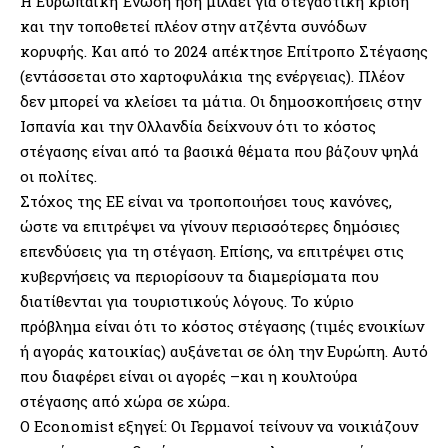
Η Ευρωπαϊκή Ένωση ήδη μιλάει για στεγαστική κρίση
και την τοποθετεί πλέον στην ατζέντα συνόδων
κορυφής. Και από το 2024 απέκτησε Επίτροπο Στέγασης
(εντάσσεται στο χαρτοφυλάκια της ενέργειας). Πλέον
δεν μπορεί να κλείσει τα μάτια. Οι δημοσκοπήσεις στην
Ισπανία και την Ολλανδία δείχνουν ότι το κόστος
στέγασης είναι από τα βασικά θέματα που βάζουν ψηλά
οι πολίτες.
Στόχος της ΕΕ είναι να τροποποιήσει τους κανόνες,
ώστε να επιτρέψει να γίνουν περισσότερες δημόσιες
επενδύσεις για τη στέγαση. Επίσης, να επιτρέψει στις
κυβερνήσεις να περιορίσουν τα διαμερίσματα που
διατίθενται για τουριστικούς λόγους. Το κύριο
πρόβλημα είναι ότι το κόστος στέγασης (τιμές ενοικίων
ή αγοράς κατοικίας) αυξάνεται σε όλη την Ευρώπη. Αυτό
που διαφέρει είναι οι αγορές –και η κουλτούρα
στέγασης από χώρα σε χώρα.
Ο Economist εξηγεί: Οι Γερμανοί τείνουν να νοικιάζουν