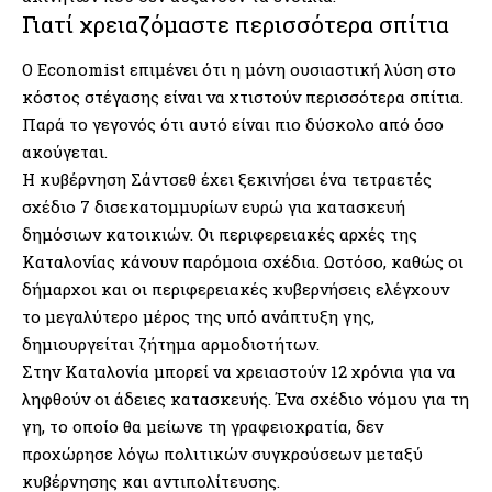
Γιατί χρειαζόμαστε περισσότερα σπίτια
Ο Economist επιμένει ότι η μόνη ουσιαστική λύση στο
κόστος στέγασης είναι να χτιστούν περισσότερα σπίτια.
Παρά το γεγονός ότι αυτό είναι πιο δύσκολο από όσο
ακούγεται.
Η κυβέρνηση Σάντσεθ έχει ξεκινήσει ένα τετραετές
σχέδιο 7 δισεκατομμυρίων ευρώ για κατασκευή
δημόσιων κατοικιών. Οι περιφερειακές αρχές της
Καταλονίας κάνουν παρόμοια σχέδια. Ωστόσο, καθώς οι
δήμαρχοι και οι περιφερειακές κυβερνήσεις ελέγχουν
το μεγαλύτερο μέρος της υπό ανάπτυξη γης,
δημιουργείται ζήτημα αρμοδιοτήτων.
Στην Καταλονία μπορεί να χρειαστούν 12 χρόνια για να
ληφθούν οι άδειες κατασκευής. Ένα σχέδιο νόμου για τη
γη, το οποίο θα μείωνε τη γραφειοκρατία, δεν
προχώρησε λόγω πολιτικών συγκρούσεων μεταξύ
κυβέρνησης και αντιπολίτευσης.