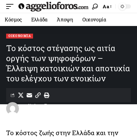
Aa
Κόσμος
Ελλάδα
Άποψη
Οικονομία
ΟΙΚΟΝΟΜΊΑ
Το κόστος στέγασης ως αιτία
οργής των ψηφοφόρων –
Έλλειψη κατοικιών και αποτυχία
του ελέγχου των ενοικίων
aggelioforos
Last updated: 19/05/2026 09:30
Το κόστος ζωής στην Ελλάδα και την