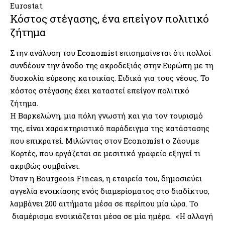
Eurostat.
Κόστος στέγασης, ένα επείγον πολιτικό
ζήτημα
Στην ανάλυση του Economist επισημαίνεται ότι πολλοί
συνδέουν την άνοδο της ακροδεξιάς στην Ευρώπη με τη
δυσκολία εύρεσης κατοικίας. Ειδικά για τους νέους. Το
κόστος στέγασης έχει καταστεί επείγον πολιτικό
ζήτημα.
Η Βαρκελώνη, μια πόλη γνωστή και για τον τουρισμό
της, είναι χαρακτηριστικό παράδειγμα της κατάστασης
που επικρατεί. Μιλώντας στον Economist o Ζάουμε
Κορτές, που εργάζεται σε μεσιτικό γραφείο εξηγεί τι
ακριβώς συμβαίνει.
Όταν η Bourgeois Fincas, η εταιρεία του, δημοσιεύει
αγγελία ενοικίασης ενός διαμερίσματος στο διαδίκτυο,
λαμβάνει 200 αιτήματα μέσα σε περίπου μία ώρα. Το
διαμέρισμα ενοικιάζεται μέσα σε μία ημέρα. «Η αλλαγή