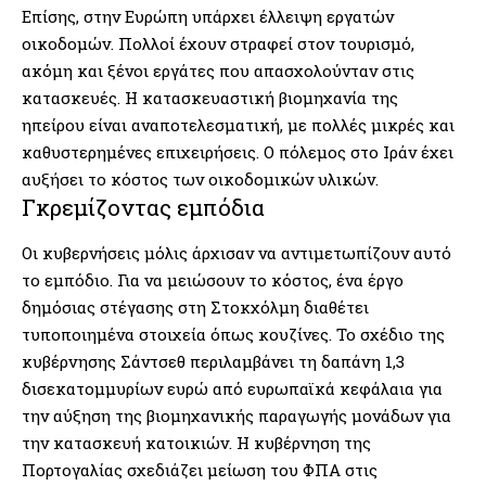
Επίσης, στην Ευρώπη υπάρχει έλλειψη εργατών
οικοδομών. Πολλοί έχουν στραφεί στον τουρισμό,
ακόμη και ξένοι εργάτες που απασχολούνταν στις
κατασκευές. Η κατασκευαστική βιομηχανία της
ηπείρου είναι αναποτελεσματική, με πολλές μικρές και
καθυστερημένες επιχειρήσεις. Ο πόλεμος στο Ιράν έχει
αυξήσει το κόστος των οικοδομικών υλικών.
Γκρεμίζοντας εμπόδια
Οι κυβερνήσεις μόλις άρχισαν να αντιμετωπίζουν αυτό
το εμπόδιο. Για να μειώσουν το κόστος, ένα έργο
δημόσιας στέγασης στη Στοκχόλμη διαθέτει
τυποποιημένα στοιχεία όπως κουζίνες. Το σχέδιο της
κυβέρνησης Σάντσεθ περιλαμβάνει τη δαπάνη 1,3
δισεκατομμυρίων ευρώ από ευρωπαϊκά κεφάλαια για
την αύξηση της βιομηχανικής παραγωγής μονάδων για
την κατασκευή κατοικιών. Η κυβέρνηση της
Πορτογαλίας σχεδιάζει μείωση του ΦΠΑ στις