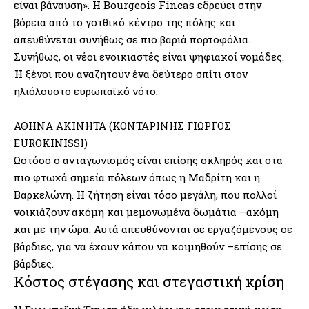
είναι βάναυση». Η Bourgeois Fincas εδρεύει στην
βόρεια από το γοτθικό κέντρο της πόλης και
απευθύνεται συνήθως σε πιο βαριά πορτοφόλια.
Συνήθως, οι νέοι ενοικιαστές είναι ψηφιακοί νομάδες.
Ή ξένοι που αναζητούν ένα δεύτερο σπίτι στον
ηλιόλουστο ευρωπαϊκό νότο.
ΑΘΗΝΑ ΑΚΙΝΗΤΑ (ΚΟΝΤΑΡΙΝΗΣ ΓΙΩΡΓΟΣ
EUROKINISSI)
Ωστόσο ο ανταγωνισμός είναι επίσης σκληρός και στα
πιο φτωχά σημεία πόλεων όπως η Μαδρίτη και η
Βαρκελώνη. Η ζήτηση είναι τόσο μεγάλη, που πολλοί
νοικιάζουν ακόμη και μεμονωμένα δωμάτια –ακόμη
και με την ώρα. Αυτά απευθύνονται σε εργαζόμενους σε
βάρδιες, για να έχουν κάπου να κοιμηθούν –επίσης σε
βάρδιες.
Κόστος στέγασης και στεγαστική κρίση