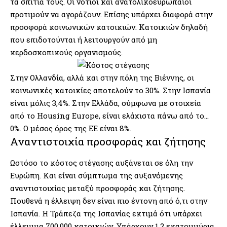
τα σπίτια τους. Οι νότιοι και ανατολικοευρωπαίοι
προτιμούν να αγοράζουν. Επίσης υπάρχει διαφορά στην
προσφορά κοινωνικών κατοικιών. Κατοικιών δηλαδή
που επιδοτούνται ή λειτουργούν από μη
κερδοσκοπικούς οργανισμούς.
Στην Ολλανδία, αλλά και στην πόλη της Βιέννης, οι
κοινωνικές κατοικίες αποτελούν το 30%. Στην Ισπανία
είναι μόλις 3,4%. Στην Ελλάδα, σύμφωνα με στοιχεία
από το Housing Europe, είναι ελάχιστα πάνω από το…
0%. Ο μέσος όρος της ΕΕ είναι 8%.
Αναντιστοιχία προσφοράς και ζήτησης
Ωστόσο το κόστος στέγασης αυξάνεται σε όλη την
Ευρώπη. Και είναι σύμπτωμα της αυξανόμενης
αναντιστοιχίας μεταξύ προσφοράς και ζήτησης.
Πουθενά η έλλειψη δεν είναι πιο έντονη από ό,τι στην
Ισπανία. Η Τράπεζα της Ισπανίας εκτιμά ότι υπάρχει
έλλειμμα 700.000 κατοικιών. Υπάρχουν 1,2 εκατομμύρια