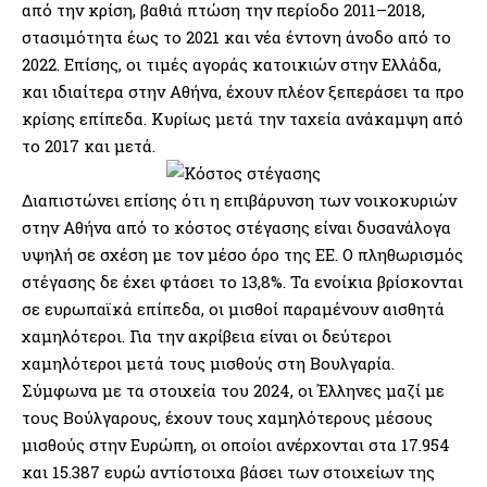
από την κρίση, βαθιά πτώση την περίοδο 2011–2018,
στασιμότητα έως το 2021 και νέα έντονη άνοδο από το
2022. Επίσης, οι τιμές αγοράς κατοικιών στην Ελλάδα,
και ιδιαίτερα στην Αθήνα, έχουν πλέον ξεπεράσει τα προ
κρίσης επίπεδα. Κυρίως μετά την ταχεία ανάκαμψη από
το 2017 και μετά.
Διαπιστώνει επίσης ότι η επιβάρυνση των νοικοκυριών
στην Αθήνα από το κόστος στέγασης είναι δυσανάλογα
υψηλή σε σχέση με τον μέσο όρο της ΕΕ.
Ο πληθωρισμός
στέγασης δε έχει φτάσει το 13,8%
. Τα ενοίκια βρίσκονται
σε ευρωπαϊκά επίπεδα, οι μισθοί παραμένουν αισθητά
χαμηλότεροι. Για την ακρίβεια είναι οι δεύτεροι
χαμηλότεροι μετά τους μισθούς στη Βουλγαρία.
Σύμφωνα με τα στοιχεία του 2024, οι Έλληνες μαζί με
τους Βούλγαρους,
έχουν τους χαμηλότερους μέσους
μισθούς στην Ευρώπη,
οι οποίοι ανέρχονται στα 17.954
και 15.387 ευρώ αντίστοιχα βάσει των στοιχείων της