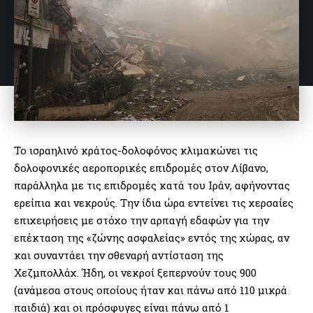
Το ισραηλινό κράτος-δολοφόνος κλιμακώνει τις
δολοφονικές αεροπορικές επιδρομές στον Λίβανο,
παράλληλα με τις επιδρομές κατά του Ιράν, αφήνοντας
ερείπια και νεκρούς. Την ίδια ώρα εντείνει τις χερσαίες
επιχειρήσεις με στόχο την αρπαγή εδαφών για την
επέκταση της «ζώνης ασφαλείας» εντός της χώρας, αν
και συναντάει την σθεναρή αντίσταση της
Χεζμπολλάχ. Ήδη, οι νεκροί ξεπερνούν τους 900
(ανάμεσα στους οποίους ήταν και πάνω από 110 μικρά
παιδιά) και οι πρόσφυγες είναι πάνω από 1