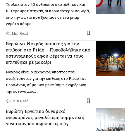
Τουλάχιστον 40 άνθρωποι σκοτώθηκαν και
100 τραυματίστηκαν, οι περισσότεροι σοβαρά,
από την φωτιά που ξέσπασε σε ένα μπαρ
γεμάτο κόσμο…
1 Min Read
Βερολίνο: Νεκρός ύποπτος για την
επίθεση στο Pride – Πυροβολήθηκε από
αστυνομικούς αφού φέρεται να τους
επιτέθηκε με μαχαίρι
Νεκρός είναι ο 21χρονος ύποπτος που
αναζητούνταν για την επίθεση στο Pride του
Βερολίνου, σύμφωνα με επίσημη ενημέρωση
της αστυνομίας…
2 Min Read
Ευρώπη: Εργατικό δυναμικό
«γερασμένο», μεγαλύτερη συμμετοχή
γυναικών και περισσότερο άγ