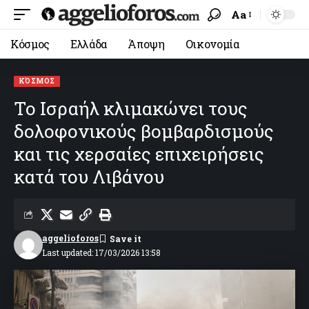
Aa
Κόσμος
Ελλάδα
Άποψη
Οικονομία
ΚΌΣΜΟΣ
Το Ισραήλ κλιμακώνει τους
δολοφονικούς βομβαρδισμούς
και τις χερσαίες επιχειρήσεις
κατά του Λιβάνου
aggelioforos
Last updated: 17/03/2026 13:58