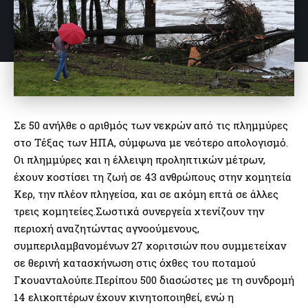
Σε 50 ανήλθε ο αριθμός των νεκρών από τις πλημμύρες
στο Τέξας των ΗΠΑ, σύμφωνα με νεότερο απολογισμό.
Οι πλημμύρες και η έλλειψη προληπτικών μέτρων,
έχουν κοστίσει τη ζωή σε 43 ανθρώπους στην κομητεία
Κερ, την πλέον πληγείσα, και σε ακόμη επτά σε άλλες
τρεις κομητείες.Σωστικά συνεργεία χτενίζουν την
περιοχή αναζητώντας αγνοούμενους,
συμπεριλαμβανομένων 27 κοριτσιών που συμμετείχαν
σε θερινή κατασκήνωση στις όχθες του ποταμού
Γκουανταλούπε.Περίπου 500 διασώστες με τη συνδρομή
14 ελικοπτέρων έχουν κινητοποιηθεί, ενώ η