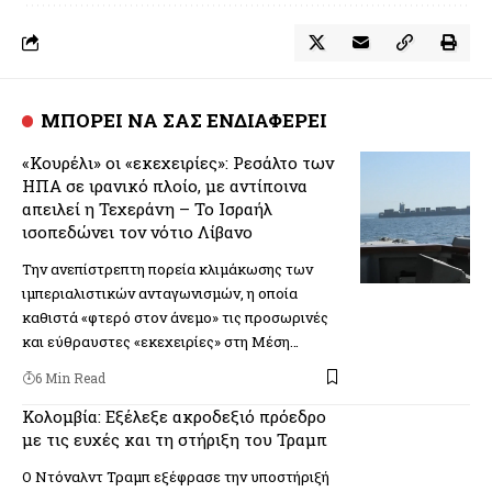
ΜΠΟΡΕΙ ΝΑ ΣΑΣ ΕΝΔΙΑΦΕΡΕΙ
«Κουρέλι» οι «εκεχειρίες»: Ρεσάλτο των
ΗΠΑ σε ιρανικό πλοίο, με αντίποινα
απειλεί η Τεχεράνη – Το Ισραήλ
ισοπεδώνει τον νότιο Λίβανο
Την ανεπίστρεπτη πορεία κλιμάκωσης των
ιμπεριαλιστικών ανταγωνισμών, η οποία
καθιστά «φτερό στον άνεμο» τις προσωρινές
και εύθραυστες «εκεχειρίες» στη Μέση…
6 Min Read
Κολομβία: Εξέλεξε ακροδεξιό πρόεδρο
με τις ευχές και τη στήριξη του Τραμπ
Ο Ντόναλντ Τραμπ εξέφρασε την υποστήριξή