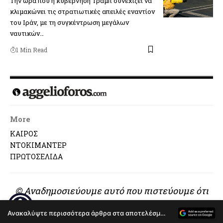
Την ώρα που η κυβέρνηση Τραμπ συνεχίζει να
κλιμακώνει τις στρατιωτικές απειλές εναντίον
του Ιράν, με τη συγκέντρωση μεγάλων
ναυτικών…
1 Min Read
More
ΚΑΙΡΟΣ
ΝΤΟΚΙΜΑΝΤΕΡ
ΠΡΩΤΟΣΕΛΙΔΑ
© Αναδημοσιεύουμε αυτό που πιστεύουμε ότι
αξίζει να διαβαστεί..
Ανακαλύψτε περισσότερα άρθρα στα αποτελέσματα αναζήτησης