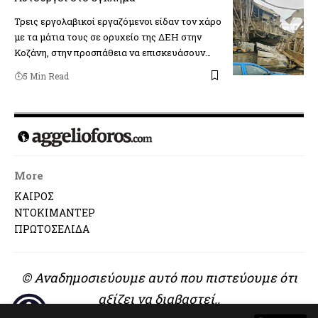
Τρεις εργολαβικοί εργαζόμενοι είδαν τον χάρο
με τα μάτια τους σε ορυχείο της ΔΕΗ στην
Κοζάνη, στην προσπάθεια να επισκευάσουν…
5 Min Read
More
ΚΑΙΡΟΣ
ΝΤΟΚΙΜΑΝΤΕΡ
ΠΡΩΤΟΣΕΛΙΔΑ
© Αναδημοσιεύουμε αυτό που πιστεύουμε ότι
αξίζει να διαβαστεί..