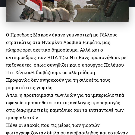
Ο Πρόεδρος Μακρόν έκανε γυμναστική με Γάλλους
στρατιώτες στα Ηνωμένα Αραβικά Εμιράτα, μας
πληροφορεί σχετικό δημοσίευμα. Αλλά και ο
αντιπρόεδρος των ΗΠΑ Τζει Ντι Βανς προπονήθηκε με
πεζοναύτες, όπως συνηθίζει και ο υπουργός Πολέμου
Πιτ Χέγκσεθ, διαβάζουμε σε άλλη είδηση.
Προφανώς δεν ανησυχούν για τη σιλουέτα τους
μπροστά στις γιορτές.
Απλά, η προετοιμασία των λαών για τα ιμπεριαλιστικά
σφαγεία προϋποθέτει και τις ανάλογες προσαρμογές
στις διαφημιστικές καμπάνιες και τα ενσταντανέ των
ιμπεριαλιστών.
Πάνε οι εποχές που τις μέρες των γιορτών
φωτογραφίζονταν δίπλα σε αγιοβασίληδες και έστελναν