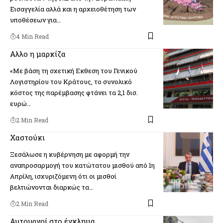
Εισαγγελία αλλά και η αρχειοθέτηση των
υποθέσεων για…
4 Min Read
Αλλο η μαρκίζα
«Με βάση τη σχετική Εκθεση του Γενικού
Λογιστηρίου του Κράτους, το συνολικό
κόστος της παρέμβασης φτάνει τα 2,1 δισ.
ευρώ…
2 Min Read
Χαστούκι
Ξεσάλωσε η κυβέρνηση με αφορμή την
αναπροσαρμογή του κατώτατου μισθού από 1η
Απρίλη, ισχυριζόμενη ότι οι μισθοί
βελτιώνονται διαρκώς τα…
2 Min Read
Αυτουργοί στο έγκλημα