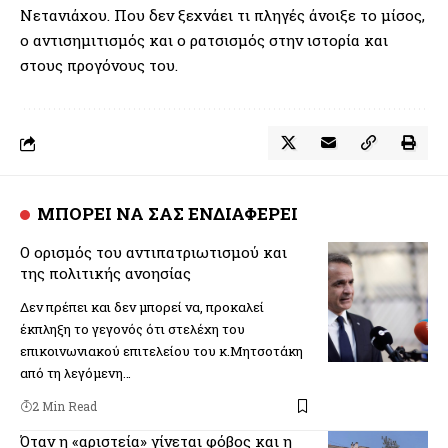
Νετανιάχου. Που δεν ξεχνάει τι πληγές άνοιξε το μίσος,
ο αντισημιτισμός και ο ρατσισμός στην ιστορία και
στους προγόνους του.
ΜΠΟΡΕΙ ΝΑ ΣΑΣ ΕΝΔΙΑΦΕΡΕΙ
Ο ορισμός του αντιπατριωτισμού και
της πολιτικής ανοησίας
Δεν πρέπει και δεν μπορεί να, προκαλεί
έκπληξη το γεγονός ότι στελέχη του
επικοινωνιακού επιτελείου του κ.Μητσοτάκη
από τη λεγόμενη…
2 Min Read
Όταν η «αριστεία» γίνεται φόβος και η