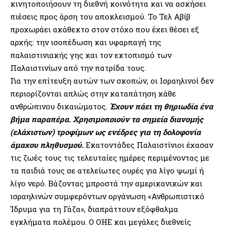
κινητοποιήσουν τη διεθνή κοινότητα και να ασκήσει
πιέσεις προς άρση του αποκλεισμού. Το Τελ Αβίβ
προχωράει ακάθεκτο στον στόχο που έχει θέσει εξ
αρχής: την ισοπέδωση και υφαρπαγή της
παλαιστινιακής γης και τον εκτοπισμό των
Παλαιστινίων από την πατρίδα τους.
Για την επίτευξη αυτών των σκοπών, οι Ισραηλινοί δεν
περιορίζονται απλώς στην καταπάτηση κάθε
ανθρώπινου δικαιώματος.
Έχουν πάει τη θηριωδία ένα
βήμα παραπέρα. Χρησιμοποιούν τα σημεία διανομής
(ελάχιστων) τροφίμων ως ενέδρες για τη δολοφονία
άμαχου πληθυσμού.
Εκατοντάδες Παλαιστίνιοι έχασαν
τις ζωές τους τις τελευταίες ημέρες περιμένοντας με
τα παιδιά τους σε ατελείωτες ουρές για λίγο ψωμί ή
λίγο νερό. Βάζοντας μπροστά την αμερικανικών και
ισραηλινών συμφερόντων οργάνωση «Ανθρωπιστικό
Ίδρυμα για τη Γάζα», διαπράττουν εξόφθαλμα
εγκλήματα πολέμου. Ο ΟΗΕ και μεγάλες διεθνείς