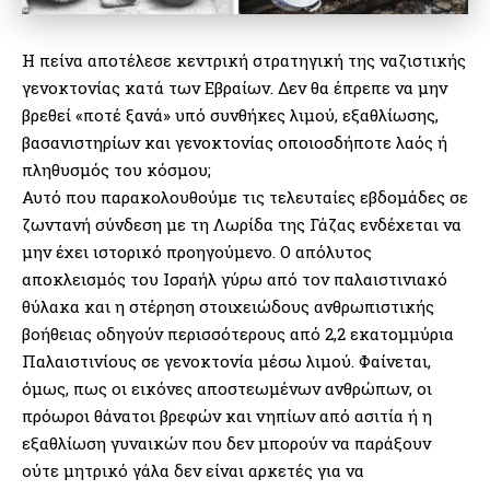
Η πείνα αποτέλεσε κεντρική στρατηγική της ναζιστικής
γενοκτονίας κατά των Εβραίων. Δεν θα έπρεπε να μην
βρεθεί «ποτέ ξανά» υπό συνθήκες λιμού, εξαθλίωσης,
βασανιστηρίων και γενοκτονίας οποιοσδήποτε λαός ή
πληθυσμός του κόσμου;
Αυτό που παρακολουθούμε τις τελευταίες εβδομάδες σε
ζωντανή σύνδεση με τη Λωρίδα της Γάζας ενδέχεται να
μην έχει ιστορικό προηγούμενο. Ο απόλυτος
αποκλεισμός του Ισραήλ γύρω από τον παλαιστινιακό
θύλακα και η στέρηση στοιχειώδους ανθρωπιστικής
βοήθειας οδηγούν περισσότερους από 2,2 εκατομμύρια
Παλαιστινίους σε γενοκτονία μέσω λιμού. Φαίνεται,
όμως, πως οι εικόνες αποστεωμένων ανθρώπων, οι
πρόωροι θάνατοι βρεφών και νηπίων από ασιτία ή η
εξαθλίωση γυναικών που δεν μπορούν να παράξουν
ούτε μητρικό γάλα δεν είναι αρκετές για να