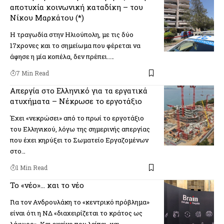
αποτυχία κοινωνική καταδίκη – του
Νίκου Μαρκάτου (*)
Η τραγωδία στην Ηλιούπολη, με τις δύο
17χρονες και το σημείωμα που φέρεται να
άφησε η μία κοπέλα, δεν πρέπει..…
7 Min Read
Απεργία στο Ελληνικό για τα εργατικά
ατυχήματα – Νέκρωσε το εργοτάξιο
Έχει «νεκρώσει» από το πρωί το εργοτάξιο
του Ελληνικού, λόγω της σημερινής απεργίας
που έχει κηρύξει το Σωματείο Εργαζομένων
στο…
1 Min Read
Το «νέο»… και το νέο
Για τον Ανδρουλάκη το «κεντρικό πρόβλημα»
είναι ότι η ΝΔ «διαχειρίζεται το κράτος ως