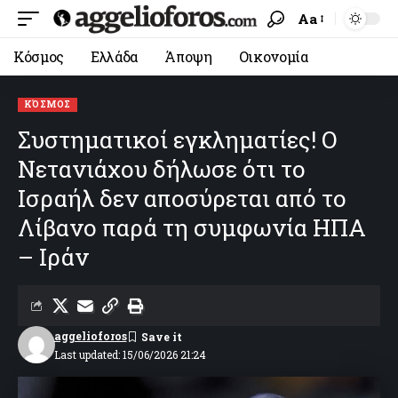
Aa
Κόσμος
Ελλάδα
Άποψη
Οικονομία
ΚΌΣΜΟΣ
Συστηματικοί εγκληματίες! Ο
Νετανιάχου δήλωσε ότι το
Ισραήλ δεν αποσύρεται από το
Λίβανο παρά τη συμφωνία ΗΠΑ
– Ιράν
aggelioforos
Last updated: 15/06/2026 21:24