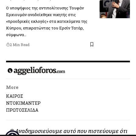
Ο υποψήφιος της αντιπολίτευσης Τουφάν
Ερχιουμάν αναδείχθηκε νικητής στις
«προεδρικές εκλογές» στα κατεχόμενα της
Κύπρου, επικρατώντας του Ερσίν Τατάρ,
σύμφωνα…
2 Min Read
More
ΚΑΙΡΟΣ
ΝΤΟΚΙΜΑΝΤΕΡ
ΠΡΩΤΟΣΕΛΙΔΑ
© Αναδημοσιεύουμε αυτό που πιστεύουμε ότι