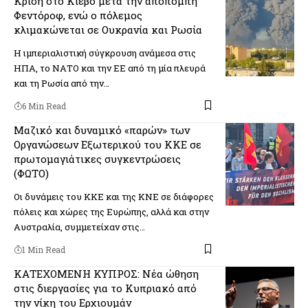
Κρίση στο Κίεβο μετά την αποπομπή
Φεντόροφ, ενώ ο πόλεμος
κλιμακώνεται σε Ουκρανία και Ρωσία
Η ιμπεριαλιστική σύγκρουση ανάμεσα στις
ΗΠΑ, το ΝΑΤΟ και την ΕΕ από τη μία πλευρά
και τη Ρωσία από την…
6 Min Read
Μαζικό και δυναμικό «παρών» των
Οργανώσεων Εξωτερικού του ΚΚΕ σε
πρωτομαγιάτικες συγκεντρώσεις
(ΦΩΤΟ)
Οι δυνάμεις του ΚΚΕ και της ΚΝΕ σε διάφορες
πόλεις και χώρες της Ευρώπης, αλλά και στην
Αυστραλία, συμμετείχαν στις…
1 Min Read
ΚΑΤΕΧΟΜΕΝΗ ΚΥΠΡΟΣ: Νέα ώθηση
στις διεργασίες για το Κυπριακό από
την νίκη του Ερχιουμάν