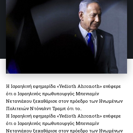
Η Ισραηλινή εφημερίδα «Yedioth Ahronoth» ανέφερε
ότι ο Ισραηλινός πρωθυπουργός Μπενιαμίν
Νετανιάχου ξεκαθάρισε στον πρόεδρο των Ηνωμένων
Πολιτειών Ντόναλντ Τραμπ ότι το..
Η Ισραηλινή εφημερίδα «Yedioth Ahronoth» ανέφερε
ότι ο Ισραηλινός πρωθυπουργός Μπενιαμίν
Νετανιάχου ξεκαθάρισε στον πρόεδρο των Ηνωμένων