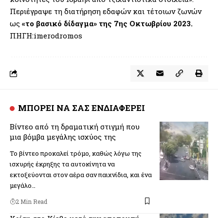
Περιέγραψε τη διατήρηση εδαφών και τέτοιων ζωνών
ως
«το βασικό δίδαγμα» της 7ης Οκτωβρίου 2023.
ΠΗΓΗ:imerodromos
ΜΠΟΡΕΙ ΝΑ ΣΑΣ ΕΝΔΙΑΦΕΡΕΙ
Βίντεο από τη δραματική στιγμή που
μια βόμβα μεγάλης ισχύος της
Το βίντεο προκαλεί τρόμο, καθώς λόγω της
ισχυρής έκρηξης τα αυτοκίνητα να
εκτοξεύονται στον αέρα σαν παιχνίδια, και ένα
μεγάλο…
2 Min Read