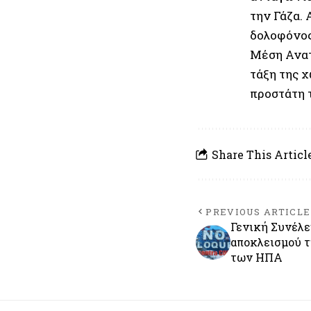
την Γάζα. 
δολοφόνος
Μέση Ανατ
τάξη της 
προστάτη 
Share This Articl
PREVIOUS ARTICLE
Γενική Συνέλε
αποκλεισμού τ
των ΗΠΑ