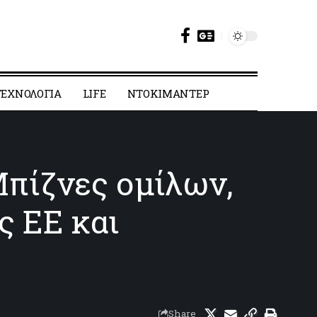
ΕΧΝΟΛΟΓΙΑ
LIFE
ΝΤΟΚΙΜΑΝΤΕΡ
Μπίζνες ομίλων,
ς ΕΕ και
Share