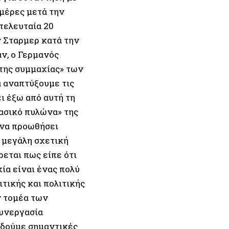
 μέρες μετά την
τελευταία 20
ν Σταρμερ κατά την
ν, ο Γερμανός
 της συμμαχίας» των
 αναπτύξουμε τις
ι έξω από αυτή τη
βασικό πυλώνα» της
 να προωθήσει
 μεγάλη σχετική
εται πως είπε ότι
ία είναι ένας πολύ
τικής και πολιτικής
ν τομέα των
συνεργασία
α δούμε σημαντικές