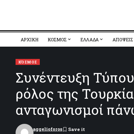
ΑΡΧΙΚΗ
ΚΟΣΜΟΣ
EΛΛΑΔΑ
ΑΠΟΨΕΙΣ
ΚΌΣΜΟΣ
Συνέντευξη Τύπου
ρόλος της Τουρκία
ανταγωνισμοί πάν
aggelioforos