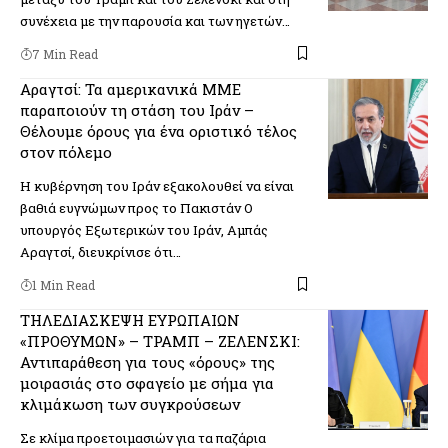
συνέχεια με την παρουσία και των ηγετών…
7 Min Read
Αραγτσί: Τα αμερικανικά ΜΜΕ
παραποιούν τη στάση του Ιράν –
Θέλουμε όρους για ένα οριστικό τέλος
στον πόλεμο
H κυβέρνηση του Ιράν εξακολουθεί να είναι
βαθιά ευγνώμων προς το Πακιστάν Ο
υπουργός Εξωτερικών του Ιράν, Αμπάς
Αραγτσί, διευκρίνισε ότι…
1 Min Read
ΤΗΛΕΔΙΑΣΚΕΨΗ ΕΥΡΩΠΑΙΩΝ
«ΠΡΟΘΥΜΩΝ» – ΤΡΑΜΠ – ΖΕΛΕΝΣΚΙ:
Αντιπαράθεση για τους «όρους» της
μοιρασιάς στο σφαγείο με σήμα για
κλιμάκωση των συγκρούσεων
Σε κλίμα προετοιμασιών για τα παζάρια