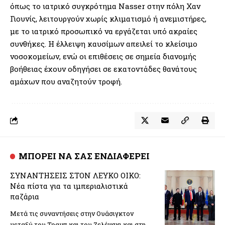
όπως το ιατρικό συγκρότημα Nasser στην πόλη Χαν
Γιουνίς, λειτουργούν χωρίς κλιματισμό ή ανεμιστήρες,
με το ιατρικό προσωπικό να εργάζεται υπό ακραίες
συνθήκες. Η έλλειψη καυσίμων απειλεί το κλείσιμο
νοσοκομείων, ενώ οι επιθέσεις σε σημεία διανομής
βοήθειας έχουν οδηγήσει σε εκατοντάδες θανάτους
αμάχων που αναζητούν τροφή.
ΜΠΟΡΕΙ ΝΑ ΣΑΣ ΕΝΔΙΑΦΕΡΕΙ
ΣΥΝΑΝΤΗΣΕΙΣ ΣΤΟΝ ΛΕΥΚΟ ΟΙΚΟ:
Νέα πίστα για τα ιμπεριαλιστικά
παζάρια
Μετά τις συναντήσεις στην Ουάσιγκτον
μεταξύ του Τραμπ και του Ζελένσκι και στη