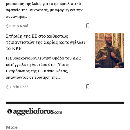
μοιρασιάς της λείας για το ιμπεριαλιστικό
σφαγείο της Ουκρανίας, με αφορμή και την
συνάντηση…
5 Min Read
Στήριξη της ΕΕ στο καθεστώς
τζιχαντιστών της Συρίας καταγγέλλει
το ΚΚΕ
Η Ευρωκοινοβουλευτική Ομάδα του ΚΚΕ
κατήγγειλε τη Δευτέρα ότι η Ύπατη
Εκπρόσωπος της ΕΕ Κάγια Κάλας,
απαντώντας σε ερώτηση της,…
7 Min Read
More