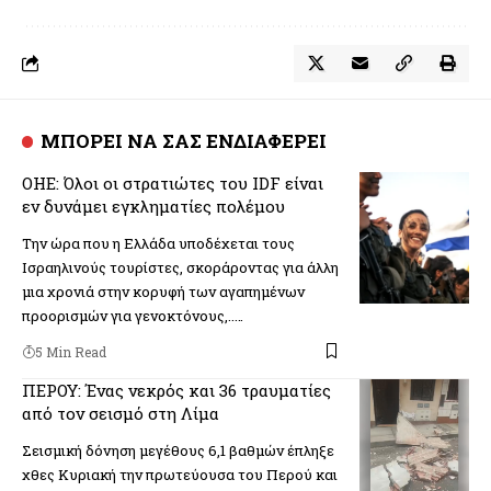
ΜΠΟΡΕΙ ΝΑ ΣΑΣ ΕΝΔΙΑΦΕΡΕΙ
ΟΗΕ: Όλοι οι στρατιώτες του IDF είναι
εν δυνάμει εγκληματίες πολέμου
Την ώρα που η Ελλάδα υποδέχεται τους
Ισραηλινούς τουρίστες, σκοράροντας για άλλη
μια χρονιά στην κορυφή των αγαπημένων
προορισμών για γενοκτόνους,..…
5 Min Read
ΠΕΡΟΥ: Ένας νεκρός και 36 τραυματίες
από τον σεισμό στη Λίμα
Σεισμική δόνηση μεγέθους 6,1 βαθμών έπληξε
χθες Κυριακή την πρωτεύουσα του Περού και