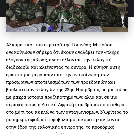
Αξιωματικοί του στρατού της Γουινέας-Μπισάου
ανακοίνωσαν σήμερα ότι έχουν αναλάβει τον «πλήρη
έλεγχο» της χώρας, αναστέλλοντας την εκλογική
διαδικασία και κλείνοντας τα σύνορα. Η κίνηση αυτή
έρχεται μια μέρα πριν από την ανακοίνωση των
προσωρινών αποτελεσμάτων των προεδρικών και
βουλευτικών εκλογών της 23ης Νοεμβρίου, σε μια χώρα
με μακρά ιστορία πραξικοπημάτων, αλλά και σε μια
περιοχή όπως η Δυτική Αφρική που βρίσκεται σταθερά
στο μάτι του κυκλώνα των ανταγωνισμών. Νωρίτερα το
μεσημέρι, σφοδροί πυροβολισμοί ακούστηκαν κοντά
στην έδρα της εκλογικής επιτροπής, το προεδρικό