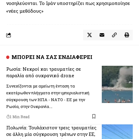
νοσηλεύονται. Το Ιράν υποστηρίζει πως χρησιμοποίησε
«νέες μεθόδους»
ΜΠΟΡΕΙ ΝΑ ΣΑΣ ΕΝΔΙΑΦΕΡΕΙ
Ρωσία: Νεκροί και τραυματίες σε
παραλία από ουκρανικό drone
Συνεχίζονται με αμείωτη ένταση τα
εκατέρωθεν πλήγματα στην ιμπεριαλιστική
σύγκρουση των ΗΠΑ - ΝΑΤΟ - ΕΕ με την
Ρωσία, στην Ουκρανία.…
1 Min Read
Πολωνία: Τουλάχιστον τρεις τραυματίες
σε άλλη μία σύγκρουση τρένων στην ΕΕ,