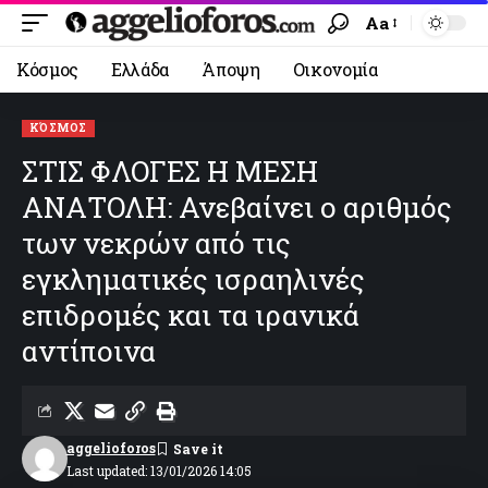
Aa
Κόσμος
Ελλάδα
Άποψη
Οικονομία
ΚΌΣΜΟΣ
ΣΤΙΣ ΦΛΟΓΕΣ Η ΜΕΣΗ
ΑΝΑΤΟΛΗ: Ανεβαίνει ο αριθμός
των νεκρών από τις
εγκληματικές ισραηλινές
επιδρομές και τα ιρανικά
αντίποινα
aggelioforos
Last updated: 13/01/2026 14:05