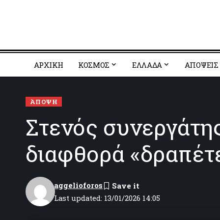
ΑΡΧΙΚΗ
ΚΟΣΜΟΣ
EΛΛΑΔΑ
ΑΠΟΨΕΙΣ
ΆΠΟΨΗ
Στενός συνεργάτης
διαφθορά «δραπέτ
aggelioforos
Last updated: 13/01/2026 14:05