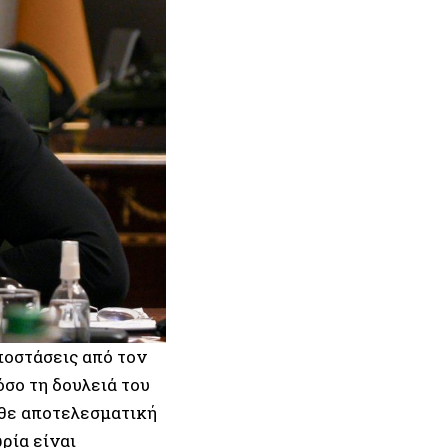
ποστάσεις από τον
σο τη δουλειά του
θε αποτελεσματική
ρία είναι