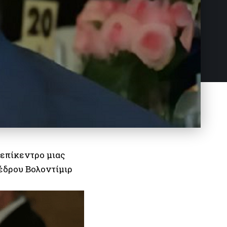
 επίκεντρο μιας
έδρου Βολοντίμιρ