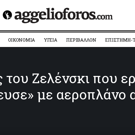
ΟΙΚΟΝΟΜΙΑ
YΓΕΙΑ
ΠΕΡΙΒΑΛΛΟΝ
ΕΠΙΣΤΗΜΗ-Τ
 του Ζελένσκι που ερ
ευσε» με αεροπλάνο 