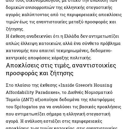
από τους οικονομολόγους με στόχο την ανάλυση των
δομικών ανισορροπιών της ελληνικής στεγαστικής
αγοράς καλύπτοντας από τις περιφερειακές αποκλίσεις
τιμών έως τις αναντιστοιχίες μεταξύ προσφοράς και
ζήτησης.
Η έκθεση αναδεικνύει ότι η Ελλάδα δεν αντιμετωπίζει
απλώς έλλειψη κατοικιών, αλλά ένα σύνθετο πρόβλημα
κατανομής που απαιτεί τεκμηριωμένες, δεδομενο-
κεντρικές αποφάσεις χάραξης πολιτικής.
Αποκλίσεις στις τιμές, αναντιστοιχίες
προσφοράς και ζήτησης
Στο πλαίσιο της έκθεσης «Inside Greece’s Housing
Affordability Paradoxes», το Διεθνές Νομισματικό
Ταμείο (ΔΝΤ) αξιοποίησε δεδομένα της πλατφόρμας
του Spitogatos για να αναλύσει τις βασικές προκλήσεις
που αντιμετωπίζει σήμερα η ελληνική στεγαστική
αγορά. Η ανάλυση εστιάζει στις περιφερειακές
αποκλίσεις των τιμών κατοικίας, στις αναντιστοιχίες