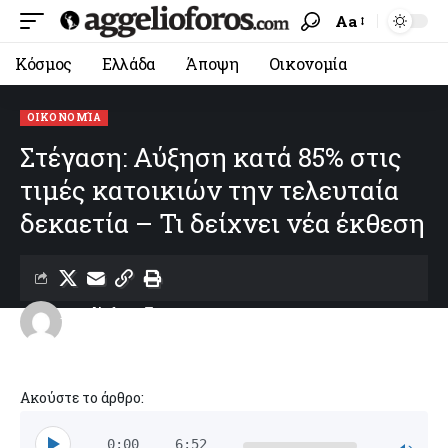
Aa
Κόσμος
Ελλάδα
Άποψη
Οικονομία
ΟΙΚΟΝΟΜΊΑ
Στέγαση: Αύξηση κατά 85% στις
τιμές κατοικιών την τελευταία
δεκαετία – Τι δείχνει νέα έκθεση
aggelioforos
Last updated: 02/06/2026 19:39
Ακούστε το άρθρο:
0:00
6:52