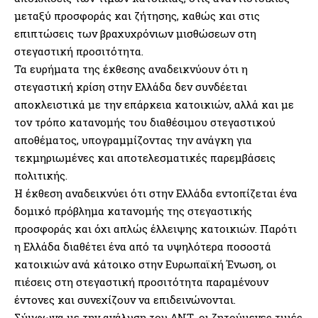
μεταξύ προσφοράς και ζήτησης, καθώς και στις
επιπτώσεις των βραχυχρόνιων μισθώσεων στη
στεγαστική προσιτότητα.
Τα ευρήματα της έκθεσης αναδεικνύουν ότι η
στεγαστική κρίση στην Ελλάδα δεν συνδέεται
αποκλειστικά με την επάρκεια κατοικιών, αλλά και με
τον τρόπο κατανομής του διαθέσιμου στεγαστικού
αποθέματος, υπογραμμίζοντας την ανάγκη για
τεκμηριωμένες και αποτελεσματικές παρεμβάσεις
πολιτικής.
Η έκθεση αναδεικνύει ότι στην Ελλάδα εντοπίζεται ένα
δομικό πρόβλημα κατανομής της στεγαστικής
προσφοράς και όχι απλώς έλλειψης κατοικιών. Παρότι
η Ελλάδα διαθέτει ένα από τα υψηλότερα ποσοστά
κατοικιών ανά κάτοικο στην Ευρωπαϊκή Ένωση, οι
πιέσεις στη στεγαστική προσιτότητα παραμένουν
έντονες και συνεχίζουν να επιδεινώνονται.
Σύμφωνα με την ανάλυση του ΔΝΤ, οι ζητούμενες τιμές