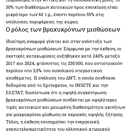
30% των διαθέσιμων κατοικιών προς ενοικίαση είναι
μικρότερο των 60 τ.μ., έναντι περίπου 55% στις
υπόλοιπες περιφέρειες της χώρας.
Ο ρόλος των βραχυχρόνιων μισθώσεων
Ιδιαίτερη αναφορά γίνεται και στην ανάπτυξη των
βραχυχρόνιων μισθώσεων. Σύμφωνα με την έκθεση, οι
σχετικές καταχωρίσεις αυξήθηκαν κατά 240% μεταξύ
2017 και 2024, φτάνοντας τις 230.000, που αντιστοιχούν
περίπου στο 3,5% του συνολικού στεγαστικού
αποθέματος. Η ανάλυση του ΔΝΤ, η οποία συνδύασε
δεδομένα από το Spitogatos, το INSETE και την
ΕΛΣΤΑΤ, διαπίστωσε ότι η υψηλή συγκέντρωση
βραχυχρόνιων μισθώσεων συνδέεται με υψηλότερες
τιμές κατοικιών και μειωμένη διαθεσιμότητα ακινήτων
για μακροχρόνια μίσθωση σε περιοχές υψηλής ζήτησης.
Τέλος, η έκθεση επισημαίνει την ενεργειακή
αναποτελεσματικότητα του ελληνικού κτιριακού