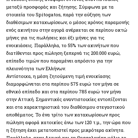
μεταξύ προσφοράς και ζήτησης. Σύμφωνα με τα
στοιχεία του Spitogatos, παρά την αύξηση των
διαθέσιμων καταχωρίσεων, ο μέσος χρόνος παραμονής
ενός ακινήτου στην αγορά ανέρχεται σε περίπου οκτώ
μήνες για τις πωλήσεις και έξι μήνες για τις
ενοικιάσεις. Παράλληλα, το 55% των ακινήτων που
διατίθενται προς πώληση ξεπερνά τις 200.000 ευρώ,
επίπεδο τιμών που παραμένει απρόσιτο για την
πλειονότητα των Ελλήνων.
Αντίστοιχα, η μέση ζητούμενη τιμή ενοικίασης
διαμορφώνεται στα περίπου 575 ευρώ τον μήνα σε
εθνικό επίπεδο και στα περίπου 785 ευρώ τον μήνα
στην Αττική. Σημαντικές αναντιστοιχίες εντοπίζονται
και στα χαρακτηριστικά του διαθέσιμου στεγαστικού
αποθέματος. Το ένα τρίτο των καταχωρίσεων προς
πώληση αφορά κατοικίες άνω των 120 τ.μ., την ώρα που
η ζήτηση έχει μετατοπιστεί προς μικρότερα ακίνητα.
Παράλληλα, στην Αττική και τη Θεσσαλονίκη μόλις το