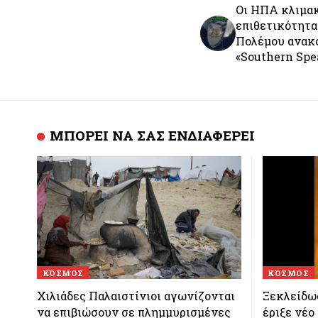
Οι ΗΠΑ κλιμα
επιθετικότητα
Πολέμου ανακ
«Southern Spe
ΜΠΟΡΕΙ ΝΑ ΣΑΣ ΕΝΔΙΑΦΕΡΕΙ
ΚΌΣΜΟΣ
ΚΌΣΜΟΣ
Χιλιάδες Παλαιστίνιοι αγωνίζονται
Ξεκλείδωσ
να επιβιώσουν σε πλημμυρισμένες
έριξε νέο