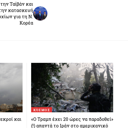
την Ταϊβάν και
την κατασκευή
χίων για τη Ν.
Κορέα
ΚΌΣΜΟΣ
εκροί και
«Ο Τραμπ έχει 20 ώρες να παραδοθεί»
(!) απαντά το Ιράν στο αμερικανικό