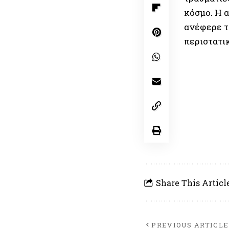
κόσμο. Η 
ανέφερε το
περιστατι
Share This Articl
PREVIOUS ARTICLE