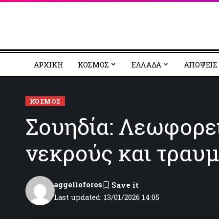
ΑΡΧΙΚΗ
ΚΟΣΜΟΣ
EΛΛΑΔΑ
ΑΠΟΨΕΙΣ
ΚΌΣΜΟΣ
Σουηδία: Λεωφορεί
νεκρούς και τραυμ
aggelioforos
Last updated: 13/01/2026 14:05