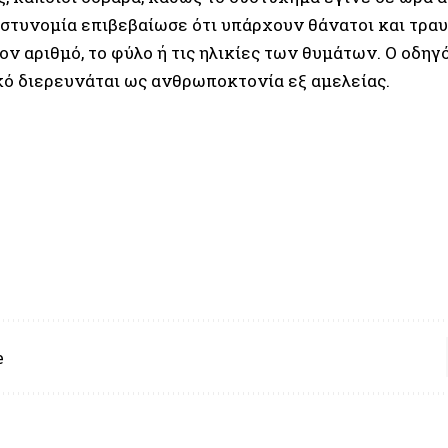
αστυνομία επιβεβαίωσε ότι υπάρχουν θάνατοι και τραυ
ν αριθμό, το φύλο ή τις ηλικίες των θυμάτων. Ο οδηγ
κό διερευνάται ως ανθρωποκτονία εξ αμελείας.
e