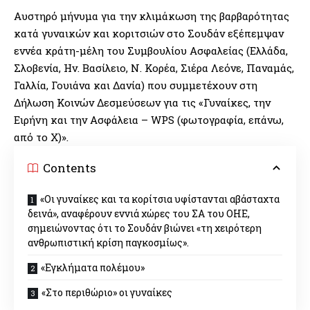
Aυστηρό μήνυμα για την κλιμάκωση της βαρβαρότητας
κατά γυναικών και κοριτσιών στο Σουδάν εξέπεμψαν
εννέα κράτη-μέλη του Συμβουλίου Ασφαλείας (Ελλάδα,
Σλοβενία, Ην. Βασίλειο, Ν. Κορέα, Σιέρα Λεόνε, Παναμάς,
Γαλλία, Γουιάνα και Δανία) που συμμετέχουν στη
Δήλωση Κοινών Δεσμεύσεων για τις «Γυναίκες, την
Ειρήνη και την Ασφάλεια – WPS (φωτογραφία, επάνω,
από το Χ)».
Contents
«Οι γυναίκες και τα κορίτσια υφίστανται αβάσταχτα
δεινά», αναφέρουν εννιά χώρες του ΣΑ του ΟΗΕ,
σημειώνοντας ότι το Σουδάν βιώνει «τη χειρότερη
ανθρωπιστική κρίση παγκοσμίως».
«Εγκλήματα πολέμου»
«Στο περιθώριο» οι γυναίκες