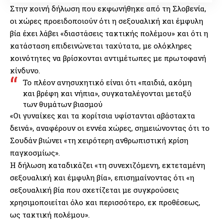
Στην κοινή δήλωση που εκφωνήθηκε από τη Σλοβενία,
οι χώρες προειδοποιούν ότι η σεξουαλική και έμφυλη
βία έχει λάβει «διαστάσεις τακτικής πολέμου» και ότι η
κατάσταση επιδεινώνεται ταχύτατα, με ολόκληρες
κοινότητες να βρίσκονται αντιμέτωπες με πρωτοφανή
κίνδυνο.
Το πλέον ανησυχητικό είναι ότι «παιδιά, ακόμη
και βρέφη και νήπια», συγκαταλέγονται μεταξύ
των θυμάτων βιασμού
«Οι γυναίκες και τα κορίτσια υφίστανται αβάσταχτα
δεινά», αναφέρουν οι εννέα χώρες, σημειώνοντας ότι το
Σουδάν βιώνει «τη χειρότερη ανθρωπιστική κρίση
παγκοσμίως».
Η δήλωση καταδικάζει «τη συνεχιζόμενη, εκτεταμένη
σεξουαλική και έμφυλη βία», επισημαίνοντας ότι «η
σεξουαλική βία που σχετίζεται με συγκρούσεις
χρησιμοποιείται όλο και περισσότερο, εκ προθέσεως,
ως τακτική πολέμου».