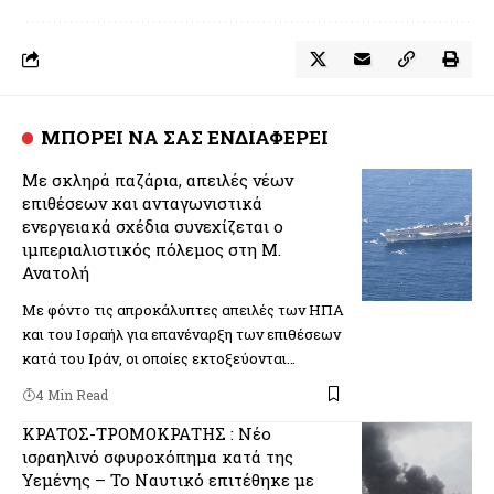
ΜΠΟΡΕΙ ΝΑ ΣΑΣ ΕΝΔΙΑΦΕΡΕΙ
Με σκληρά παζάρια, απειλές νέων
επιθέσεων και ανταγωνιστικά
ενεργειακά σχέδια συνεχίζεται ο
ιμπεριαλιστικός πόλεμος στη Μ.
Ανατολή
Με φόντο τις απροκάλυπτες απειλές των ΗΠΑ
και του Ισραήλ για επανέναρξη των επιθέσεων
κατά του Ιράν, οι οποίες εκτοξεύονται…
4 Min Read
ΚΡΑΤΟΣ-ΤΡΟΜΟΚΡΑΤΗΣ : Νέο
ισραηλινό σφυροκόπημα κατά της
Υεμένης – Το Ναυτικό επιτέθηκε με