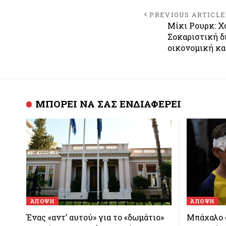
PREVIOUS ARTICLE
Μίκι Ρουρκ: Χω
Σοκαριστική δ
οικονομική κα
ΜΠΟΡΕΙ ΝΑ ΣΑΣ ΕΝΔΙΑΦΕΡΕΙ
ΆΠΟΨΗ
ΆΠΟΨΗ
Ένας «αντ’ αυτού» για το «δωμάτιο»
Μπάχαλο 