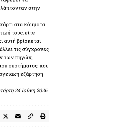
κολάπτονταν στην
χάρτι στα κόμματα
ική τους, είτε
ι αυτή βρίσκεται
άλλει τις σύγχρονες
ων των πηγών,
ιου συστήματος, που
εργειακή εξάρτηση
ετάρτη 24 Ιούνη 2026