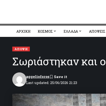
ΑΡΧΙΚΗ
ΚΟΣΜΟΣ
EΛΛΑΔΑ
ΑΠΟΨΕΙΣ
ΆΠΟΨΗ
Σωριάστηκαν και ο
aggelioforos
Last updated: 25/06/2026 21:23