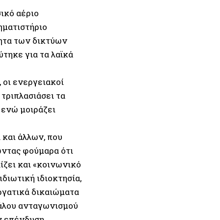
ικό αέριο
ηματιστήριο
τητα των δικτύων
ύτηκε για τα λαϊκά
 οι ενεργειακοί
 τριπλασιάσει τα
, ενώ μοιράζει
 και άλλων, που
ώντας φούμαρα ότι
ίζει και «κοινωνικό
ιδιωτική ιδιοκτησία,
εργατικά δικαιώματα
εγάλου ανταγωνισμού
ν επένδυση