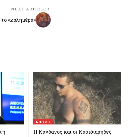
NEXT ARTICLE
 το «καλημέρα»
ΆΠΟΨΗ
τη
Η Κάνδανος και οι Κασιδιάρηδες