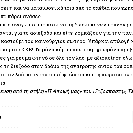
σει ή και να ματαιώσει κάποια από τα σχέδια που εκ
 να πάρει ανάσες.
ι πιο αναγκαίο από ποτέ να μη δώσει κανένα συγχωρο
νται για το αδιέξοδο και είτε κομπάζουν για την πολιτ
 κοστούμι του καινούργιου σωτήρα. Υπάρχει επιλογή κ
χυση του ΚΚΕ! Το μόνο κόμμα που τεκμηριωμένα προβ
ες για ρεύμα φτηνό σε όλο τον λαό, με αξιοποίηση όλ
ς τη διέξοδο στον δρόμο της ανατροπής αυτού του σάπ
ει τον λαό σε ενεργειακή φτώχεια και τη χώρα σε εν
ια.
ευση από τη στήλη
«Η Άποψή μας» του «Ριζοσπάστη»
, Τ
e