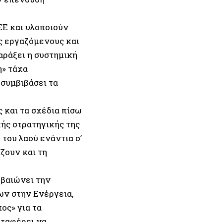
ΕΕ και υλοποιούν
υς εργαζόμενους και
αράξει η συστημική
η» τάχα
 συμβιβάσει τα
 και τα σχέδια πίσω
κής στρατηγικής της
του λαού ενάντια σ’
ζουν και τη
εβαιώνει την
ων στην Ενέργεια,
ος» για τα
αταφέρει να