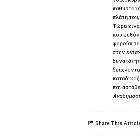
καθυστερή
πλάτη του,
Τώρα είνα
που ευθύνο
φορούν το
στην ενίσ
δυνατότητ
δείχνοντα
καταδικάζ
και αστάθε
Αναδημοσί
Share This Articl