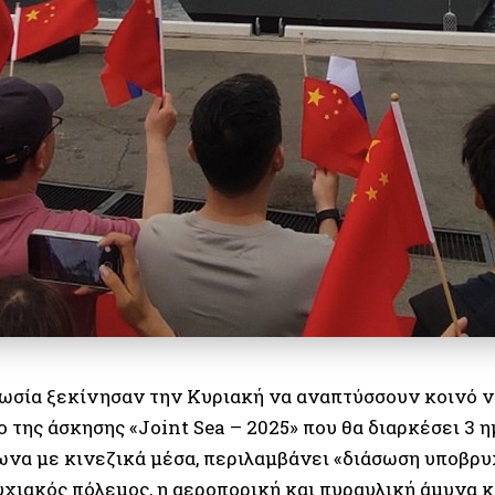
Ρωσία ξεκίνησαν την Κυριακή να αναπτύσσουν κοινό 
ο της άσκησης «Joint Sea – 2025» που θα διαρκέσει 3 
ωνα με κινεζικά μέσα, περιλαμβάνει «διάσωση υποβρυ
χιακός πόλεμος, η αεροπορική και πυραυλική άμυνα κα