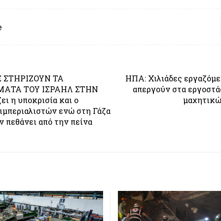
e
 ΣΤΗΡΙΖΟΥΝ ΤΑ
ΗΠΑ: Χιλιάδες εργαζόμε
ΑΤΑ ΤΟΥ ΙΣΡΑΗΛ ΣΤΗΝ
απεργούν στα εργοστά
ει η υποκρισία και ο
μαχητικ
ιμπεριαλιστών ενώ στη Γάζα
ν πεθάνει από την πείνα