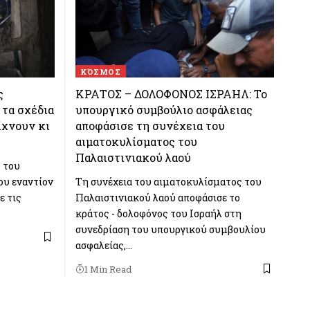
ΚΌΣΜΟΣ
ς
ΚΡΑΤΟΣ – ΔΟΛΟΦΟΝΟΣ ΙΣΡΑΗΛ: Το
 τα σχέδια
υπουργικό συμβούλιο ασφάλειας
ίχνουν κι
αποφάσισε τη συνέχεια του
αιματοκυλίσματος του
Παλαιστινιακού λαού
ς του
ου εναντίον
Τη συνέχεια του αιματοκυλίσματος του
ε τις
Παλαιστινιακού λαού αποφάσισε το
κράτος - δολοφόνος του Ισραήλ στη
συνεδρίαση του υπουργικού συμβουλίου
ασφαλείας,…
1 Min Read