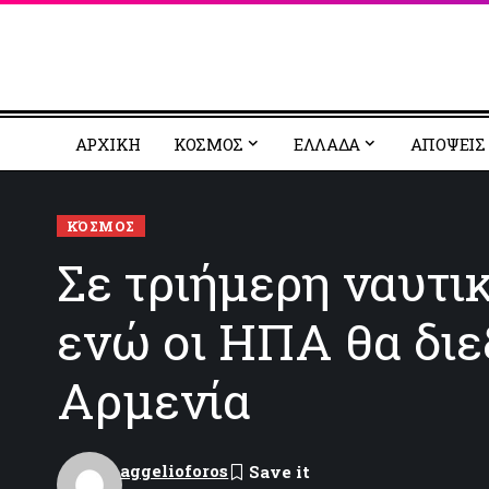
ΑΡΧΙΚΗ
ΚΟΣΜΟΣ
EΛΛΑΔΑ
ΑΠΟΨΕΙΣ
ΚΌΣΜΟΣ
Σε τριήμερη ναυτι
ενώ οι ΗΠΑ θα διε
Αρμενία
aggelioforos