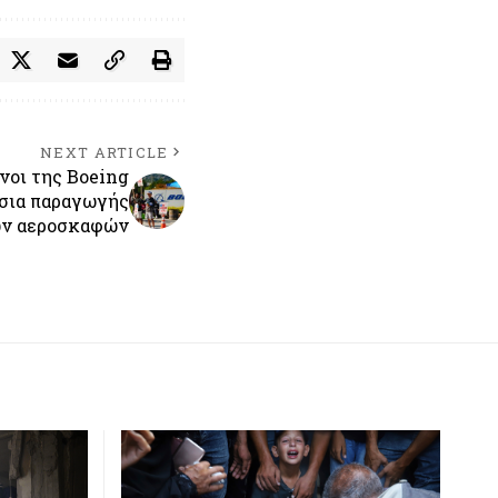
NEXT ARTICLE
νοι της Boeing
σια παραγωγής
ών αεροσκαφών