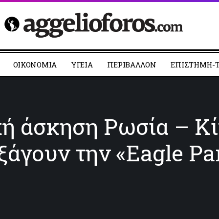
ΟΙΚΟΝΟΜΙΑ
YΓΕΙΑ
ΠΕΡΙΒΑΛΛΟΝ
ΕΠΙΣΤΗΜΗ-Τ
κή άσκηση Ρωσία – Κί
ξάγουν την «Eagle Pa