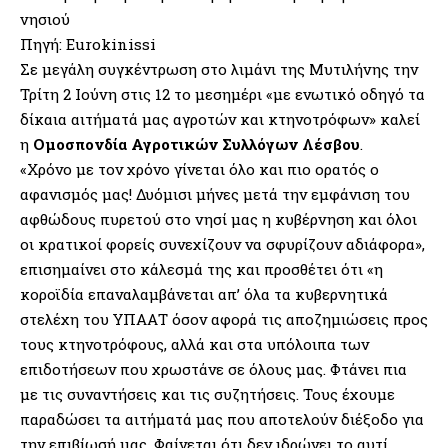
νησιού
Πηγή: Eurokinissi
Σε μεγάλη συγκέντρωση στο λιμάνι της Μυτιλήνης την
Τρίτη 2 Ιούνη στις 12 το μεσημέρι «με ενωτικό οδηγό τα
δίκαια αιτήματά μας αγροτών και κτηνοτρόφων» καλεί
η
Ομοσπονδία Αγροτικών Συλλόγων Λέσβου
.
«Χρόνο με τον χρόνο γίνεται όλο και πιο ορατός ο
αφανισμός μας! Δυόμισι μήνες μετά την εμφάνιση του
αφθώδους πυρετού στο νησί μας η κυβέρνηση και όλοι
οι κρατικοί φορείς συνεχίζουν να σφυρίζουν αδιάφορα»,
επισημαίνει στο κάλεσμά της και προσθέτει ότι «η
κοροϊδία επαναλαμβάνεται απ’ όλα τα κυβερνητικά
στελέχη του ΥΠΑΑΤ όσον αφορά τις αποζημιώσεις προς
τους κτηνοτρόφους, αλλά και στα υπόλοιπα των
επιδοτήσεων που χρωστάνε σε όλους μας. Φτάνει πια
με τις συναντήσεις και τις συζητήσεις. Τους έχουμε
παραδώσει τα αιτήματά μας που αποτελούν διέξοδο για
την επιβίωσή μας. Φαίνεται ότι δεν ιδρώνει το αυτί