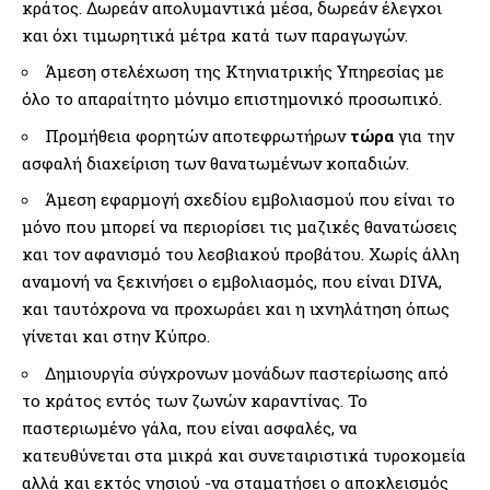
κράτος. Δωρεάν απολυμαντικά μέσα, δωρεάν έλεγχοι
και όχι τιμωρητικά μέτρα κατά των παραγωγών.
Άμεση στελέχωση της Κτηνιατρικής Υπηρεσίας με
όλο το απαραίτητο μόνιμο επιστημονικό προσωπικό.
Προμήθεια φορητών αποτεφρωτήρων
τώρα
για την
ασφαλή διαχείριση των θανατωμένων κοπαδιών.
Άμεση εφαρμογή σχεδίου εμβολιασμού που είναι το
μόνο που μπορεί να περιορίσει τις μαζικές θανατώσεις
και τον αφανισμό του λεσβιακού προβάτου. Χωρίς άλλη
αναμονή να ξεκινήσει ο εμβολιασμός, που είναι DIVA,
και ταυτόχρονα να προχωράει και η ιχνηλάτηση όπως
γίνεται και στην Κύπρο.
Δημιουργία σύγχρονων μονάδων παστερίωσης από
το κράτος εντός των ζωνών καραντίνας. Το
παστεριωμένο γάλα, που είναι ασφαλές, να
κατευθύνεται στα μικρά και συνεταιριστικά τυροκομεία
αλλά και εκτός νησιού -να σταματήσει ο αποκλεισμός