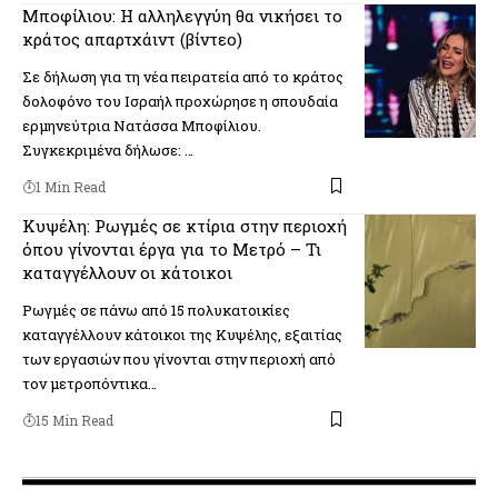
Μποφίλιου: Η αλληλεγγύη θα νικήσει το
κράτος απαρτχάιντ (βίντεο)
Σε δήλωση για τη νέα πειρατεία από το κράτος
δολοφόνο του Ισραήλ προχώρησε η σπουδαία
ερμηνεύτρια Νατάσσα Μποφίλιου.
Συγκεκριμένα δήλωσε: …
1 Min Read
Κυψέλη: Ρωγμές σε κτίρια στην περιοχή
όπου γίνονται έργα για το Μετρό – Τι
καταγγέλλουν οι κάτοικοι
Ρωγμές σε πάνω από 15 πολυκατοικίες
καταγγέλλουν κάτοικοι της Κυψέλης, εξαιτίας
των εργασιών που γίνονται στην περιοχή από
τον μετροπόντικα…
15 Min Read