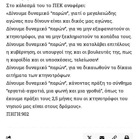
Στο κάλεσμά του το ΠΕΚ αναφέρει:
«Δίνουμε δυναμικό “παρών”, γιατί ο μεγαλειώδης
αγώνας που δίνουν είναι και δικός μας αγώνας.
Δίνουμε δυναμικό “παρών”, για να μην εξαφανιστούν οι
κτηνοτρόφοι, για να μην ξεκληριστούν τα κοπάδια τους.
Δίνουμε δυναμικό “παρών”, για να καταλάβει επιτέλους
η κυβέρνηση, οι υπουργοί της και οι βουλευτές της, πως
η κοροϊδία και οι υποσχέσεις, τελείωσαν!
Δίνουμε δυναμικό “παρών”, για να δικαιωθούν τα δίκαια
αιτήματα των κτηνοτρόφων.
Δίνουμε δυναμικό “παρών”, κάνοντας πράξη το σύνθημα
“εργατιά-αγροτιά, μια φωνή και μια γροθιά”, όπως το
έχουμε πράξει τους 2,5 μήνες που οι κτηνοτρόφοι του
νησιού μας είναι στους δρόμους».
ΠΗΓΗ:902