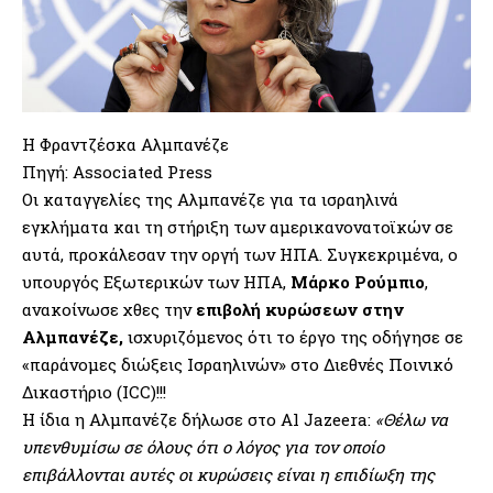
Η Φραντζέσκα Αλμπανέζε
Πηγή: Associated Press
Οι καταγγελίες της Αλμπανέζε για τα ισραηλινά
εγκλήματα και τη στήριξη των αμερικανονατοϊκών σε
αυτά, προκάλεσαν την οργή των ΗΠΑ. Συγκεκριμένα, ο
υπουργός Εξωτερικών των ΗΠΑ,
Μάρκο Ρούμπιο
,
ανακοίνωσε χθες την
επιβολή κυρώσεων στην
Αλμπανέζε,
ισχυριζόμενος ότι το έργο της οδήγησε σε
«παράνομες διώξεις Ισραηλινών» στο Διεθνές Ποινικό
Δικαστήριο (ICC)!!!
Η ίδια η Αλμπανέζε δήλωσε στο Al Jazeera:
«Θέλω να
υπενθυμίσω σε όλους ότι ο λόγος για τον οποίο
επιβάλλονται αυτές οι κυρώσεις είναι η επιδίωξη της