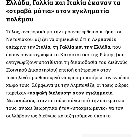
Ελλάδα, Γαλλία και Ιταλία έκαναν τα
«στραβά μάτια» στον εγκληματία
πολέμου
Τέλος, αναφορικά με την προαναφερθείσα πτήση του
Νετανιάχου, αξίζει να σημειωθεί ότι η Αλμπανέζε
επέκρινε την
Ιταλία, τη Γαλλία και την Ελλάδα
, που
έχουν συνυπογράψει το Καταστατικό της Ρώμης (και
αναγνωρίζουν υποτίθεται τη δικαιοδοσία του Διεθνούς
Ποινικού Δικαστηρίου) επειδή επέτρεψαν στον
Ισραηλινό πρωθυπουργό να χρησιμοποιήσει τον εναέριο
χώρο τους. Σύμφωνα με την Αλμπανέζε, οι τρεις χώρες
παρείχαν
«ασφαλή διέλευση» στον εγκληματία
Νετανιάχου
, όταν πετούσε πάνω από την επικράτειά
τους, αν και θεωρητικά ήταν «υποχρεωμένες« να τον
συλλάβουν ως διεθνώς καταζητούμενο ύποπτο.