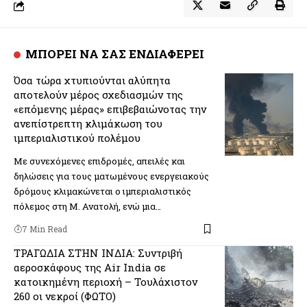
ΜΠΟΡΕΙ ΝΑ ΣΑΣ ΕΝΔΙΑΦΕΡΕΙ
Όσα τώρα χτυπιούνται αλύπητα
αποτελούν μέρος σχεδιασμών της
«επόμενης μέρας» επιβεβαιώνοτας την
ανεπίστρεπτη κλιμάκωση του
ιμπεριαλιστικού πολέμου
Με συνεχόμενες επιδρομές, απειλές και
δηλώσεις για τους ματωμένους ενεργειακούς
δρόμους κλιμακώνεται ο ιμπεριαλιστικός
πόλεμος στη Μ. Ανατολή, ενώ μια…
7 Min Read
ΤΡΑΓΩΔΙΑ ΣΤΗΝ ΙΝΔΙΑ: Συντριβή
αεροσκάφους της Air India σε
κατοικημένη περιοχή – Τουλάχιστον
260 οι νεκροί (ΦΩΤΟ)