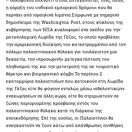
η χάραξη του «ινδικού εμπορικού δρόμου» που θα
περνάει από ισραηλινά λιμάνια.Σύμφωνα με σημερινό
δημοσίευμα της Washington Post, στους κύκλους της
κυβέρνησης των ΗΠΑ κυκλοφορεί ένα σχέδιο για την
μεταπολεμική Λωρίδα της Γάζας, το οποίο προβλέπει
την αμερικανική διοίκηση του κατεστραμμένου από τον
πόλεμο παλαιστινιακού θύλακα για τουλάχιστον μια
δεκαετία, την «προσωρινή» μετεγκατάσταση του
πληθυσμού της και την μετατροπή της σε τουριστικό
θέρετρο και βιομηχανικό κόμβο.Τα περίπου 2
εκατομμύρια παλαιστινίων που κατοικούν στη Λωρίδα
της Γάζας είτε θα φύγουν εντελώς μέσω «εθελοντικών»
αναχωρήσεων σε άλλη χώρα, είτε θα στριμωχτούν σε
ζώνες περιορισμένης πρόσβασης εντός του
παλαιστινιακού θύλακα κατά τη διάρκεια της
ανοικοδόμησης. Επί της ουσίας, οι Παλαιστίνιοι θα
αναγκαστούν να ζουν κάτω από απάνθρωπες συνθήκες