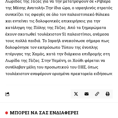
Λωρίδας της Γάζας για να την μετατρέψουν σε «Ριβιέρα
της Μέσης Ανατολή».Την ίδια ώρα, ο ισραηλινός στρατός
συνεχίζει τις σφαγές σε όλο τον παλαιστινιακό θύλακα
και εντείνει τις δολοφονικές επιχειρήσεις για την
κατάληψη της Πόλης της Γάζας. Από τα ξημερώματα
έχουν σκοτωθεί τουλάχιστον 51 παλαιστίνιοι, ανάμεσα
τους πολλά παιδιά. Το Ισραήλ ανακοίνωσε σήμερα πως
δολοφόνησε τον εκπρόσωπο Τύπου της ένοπλης
πτέρυγας της Χαμάς, κατά την διάρκεια επιδρομής στη
Λωρίδα της Γάζας. Στην Υεμένη, οι Χούθι φέρεται να
συνέλαβαν μέλη του προσωπικού του ΟΗΕ, όπως
τουλάχιστον αναφέρουν ορισμένα πρακτορεία ειδήσεων.
ΜΠΟΡΕΙ ΝΑ ΣΑΣ ΕΝΔΙΑΦΕΡΕΙ