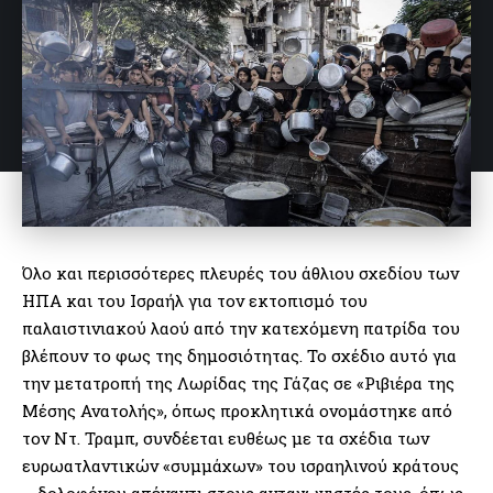
Όλο και περισσότερες πλευρές του άθλιου σχεδίου των
ΗΠΑ και του Ισραήλ για τον εκτοπισμό του
παλαιστινιακού λαού από την κατεχόμενη πατρίδα του
βλέπουν το φως της δημοσιότητας. Το σχέδιο αυτό για
την μετατροπή της Λωρίδας της Γάζας σε «Ριβιέρα της
Μέσης Ανατολής», όπως προκλητικά ονομάστηκε από
τον Ντ. Τραμπ, συνδέεται ευθέως με τα σχέδια των
ευρωατλαντικών «συμμάχων» του ισραηλινού κράτους
– δολοφόνου απέναντι στους ανταγωνιστές τους, όπως