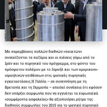
Με παρεμβάσεις πολλών διεθνών «παικτών»
συνεχίζονται τα παζάρια και οι πιέσεις γύρω από το
Ιράν και το πυρηνικό του πρόγραμμα, στο φόντο του
πρόσφατου πολέμου με το Ισραήλ και των αμερικανο-
ισραηλινών επιθέσεων στις ιρανικές πυρηνικές
εγκαταστάσεις.Η Γαλλία – σε συνεννόηση με τη
Βρετανία και τη Γερμανία – απειλεί συνέχεια ότι εφόσον
δεν υπάρξει συμφωνία που να εγγυάται τα ευρωπαϊκά
«συμφέροντα ασφαλείας» θα αξιοποιήσει ρήτρα της
διεθνούς συμφωνίας του 2015 για το ιρανικό πυρηνικό