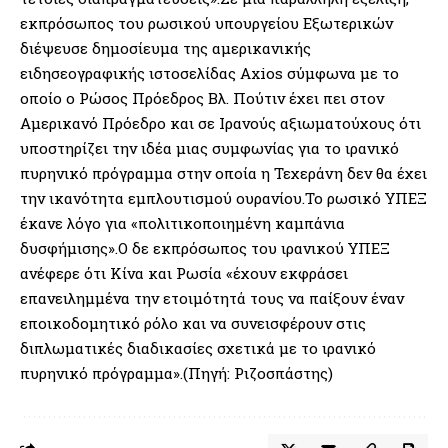
εκπρόσωπος του ρωσικού υπουργείου Εξωτερικών
διέψευσε δημοσίευμα της αμερικανικής
ειδησεογραφικής ιστοσελίδας Axios σύμφωνα με το
οποίο ο Ρώσος Πρόεδρος Βλ. Πούτιν έχει πει στον
Αμερικανό Πρόεδρο και σε Ιρανούς αξιωματούχους ότι
υποστηρίζει την ιδέα μιας συμφωνίας για το ιρανικό
πυρηνικό πρόγραμμα στην οποία η Τεχεράνη δεν θα έχει
την ικανότητα εμπλουτισμού ουρανίου.Το ρωσικό ΥΠΕΞ
έκανε λόγο για «πολιτικοποιημένη καμπάνια
δυσφήμισης».Ο δε εκπρόσωπος του ιρανικού ΥΠΕΞ
ανέφερε ότι Κίνα και Ρωσία «έχουν εκφράσει
επανειλημμένα την ετοιμότητά τους να παίξουν έναν
εποικοδομητικό ρόλο και να συνεισφέρουν στις
διπλωματικές διαδικασίες σχετικά με το ιρανικό
πυρηνικό πρόγραμμα».(Πηγή: Ριζοσπάστης)