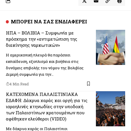
ΜΠΟΡΕΙ ΝΑ ΣΑΣ ΕΝΔΙΑΦΕΡΕΙ
ΗΠΑ – ΒΟΛΙΒΙΑ – Συμφωνία με
πρόσχημα την «αντιμετώπιση της
διακίνησης ναρκωτικών»
Η αμερικανική πλευρά θα παράσχει
εκπαίδευση, εξοπλισμό και βοήθεια στις
δυνάμεις επιβολής του νόμου της Βολιβίας
Διμερή συμφωνία για την…
4 Min Read
ΚΑΤΕΧΟΜΕΝΑ ΠΑΛΑΙΣΤΙΝΙΑΚΑ
ΕΔΑΦΗ: Δάκρυα χαράς και οργή για τις
ισραηλινές κτηνωδίες στην υποδοχή
των Παλαιστίνιων κρατουμένων που
αφέθηκαν ελεύθεροι (VIDEO)
Με δάκρυα χαράς οι Παλαιστίνιοι