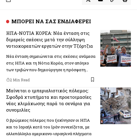
ΜΠΟΡΕΙ ΝΑ ΣΑΣ ΕΝΔΙΑΦΕΡΕΙ
ΗΠΑ-ΝΟΤΙΑ ΚΟΡΕΑ: Νέα ένταση στις
διμερείς σχέσεις μετά την σύλληψη
νοτιοκορεατών εργατών στην Τζόρτζια
Νέα ένταση σημειώνεται στις σχέσεις ανάμεσα
στις ΗΠΑ και τη Νότια Κορέα, στον απόηχο
των τριβών που δημιούργησε η πρόσφατη…
2 Min Read
Μαίνεται ο ιμπεριαλιστικός πόλεμος:
Σφοδρά χτυπήματα και προετοιμασίες
νέας κλιμάκωσης παρά τα σενάρια για
συνομιλίες
Ο βρώμικος πόλεμος που ξεκίνησαν οι ΗΠΑ
και το Ισραήλ κατά του Ιράν συνεχίζεται, με
αλλεπάλληλα αμερικανο-ισραηλινά πλήγματα