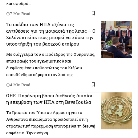
και σφοδρά…
7 Min Read
Το σχέδιο των ΗΠΑ οξύνει τις
αντιθέσεις για τη μοιρασιά της λείας – Ο
Ζελένσκι είπε πως μπορεί να χάσει την
υποστήριξη του βασικού εταίρου
Με διάγγελμά του ο Πρόεδρος της Ουκρανίας,
επικεφαλής του εγκληματικού και
διεφθαρμένου καθεστώτος του Κιέβου
απευθύνθηκε σήμερα στον λαό της…
4 Min Read
ΟΗΕ: Παράνομη βάσει διεθνούς δικαίου
η επέμβαση των ΗΠΑ στη Βενεζουέλα
Το Γραφείο του Ύπατου Αρμοστή για τα
Ανθρώπινα Δικαιώματα προειδοποιεί ότι η
στρατιωτική παρέμβαση υπονομεύει τη διεθνή
ασφάλεια. Την ανάγκη…