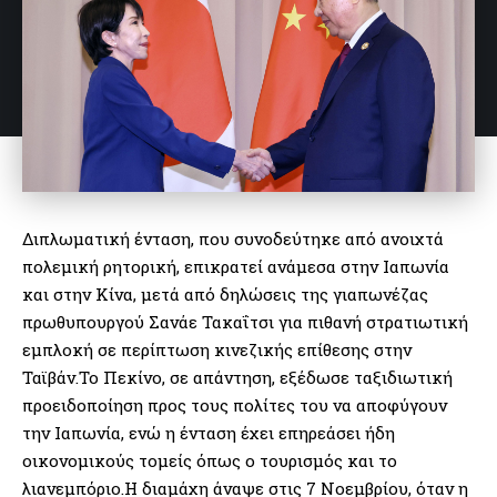
Διπλωματική ένταση, που συνοδεύτηκε από ανοιχτά
πολεμική ρητορική, επικρατεί ανάμεσα στην Ιαπωνία
και στην Κίνα, μετά από δηλώσεις της γιαπωνέζας
πρωθυπουργού Σανάε Τακαΐτσι για πιθανή στρατιωτική
εμπλοκή σε περίπτωση κινεζικής επίθεσης στην
Ταϊβάν.Το Πεκίνο, σε απάντηση, εξέδωσε ταξιδιωτική
προειδοποίηση προς τους πολίτες του να αποφύγουν
την Ιαπωνία, ενώ η ένταση έχει επηρεάσει ήδη
οικονομικούς τομείς όπως ο τουρισμός και το
λιανεμπόριο.Η διαμάχη άναψε στις 7 Νοεμβρίου, όταν η