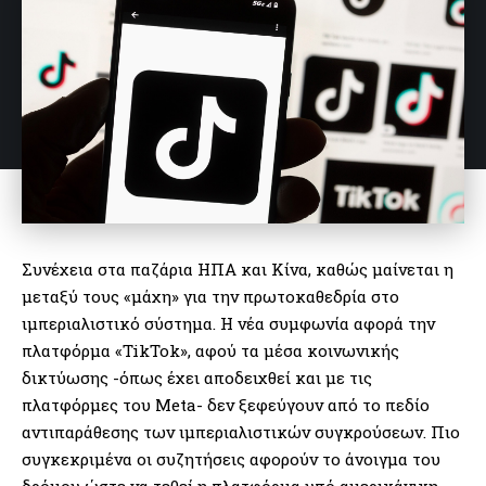
Συνέχεια στα παζάρια ΗΠΑ και Κίνα, καθώς μαίνεται η
μεταξύ τους «μάχη» για την πρωτοκαθεδρία στο
ιμπεριαλιστικό σύστημα. Η νέα συμφωνία αφορά την
πλατφόρμα «TikTok», αφού τα μέσα κοινωνικής
δικτύωσης -όπως έχει αποδειχθεί και με τις
πλατφόρμες του Meta- δεν ξεφεύγουν από το πεδίο
αντιπαράθεσης των ιμπεριαλιστικών συγκρούσεων. Πιο
συγκεκριμένα οι συζητήσεις αφορούν το άνοιγμα του
δρόμου ώστε να τεθεί η πλατφόρμα υπό αμερικάνικη