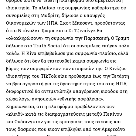
ιδιοκτησία. Το πλαίσιο της συμφωνίας καθορίστηκε σε
συνομιλίες στη Μαδρίτη, δήλωσε ο υπουργός
Οικονομικών των ΗΠΑ, Σκοτ ​​Μπέσεντ, προσθέτοντας
ότι ο Ντόναλντ Τραμπ και ο Σι Τζινπίνγκ θα
«ολοκληρώσουν» τη συμφωνία την Παρασκευή. Ο Τραμπ
δήλωσε στο Truth Social ότι οι συνομιλίες «πήγαν πολύ
καλά». Η Κίνα επιβεβαίωσε μια συμφωνία-πλαίσιο, αλλά
δήλωσε ότι δεν θα επιτευχθεί καμία συμφωνία εις
βάρος των συμφερόντων των εταιρειών της. Ο Κινέζος
ιδιοκτήτης του TikTok είχε προθεσμία έως την Τετάρτη
να βρει αγοραστή για τις δραστηριότητες του στις ΗΠΑ,
διαφορετικά θα αντιμετώπιζε απαγόρευση εισόδου στη
χώρα λόγω ανησυχιών «εθνικής ασφάλειας».
Σημειώνεται, ότι η πλατφόρμα προβάλλονταν σαν
«κλειδί» κατά τις διαπραγματεύσεις μεταξύ Πεκίνου
και Ουάσινγκτον για τις εμπορικές τους σχέσεις και
τους δασμούς που είχαν επιβληθεί από τον Αμερικάνο