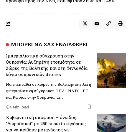
πρόεδρο προς την Κίνα, που έφτασαν έως και 145%.
ΜΠΟΡΕΙ ΝΑ ΣΑΣ ΕΝΔΙΑΦΕΡΕΙ
Ιμπεριαλιστική σύγκρουση στην
Ουκρανία: Αυξημένη ετοιμότητα σε
χώρες της Βαλτικής και στη Φινλανδία
λόγω ουκρανικών drones
Να επεκταθεί σε χώρες της Βαλτικής απειλεί η
ιμπεριαλιστική σύγκρουση ΗΠΑ - ΝΑΤΟ - ΕΕ
και Ρωσίας στην Ουκρανία, με…
4 Min Read
Κυβερνητική απόφαση – όνειδος:
“Δωροδοκεί” με 250 ευρώ δικηγόρους
για να πείθουν μετανάστες να