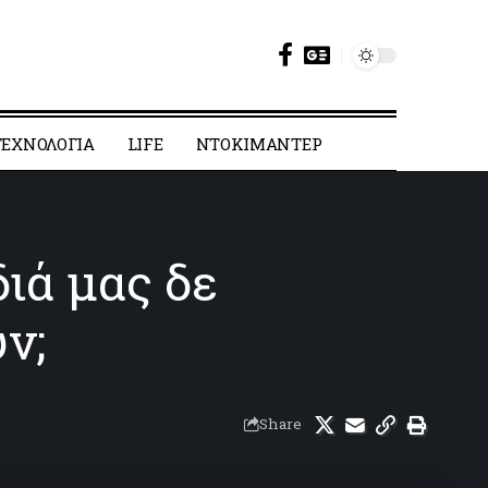
ΕΧΝΟΛΟΓΙΑ
LIFE
ΝΤΟΚΙΜΑΝΤΕΡ
διά μας δε
ν;
Share