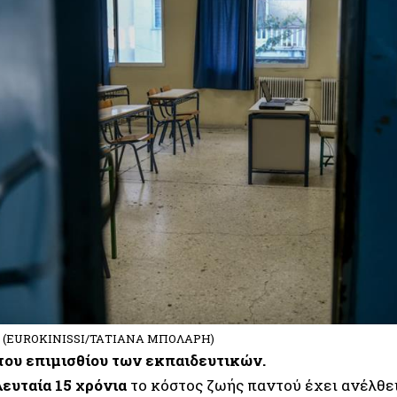
ο (EUROKINISSI/ΤΑΤΙΑΝΑ ΜΠΟΛΑΡΗ)
 του επιμισθίου των εκπαιδευτικών.
λευταία 15 χρόνια
το κόστος ζωής παντού έχει ανέλθει