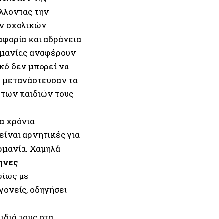
λλοντας την
ν σχολικών
αφορία και αδράνεια
ερμανίας αναφέρουν
κό δεν μπορεί να
 μετανάστευσαν τα
 των παιδιών τους
α χρόνια
είναι αρνητικές για
ρμανία. Χαμηλά
ηνες
ρίως με
γονείς, οδηγήσει
ιδιά τους στα