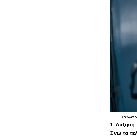
Σχολεί
1. Αύξηση
Ενώ τα τε