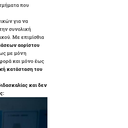
 τμήματα που
ικών για να
 την συνολική
ικού. Με επιμίσθια
άσεων αορίστου
ως με μόνη
φορά και μόνο έως
κή κατάσταση του
διδασκαλίας και δεν
ς: