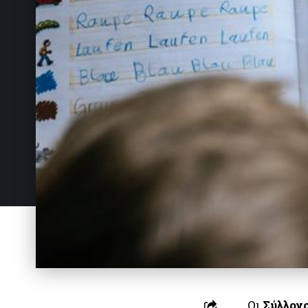
Οι
Σύλλογο