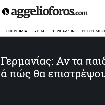
ΟΙΚΟΝΟΜΙΑ
YΓΕΙΑ
ΠΕΡΙΒΑΛΛΟΝ
ΕΠΙΣΤΗΜΗ-Τ
Γερμανίας: Αν τα παι
κά πώς θα επιστρέψου