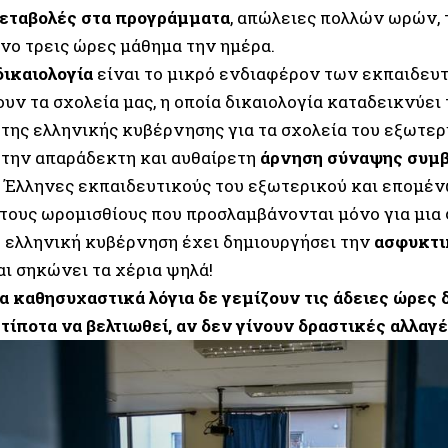
εταβολές στα προγράμματα
, απώλειες πολλών ωρών,
νο τρεις ώρες μάθημα την ημέρα.
δικαιολογία
είναι το μικρό ενδιαφέρον των εκπαιδευτ
υν τα σχολεία μας, η οποία δικαιολογία καταδεικνύει
 της ελληνικής κυβέρνησης για τα σχολεία του εξωτερ
ε την απαράδεκτη και αυθαίρετη
άρνηση σύναψης συμβ
 Έλληνες εκπαιδευτικούς του εξωτερικού και επομέν
τους ωρομισθίους που προσλαμβάνονται μόνο για μια 
 η ελληνική κυβέρνηση έχει δημιουργήσει την
ασφυκτι
Και σηκώνει τα χέρια ψηλά!
α καθησυχαστικά λόγια δε γεμίζουν τις άδειες ώρες 
τίποτα να βελτιωθεί, αν δεν γίνουν δραστικές αλλαγέ