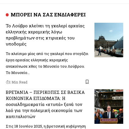
ΜΠΟΡΕΙ ΝΑ ΣΑΣ ΕΝΔΙΑΦΕΡΕΙ
Το Λούβρο κλείνει τη γκαλερί αρχαίας
ελληνικής κεραμικής λόγω
προβλημάτων στις κτιριακές του
υποδομές
Το κλείσιμο μίας από τις γκαλερί που στεγάζει
έργα αρχαίας ελληνικής κεραμικής
ανακοίνωσε χθες το Μουσείο του Λούβρου.
Το Μουσείο…
1 Min Read
ΒΡΕΤΑΝΙΑ – ΠΕΡΙΚΟΠΕΣ ΣΕ ΒΑΣΙΚΑ
ΚΟΙΝΩΝΙΚΑ ΕΠΙΔΟΜΑΤΑ: Η
σοσιαλδημοκρατία «χτυπά» ξανά τον
λαό για την πολεμική οικονομία των
καπιταλιστών
Στις 18 Ιουνίου 2025, η βρετανική κυβέρνηση