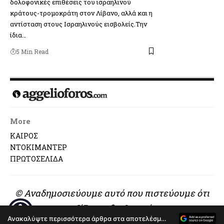
δολοφονικές επιθέσεις του ισραηλινού
κράτους-τρομοκράτη στον Λίβανο, αλλά και η
αντίσταση στους Ισραηλινούς εισβολείς.Την
ίδια…
5 Min Read
More
ΚΑΙΡΟΣ
ΝΤΟΚΙΜΑΝΤΕΡ
ΠΡΩΤΟΣΕΛΙΔΑ
© Αναδημοσιεύουμε αυτό που πιστεύουμε ότι
αξίζει να διαβαστεί..
Ανακαλύψτε περισσότερα άρθρα στα αποτελέσματα αναζήτησης