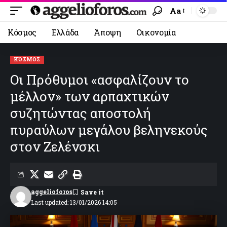
Aa
Κόσμος
Ελλάδα
Άποψη
Οικονομία
ΚΌΣΜΟΣ
Οι Πρόθυμοι «ασφαλίζουν το
μέλλον» των αρπαχτικών
συζητώντας αποστολή
πυραύλων μεγάλου βεληνεκούς
στον Ζελένσκι
aggelioforos
Last updated: 13/01/2026 14:05