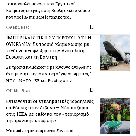
του σοσιαλδημοκρατικού Εργατικού
Κόμματος εισήγαγε στη Βουλή σχέδιο νόμου
που προέβλεπε βαριές περικοπές…
9 Min Read
ΙΜΠΕΡΙΑΛΙΣΤΙΚΗ ΣΥΓΚΡΟΥΣΗ ΣΤΗΝ
ΟΥΚΡΑΝΙΑ: Σε τροχιά κλιμάκωσης με
κίνδυνο ανάφλεξης στην Ανατολική
Ευρώπη και τη Βαλτική
Σε τροχιά κλιμάκωσης με κίνδυνο ανάφλεξης
έχει μπει η ιμπεριαλιστική σύγκρουση μεταξύ
ΗΠΑ - ΝΑΤΟ - ΕΕ και Ρωσίας στην…
11 Min Read
Εντείνονται οι εγκληματικές ισραηλινές
επιθέσεις στον Λίβανο – Νέα παζάρια
στις ΗΠΑ με επίδικο τον «περιορισμό
της ιρανικής επιρροής»
Με αμείωτη ένταση συνεχίζονται οι