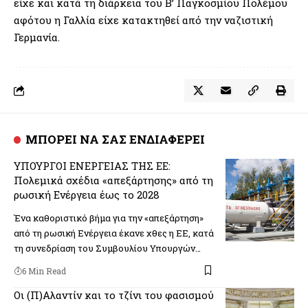
είχε και κατά τη διάρκεια του Β’ Παγκοσμίου Πολέμου
αφότου η Γαλλία είχε κατακτηθεί από την ναζιστική
Γερμανία.
ΜΠΟΡΕΙ ΝΑ ΣΑΣ ΕΝΔΙΑΦΕΡΕΙ
ΥΠΟΥΡΓΟΙ ΕΝΕΡΓΕΙΑΣ ΤΗΣ ΕΕ:
Πολεμικά σχέδια «απεξάρτησης» από τη
ρωσική Ενέργεια έως το 2028
Ένα καθοριστικό βήμα για την «απεξάρτηση»
από τη ρωσική Ενέργεια έκανε χθες η ΕΕ, κατά
τη συνεδρίαση του Συμβουλίου Υπουργών…
6 Min Read
Οι (Π)Αλαντίν και το τζίνι του φασισμού