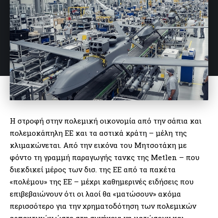
Η στροφή στην πολεμική οικονομία από την σάπια και
πολεμοκάπηλη ΕΕ και τα αστικά κράτη – μέλη της
κλιμακώνεται. Από την εικόνα του Μητσοτάκη με
φόντο τη γραμμή παραγωγής τανκς της Metlen – που
διεκδικεί μέρος των δισ. της ΕΕ από τα πακέτα
«πολέμου» της ΕΕ – μέχρι καθημερινές ειδήσεις που
επιβεβαιώνουν ότι οι λαοί θα «ματώσουν» ακόμα
περισσότερο για την χρηματοδότηση των πολεμικών
αρπαχτικών ώστε στη συνέχεια να ματώσουν και