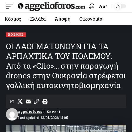
Aa
Κόσμος
Ελλάδα
Άποψη
Οικονομία
ΚΌΣΜΟΣ
ΟΙ ΛΑΟΙ ΜΑΤΩΝΟΥΝ ΓΙΑ ΤΑ
ΑΡΠΑΧΤΙΚΑ ΤΟΥ ΠΟΛΕΜΟΥ:
Από τα «Clio»… στην παραγωγή
drones στην Ουκρανία στρέφεται
γαλλική αυτοκινητοβιομηχανία
aggelioforos
Last updated: 13/01/2026 14:05