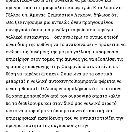
πραγματικά στα ιμπεριαλιστικά σφαγεία.Έτσι λοιπόν ο
Γάλλος υπ. Άμυνας, Σεμπάστιαν Λεκορνι, δήλωσε ότι
«Θα ξεκινήσουμε μια εντελώς άνευ προηγουμένου
συνεργασία όπου μια μεγάλη εταιρεία που παράγει
γαλλικά αυτοκίνητα – δεν αναφέρω το όνομα επειδή
είναι δική της ευθύνη να το ανακοινώσει – πρόκειται να
ενώσει τις δυνάμεις της με μια γαλλική μικρομεσαία
επιχείρηση στον τομέα της άμυνας για να εξοπλίσει τις
γραμμές παραγωγής στην Ουκρανία ώστε να είναι σε
θέση να παράγει drones». Σύμφωνα με τα σχετικά
ρεπορτάζ η γαλλική αυτοκινητοβιομηχανία φέρεται να
είναι η Renault. Ο Λεκορνι συμπλήρωσε ότι τα drones
θα χρησιμοποιηθούν από τον ουκρανικό στρατό «αλλά
θα τα διαθέσουμε και στον δικό μας γαλλικό στρατό,
ώστε να μπορούμε να έχουμε συνεχή τακτική και
επιχειρησιακή εκπαίδευση που να αντικατοπτρίζει την
πραγματικότητα της σύγκρουσης στην