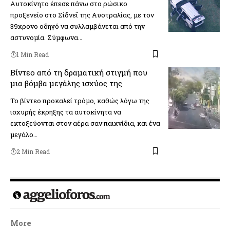
Αυτοκίνητο έπεσε πάνω στο ρώσικο
προξενείο στο Σίδνεϊ της Αυστραλίας, με τον
39χρονο οδηγό να συλλαμβάνεται από την
αστυνομία. Σύμφωνα…
1 Min Read
Βίντεο από τη δραματική στιγμή που
μια βόμβα μεγάλης ισχύος της
Το βίντεο προκαλεί τρόμο, καθώς λόγω της
ισχυρής έκρηξης τα αυτοκίνητα να
εκτοξεύονται στον αέρα σαν παιχνίδια, και ένα
μεγάλο…
2 Min Read
More