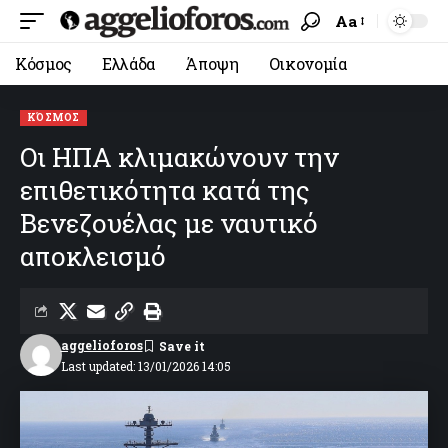
Aa
Κόσμος
Ελλάδα
Άποψη
Οικονομία
ΚΌΣΜΟΣ
Οι ΗΠΑ κλιμακώνουν την
επιθετικότητα κατά της
Βενεζουέλας με ναυτικό
αποκλεισμό
aggelioforos
Last updated: 13/01/2026 14:05