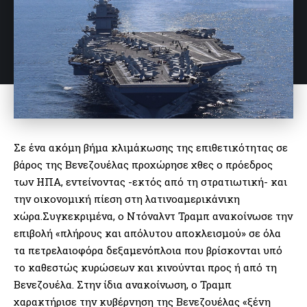
Σε ένα ακόμη βήμα κλιμάκωσης της επιθετικότητας σε
βάρος της Βενεζουέλας προχώρησε χθες ο πρόεδρος
των ΗΠΑ, εντείνοντας -εκτός από τη στρατιωτική- και
την οικονομική πίεση στη λατινοαμερικάνικη
χώρα.Συγκεκριμένα, ο Ντόναλντ Τραμπ ανακοίνωσε την
επιβολή «πλήρους και απόλυτου αποκλεισμού» σε όλα
τα πετρελαιοφόρα δεξαμενόπλοια που βρίσκονται υπό
το καθεστώς κυρώσεων και κινούνται προς ή από τη
Βενεζουέλα. Στην ίδια ανακοίνωση, ο Τραμπ
χαρακτήρισε την κυβέρνηση της Βενεζουέλας «ξένη