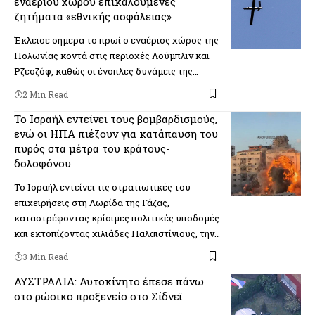
εναέριου χώρου επικαλούμενες
ζητήματα «εθνικής ασφάλειας»
Έκλεισε σήμερα το πρωί ο εναέριος χώρος της
Πολωνίας κοντά στις περιοχές Λούμπλιν και
Ρζεσζόφ, καθώς οι ένοπλες δυνάμεις της…
2 Min Read
Το Ισραήλ εντείνει τους βομβαρδισμούς,
ενώ οι ΗΠΑ πιέζουν για κατάπαυση του
πυρός στα μέτρα του κράτους-
δολοφόνου
Το Ισραήλ εντείνει τις στρατιωτικές του
επιχειρήσεις στη Λωρίδα της Γάζας,
καταστρέφοντας κρίσιμες πολιτικές υποδομές
και εκτοπίζοντας χιλιάδες Παλαιστίνιους, την…
3 Min Read
ΑΥΣΤΡΑΛΙΑ: Αυτοκίνητο έπεσε πάνω
στο ρώσικο προξενείο στο Σίδνεϊ