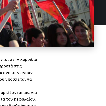
νται στην κοροϊδία
προστά στις
ου ανακοινώνουν
ου υπόσχεται να
 ορκίζονται αιώνια
τα του κεφαλαίου.
 και δουλεύουν τα