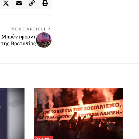
NEXT ARTICLE
ο Μπρέντφορντ
της Βρετανίας
ΆΠΟΨΗ