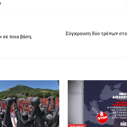
e
Σύγκρουση δύο τρένων στ
 σε ποια βάση;
ΆΠΟΨΗ