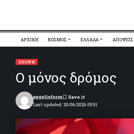
ΑΡΧΙΚΗ
ΚΟΣΜΟΣ
EΛΛΑΔΑ
ΑΠΟΨΕΙΣ
ΆΠΟΨΗ
Ο μόνος δρόμος
aggelioforos
Last updated: 20/06/2026 09:51