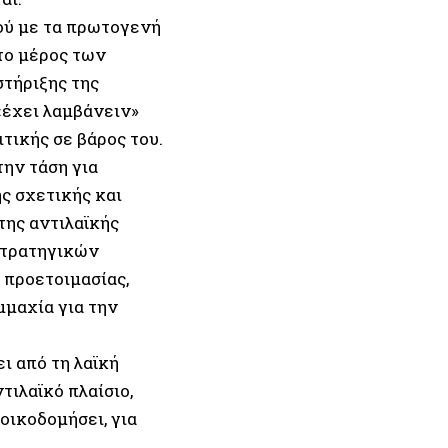
ού με τα πρωτογενή
το μέρος των
τήριξης της
«έχει λαμβάνειν»
τικής σε βάρος του.
την τάση για
ς σχετικής και
της αντιλαϊκής
στρατηγικών
 προετοιμασίας,
μαχία για την
ι από τη λαϊκή
τιλαϊκό πλαίσιο,
οικοδομήσει, για