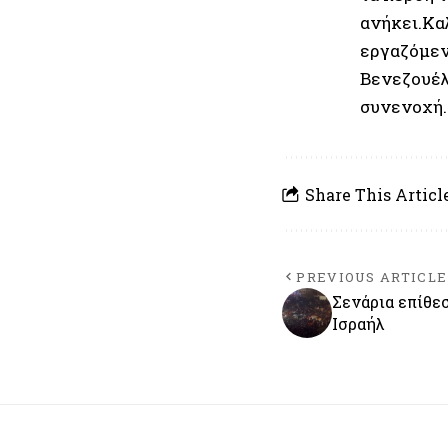
ανήκει.Κα
εργαζόμεν
Βενεζουέλ
συνενοχή. 
Share This Articl
PREVIOUS ARTICLE
Σενάρια επίθε
Ισραήλ