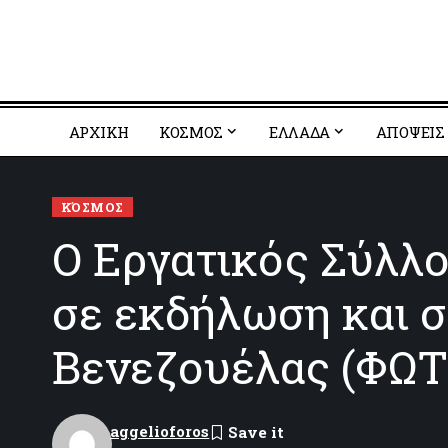
ΑΡΧΙΚΗ
ΚΟΣΜΟΣ
EΛΛΑΔΑ
ΑΠΟΨΕΙΣ
ΚΌΣΜΟΣ
Ο Εργατικός Σύλλ
σε εκδήλωση και σ
Βενεζουέλας (ΦΩΤ
aggelioforos