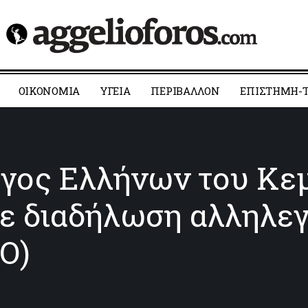
ΟΙΚΟΝΟΜΙΑ
YΓΕΙΑ
ΠΕΡΙΒΑΛΛΟΝ
ΕΠΙΣΤΗΜΗ-Τ
ογος Ελλήνων του Κε
ε διαδήλωση αλληλεγ
Ο)