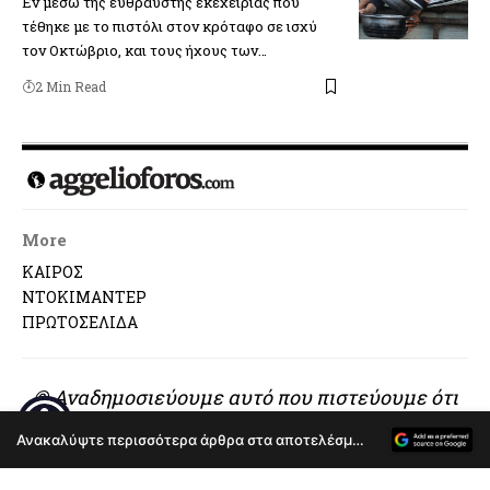
Εν μέσω της εύθραυστης εκεχειρίας που
τέθηκε με το πιστόλι στον κρόταφο σε ισχύ
τον Οκτώβριο, και τους ήχους των…
2 Min Read
More
ΚΑΙΡΟΣ
ΝΤΟΚΙΜΑΝΤΕΡ
ΠΡΩΤΟΣΕΛΙΔΑ
© Αναδημοσιεύουμε αυτό που πιστεύουμε ότι
αξίζει να διαβαστεί..
Ανακαλύψτε περισσότερα άρθρα στα αποτελέσματα αναζήτησης