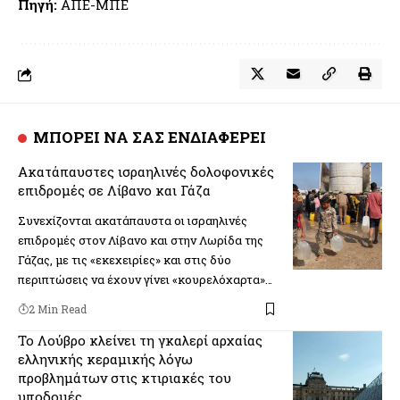
Πηγή:
ΑΠΕ-ΜΠΕ
ΜΠΟΡΕΙ ΝΑ ΣΑΣ ΕΝΔΙΑΦΕΡΕΙ
Ακατάπαυστες ισραηλινές δολοφονικές
επιδρομές σε Λίβανο και Γάζα
Συνεχίζονται ακατάπαυστα οι ισραηλινές
επιδρομές στον Λίβανο και στην Λωρίδα της
Γάζας, με τις «εκεχειρίες» και στις δύο
περιπτώσεις να έχουν γίνει «κουρελόχαρτα»…
2 Min Read
Το Λούβρο κλείνει τη γκαλερί αρχαίας
ελληνικής κεραμικής λόγω
προβλημάτων στις κτιριακές του
υποδομές