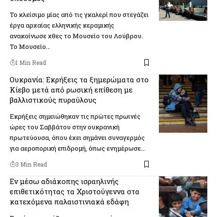
Το κλείσιμο μίας από τις γκαλερί που στεγάζει
έργα αρχαίας ελληνικής κεραμικής
ανακοίνωσε χθες το Μουσείο του Λούβρου.
Το Μουσείο…
1 Min Read
Ουκρανία: Εκρήξεις τα ξημερώματα στο
Κίεβο μετά από ρωσική επίθεση με
βαλλιστικούς πυραύλους
Εκρήξεις σημειώθηκαν τις πρώτες πρωινές
ώρες του Σαββάτου στην ουκρανική
πρωτεύουσα, όπου έχει σημάνει συναγερμός
για αεροπορική επιδρομή, όπως ενημέρωσε…
3 Min Read
Εν μέσω αδιάκοπης ισραηλινής
επιθετικότητας τα Χριστούγεννα στα
κατεχόμενα παλαιστινιακά εδάφη