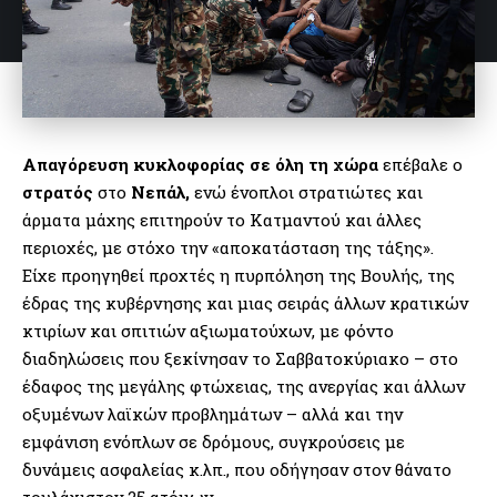
Απαγόρευση κυκλοφορίας σε όλη τη χώρα
επέβαλε ο
στρατός
στο
Νεπάλ,
ενώ ένοπλοι στρατιώτες και
άρματα μάχης επιτηρούν το Κατμαντού και άλλες
περιοχές, με στόχο την «αποκατάσταση της τάξης».
Είχε προηγηθεί προχτές η πυρπόληση της Βουλής, της
έδρας της κυβέρνησης και μιας σειράς άλλων κρατικών
κτιρίων και σπιτιών αξιωματούχων, με φόντο
διαδηλώσεις που ξεκίνησαν το Σαββατοκύριακο – στο
έδαφος της μεγάλης φτώχειας, της ανεργίας και άλλων
οξυμένων λαϊκών προβλημάτων – αλλά και την
εμφάνιση ενόπλων σε δρόμους, συγκρούσεις με
δυνάμεις ασφαλείας κ.λπ., που οδήγησαν στον θάνατο