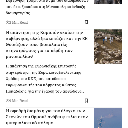
κυβέρνηση Τραμπ στο κύμα των διαδηλώσεων
που έχει ξεσπάσει στη Μινεάπολη σε ένδειξη
διαμαρτυρίας…
2 Min Read
Η απάντηση της Κομισιόν «καίει» την
κυβέρνηση, αλλά ξεσκεπάζει και την ΕΕ:
Θυσιάζουν τους βιοπαλαιστές
κτηνοτρόφους για τα κέρδη των
μονοπωλίων!
Η απάντηση της Ευρωπαϊκής Επιτροπής
στην ερώτηση της Ευρωκοινοβουλευτικής
Ομάδας του ΚΚΕ, που κατέθεσε ο
ευρωβουλευτής του Κόμματος Κώστας
Παπαδάκης, για την έξαρση του αφθώδους…
9 Min Read
Η σφοδρή διαμάχη για τον έλεγχο των
Στενών του Ορμούζ ανάβει φιτίλια στον
ιμπεριαλιστικό πόλεμο