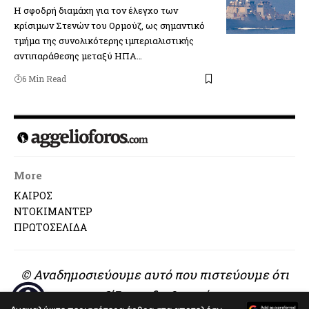
Η σφοδρή διαμάχη για τον έλεγχο των
κρίσιμων Στενών του Ορμούζ, ως σημαντικό
τμήμα της συνολικότερης ιμπεριαλιστικής
αντιπαράθεσης μεταξύ ΗΠΑ…
6 Min Read
More
ΚΑΙΡΟΣ
ΝΤΟΚΙΜΑΝΤΕΡ
ΠΡΩΤΟΣΕΛΙΔΑ
© Αναδημοσιεύουμε αυτό που πιστεύουμε ότι
αξίζει να διαβαστεί..