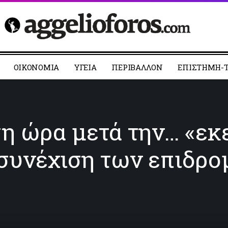
ΟΙΚΟΝΟΜΙΑ
YΓΕΙΑ
ΠΕΡΙΒΑΛΛΟΝ
ΕΠΙΣΤΗΜΗ-Τ
γη ώρα μετά την… «εκ
 συνέχιση των επιδρ