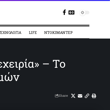
ΕΧΝΟΛΟΓΙΑ
LIFE
ΝΤΟΚΙΜΑΝΤΕΡ
εχειρία» – Το
ομών
Share