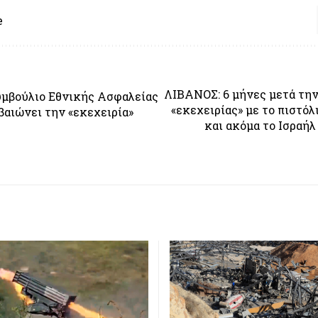
e
ΛΙΒΑΝΟΣ: 6 μήνες μετά τη
μβούλιο Εθνικής Ασφαλείας
«εκεχειρίας» με το πιστό
βαιώνει την «εκεχειρία»
και ακόμα το Ισραήλ