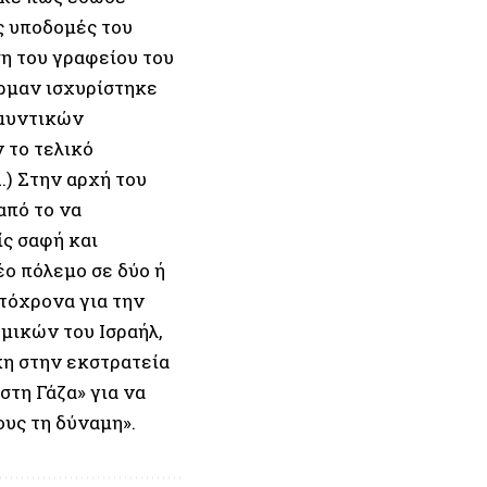
ς υποδομές του
η του γραφείου του
ρμαν ισχυρίστηκε
Αμυντικών
 το τελικό
(…) Στην αρχή του
από το να
ίς σαφή και
ο πόλεμο σε δύο ή
υτόχρονα για την
μικών του Ισραήλ,
κη στην εκστρατεία
στη Γάζα» για να
ους τη δύναμη».