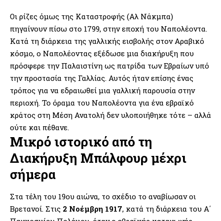
Οι ρίζες όμως της Καταστροφής (Αλ Νάκμπα)
πηγαίνουν πίσω στο 1799, στην εποχή του Ναπολέοντα.
Κατά τη διάρκεια της γαλλικής εισβολής στον Αραβικό
κόσμο, ο Ναπολέοντας εξέδωσε μια διακήρυξη που
πρόσφερε την Παλαιστίνη ως πατρίδα των Εβραίων υπό
την προστασία της Γαλλίας. Αυτός ήταν επίσης ένας
τρόπος για να εδραιωθεί μια γαλλική παρουσία στην
περιοχή. Το όραμα του Ναπολέοντα για ένα εβραϊκό
κράτος στη Μέση Ανατολή δεν υλοποιήθηκε τότε – αλλά
ούτε και πέθανε.
Μικρό ιστορικό από τη
Διακήρυξη Μπάλφουρ μέχρι
σήμερα
Στα τέλη του 19ου αιώνα, το σχέδιο το αναβίωσαν οι
Βρετανοί. Στις
2 Νοέμβρη 1917
, κατά τη διάρκεια του Α΄
Παγκοσμίου Πολέμου, όταν ο εβραϊκής καταγωγής