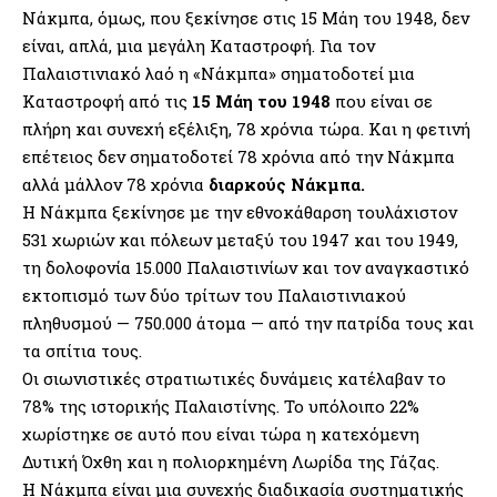
Νάκμπα, όμως, που ξεκίνησε στις 15 Μάη του 1948, δεν
είναι, απλά, μια μεγάλη Καταστροφή. Για τον
Παλαιστινιακό λαό η «Νάκμπα» σηματοδοτεί μια
Καταστροφή από τις
15 Μάη του 1948
που είναι σε
πλήρη και συνεχή εξέλιξη, 78 χρόνια τώρα. Και η φετινή
επέτειος δεν σηματοδοτεί 78 χρόνια από την Νάκμπα
αλλά μάλλον 78 χρόνια
διαρκούς Νάκμπα.
Η Νάκμπα ξεκίνησε με την εθνοκάθαρση τουλάχιστον
531 χωριών και πόλεων μεταξύ του 1947 και του 1949,
τη δολοφονία 15.000 Παλαιστινίων και τον αναγκαστικό
εκτοπισμό των δύο τρίτων του Παλαιστινιακού
πληθυσμού — 750.000 άτομα — από την πατρίδα τους και
τα σπίτια τους.
Οι σιωνιστικές στρατιωτικές δυνάμεις κατέλαβαν το
78% της ιστορικής Παλαιστίνης. Το υπόλοιπο 22%
χωρίστηκε σε αυτό που είναι τώρα η κατεχόμενη
Δυτική Όχθη και η πολιορκημένη Λωρίδα της Γάζας.
Η Νάκμπα είναι μια συνεχής διαδικασία συστηματικής