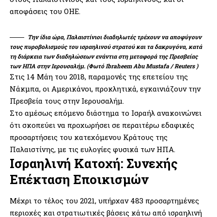
αποφάσεις του ΟΗΕ.
Την ίδια ώρα, Παλαιστίνιοι διαδηλωτές τρέχουν να αποφύγουν
τους πυροβολισμούς του ισραηλινού στρατού και τα δακρυγόνα, κατά
τη διάρκεια των διαδηλώσεων ενάντια στη μεταφορά της Πρεσβείας
των ΗΠΑ στην Ιερουσαλήμ. (Φωτό Ibraheem Abu Mustafa / Reuters )
Στις 14 Μάη του 2018, παραμονές της επετείου της
Νάκμπα, οι Αμερικάνοι, προκλητικά, εγκαινιάζουν την
Πρεσβεία τους στην Ιερουσαλήμ.
Στο αμέσως επόμενο διάστημα το Ισραήλ ανακοινώνει
ότι σκοπεύει να προχωρήσει σε περαιτέρω εδαφικές
προσαρτήσεις του κατεχόμενου Κράτους της
Παλαιστίνης, με τις ευλογίες φυσικά των ΗΠΑ.
Ισραηλινή Κατοχή: Συνεχής
Επέκταση Εποικισμών
Μέχρι το τέλος του 2021, υπήρχαν 483 προσαρτημένες
περιοχές και στρατιωτικές βάσεις κάτω από ισραηλινή