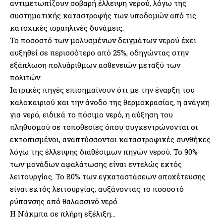
αντιμετωπίζουν σοβαρή έλλειψη νερού, λόγω της
συστηματικής καταστροφής των υποδομών από τις
κατοχικές ισραηλινές δυνάμεις.
Το ποσοστό των μολυσμένων δειγμάτων νερού έχει
αυξηθεί σε περισσότερο από 25%, οδηγώντας στην
εξάπλωση πολυάριθμων ασθενειών μεταξύ των
πολιτών.
Ιατρικές πηγές επισημαίνουν ότι με την έναρξη του
καλοκαιριού και την άνοδο της θερμοκρασίας, η ανάγκη
για νερό, ειδικά το πόσιμο νερό, η αύξηση του
πληθυσμού σε τοποθεσίες όπου συγκεντρώνονται οι
εκτοπισμένοι, αναπτύσσονται καταστροφικές συνθήκες
λόγω της έλλειψης διαθέσιμων πηγών νερού. Το 90%
των μονάδων αφαλάτωσης είναι εντελώς εκτός
λειτουργίας. Το 80% των εγκαταστάσεων αποχέτευσης
είναι εκτός λειτουργίας, αυξάνοντας το ποσοστό
ρύπανσης από θαλασσινό νερό.
Η Νάκμπα σε πλήρη εξέλιξη…