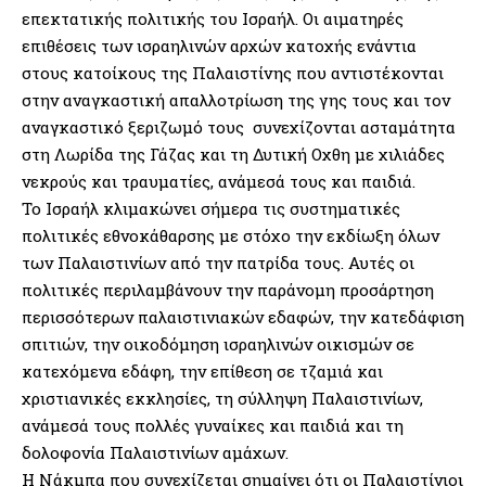
επεκτατικής πολιτικής του Ισραήλ. Οι αιματηρές
επιθέσεις των ισραηλινών αρχών κατοχής ενάντια
στους κατοίκους της Παλαιστίνης που αντιστέκονται
στην αναγκαστική απαλλοτρίωση της γης τους και τον
αναγκαστικό ξεριζωμό τους συνεχίζονται ασταμάτητα
στη Λωρίδα της Γάζας και τη Δυτική Οχθη με χιλιάδες
νεκρούς και τραυματίες, ανάμεσά τους και παιδιά.
Το Ισραήλ κλιμακώνει σήμερα τις συστηματικές
πολιτικές εθνοκάθαρσης με στόχο την εκδίωξη όλων
των Παλαιστινίων από την πατρίδα τους. Αυτές οι
πολιτικές περιλαμβάνουν την παράνομη προσάρτηση
περισσότερων παλαιστινιακών εδαφών, την κατεδάφιση
σπιτιών, την οικοδόμηση ισραηλινών οικισμών σε
κατεχόμενα εδάφη, την επίθεση σε τζαμιά και
χριστιανικές εκκλησίες, τη σύλληψη Παλαιστινίων,
ανάμεσά τους πολλές γυναίκες και παιδιά και τη
δολοφονία Παλαιστινίων αμάχων.
Η Νάκμπα που συνεχίζεται σημαίνει ότι οι Παλαιστίνιοι