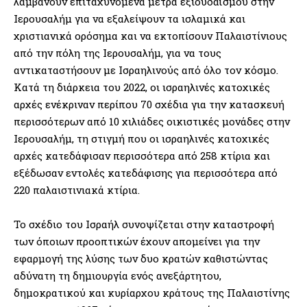
λαμβάνουν επιταχυνόμενα μέτρα εξιουδαϊσμού στην
Ιερουσαλήμ για να εξαλείψουν τα ισλαμικά και
χριστιανικά ορόσημα και να εκτοπίσουν Παλαιστίνιους
από την πόλη της Ιερουσαλήμ, για να τους
αντικαταστήσουν με Ισραηλινούς από όλο τον κόσμο.
Κατά τη διάρκεια του 2022, οι ισραηλινές κατοχικές
αρχές ενέκριναν περίπου 70 σχέδια για την κατασκευή
περισσότερων από 10 χιλιάδες οικιστικές μονάδες στην
Ιερουσαλήμ, τη στιγμή που οι ισραηλινές κατοχικές
αρχές κατεδάφισαν περισσότερα από 258 κτίρια και
εξέδωσαν εντολές κατεδάφισης για περισσότερα από
220 παλαιστινιακά κτίρια.
Το σχέδιο του Ισραήλ συνοψίζεται στην καταστροφή
των όποιων προοπτικών έχουν απομείνει για την
εφαρμογή της λύσης των δυο κρατών καθιστώντας
αδύνατη τη δημιουργία ενός ανεξάρτητου,
δημοκρατικού και κυρίαρχου κράτους της Παλαιστίνης