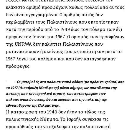
ελάχιστο αριθμό προσφύγων, καθώς πολλοί από αυτούς
δεν είναι εγγεγραμμένοι. Ο αριθμός αυτός δεν
περιλαμβάνει τους Παλαιστίνιους που εκτοπίστηκαν
κατά την περίοδο από το 1949 έως τον πόλεμο των έξι
ημερών τον Ιούνιο του 1967. Ο ορισμός των προσφύγων
της UNRWA δεν καλύπτει Παλαιστίνιους που
μετανάστευσαν ή εκείνους που εκτοπίστηκαν μετά το
1967 λόγω του πολέμου και που δεν καταγράφηκαν
πρόσφυγες.
Οι μεταβολές στα παλαιστινιακά εδάφη (με πράσινο χρώμα) από
το 1917 (Διακήρυξη Μπάλφουρ) μέχρι σήμερα, ως αποτέλεσμα της
κατοχής από τον ισραηλινό στρατό, των καταστροφών των
παλαιστινιακών οικισμών και χωριών και την πολιτική της
εθνοκάθαρσης της Παλαιστίνης.
Η καταστροφή του 1948 δεν ήταν το τέλος της
παλαιστινιακής Νάκμπα. Το Ισραήλ συνέχισε τις
προσπάθειές του να εξαλείψει την παλαιστινιακή