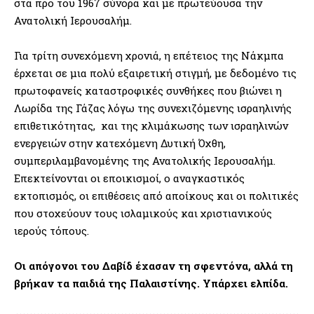
στα προ του 1967 σύνορα και με πρωτεύουσα την
Ανατολική Ιερουσαλήμ.
Για τρίτη συνεχόμενη χρονιά, η επέτειος της Νάκμπα
έρχεται σε μια πολύ εξαιρετική στιγμή, με δεδομένο τις
πρωτοφανείς καταστροφικές συνθήκες που βιώνει η
Λωρίδα της Γάζας λόγω της συνεχιζόμενης ισραηλινής
επιθετικότητας, και της κλιμάκωσης των ισραηλινών
ενεργειών στην κατεχόμενη Δυτική Όχθη,
συμπεριλαμβανομένης της Ανατολικής Ιερουσαλήμ.
Επεκτείνονται οι εποικισμοί, ο αναγκαστικός
εκτοπισμός, οι επιθέσεις από αποίκους και οι πολιτικές
που στοχεύουν τους ισλαμικούς και χριστιανικούς
ιερούς τόπους.
Οι απόγονοι του Δαβίδ έχασαν τη σφεντόνα, αλλά τη
βρήκαν τα παιδιά της Παλαιστίνης. Υπάρχει ελπίδα.