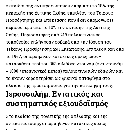
εκπαίδευσης αντιπροσωπεύουν περίπου το 18% της
περιοχής της Δυτικής Όχθης, επιπλέον του Τείχους
Προσάρτησης και Επέκτασης που έχει απομονώσει
περισσότερο από το 10% της έκτασης της Δυτικής
Όχθης. Περισσότερες από 219 παλαιστινιακές
τοποθεσίες επλήγησαν σοβαρά από την ίδρυση του
Τείχους Προσάρτησης και Επέκτασης. Επιπλέον, και από
το 1967, οι ισραηλινές κατοχικές αρχές έχουν
κατασχέσει περίπου 353 χιλιάδες ντουνάμ (ένα ντουνάμ
= 1000 τετραγωνικά μέτρα) παλαιστινιακών εδαφών και
τα έχουν χαρακτηρίσει ως φυσικά καταφύγια στο
πλαίσιο της προετοιμασίας για την κατάληψή τους.
Ιερουσαλήμ: Εντατικός και
συστηματικός εξιουδαϊσμός
Στο πλαίσιο της πολιτικής της απέλασης και της
αντικατάστασης, οι ισραηλινές κατοχικές αρχές