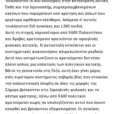
τουλάχιστον 16.400 συλλήψεις στην κατεχόμενη Δυτική
Όχθη και την Ιερουσαλήμ, συμπεριλαμβανομένων
εκείνων που παραμένουν υπό κράτηση και άλλων που
αργότερα αφέθηκαν ελεύθεροι. Ανάμεσα σ’ αυτούς
τουλάχιστον 510 γυναίκες και 1.300 παιδιά.
Αυτή τη στιγμή, περισσότεροι από 9.600 Παλαιστίνιοι
και Άραβες κρατούμενοι κρατούνται σε ισραηλινές
φυλακές κατοχής. Η καταστολή εντείνεται και οι
συστηματικές κακοποιήσεις κλιμακώνονται ραγδαία.
Αυτό που αντιμετωπίζουν οι κρατούμενοι δεν είναι
πλέον απλώς μια επέκταση των πολιτικών κατοχής.
Μετά τη γενοκτονία στη Γάζα, αυτή έχει γίνει μέρος
ενός ευρύτερου συστήματος σοβαρής βίας που στοχεύει
την παλαιστινιακή ύπαρξη σε όλες τις μορφές της.
Σήμερα βρίσκονται στις Ισραηλινές φυλακές και τα
κέντρα κράτησης, πάνω από 9.600 πολιτικοί
κρατούμενοι χωρίς να υπολογίζονται αυτοί που έχουν
απαχθεί και βρίσκονται εξαφανισμένοι. Οι γυναίκες