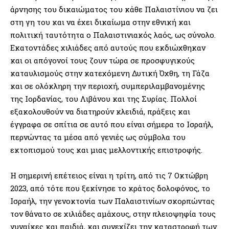
άρνησης του δικαιώματος του κάθε Παλαιστίνιου να ζει
στη γη του και να έχει δικαίωμα στην εθνική και
πολιτική ταυτότητα ο Παλαιστινιακός λαός, ως σύνολο.
Εκατοντάδες χιλιάδες από αυτούς που εκδιώχθηκαν
και οι απόγονοί τους ζουν τώρα σε προσφυγικούς
καταυλισμούς στην κατεχόμενη Δυτική Όχθη, τη Γάζα
και σε ολόκληρη την περιοχή, συμπεριλαμβανομένης
της Ιορδανίας, του Λιβάνου και της Συρίας. Πολλοί
εξακολουθούν να διατηρούν κλειδιά, πράξεις και
έγγραφα σε σπίτια σε αυτό που είναι σήμερα το Ισραήλ,
περνώντας τα μέσα από γενιές ως σύμβολα του
εκτοπισμού τους και μιας μελλοντικής επιστροφής.
Η σημερινή επέτειος είναι η τρίτη, από τις 7 Οκτώβρη
2023, από τότε που ξεκίνησε το κράτος δολοφόνος, το
Ισραήλ, την γενοκτονία των Παλαιστινίων σκορπώντας
τον θάνατο σε χιλιάδες αμάχους, στην πλειοψηφία τους
γυναίκες και παιδιά, και συνεχίζει την καταστροφή των