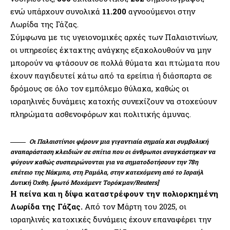
ενώ υπάρχουν συνολικά
11.200
αγνοούμενοι στην
Λωρίδα της Γάζας.
Σύμφωνα με τις υγειονομικές αρχές των Παλαιστινίων,
οι υπηρεσίες έκτακτης ανάγκης εξακολουθούν να μην
μπορούν να φτάσουν σε πολλά θύματα και πτώματα που
έχουν παγιδευτεί κάτω από τα ερείπια ή διάσπαρτα σε
δρόμους σε όλο τον εμπόλεμο θύλακα, καθώς οι
ισραηλινές δυνάμεις κατοχής συνεχίζουν να στοχεύουν
πληρώματα ασθενοφόρων και πολιτικής άμυνας.
Οι Παλαιστίνιοι φέρουν μια γιγαντιαία σημαία και συμβολική
αναπαράσταση κλειδιών σε σπίτια που οι άνθρωποι αναγκάστηκαν να
φύγουν καθώς συσπειρώνονται για να σηματοδοτήσουν την 78η
επέτειο της Νάκμπα, στη Ραμάλα, στην κατεχόμενη από το Ισραήλ
Δυτική Όχθη. [φωτό Μοχάμεντ Τορόκμαν/Reuters]
Η πείνα και η δίψα καταστρέφουν την πολιορκημένη
Λωρίδα της Γάζας.
Από τον Μάρτη του 2025, οι
ισραηλινές κατοχικές δυνάμεις έχουν επαναφέρει την