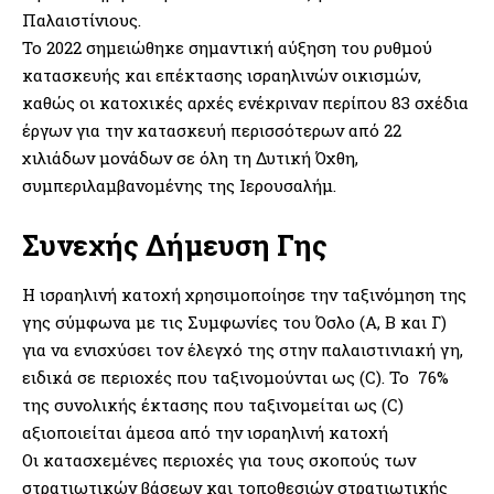
Παλαιστίνιους.
Το 2022 σημειώθηκε σημαντική αύξηση του ρυθμού
κατασκευής και επέκτασης ισραηλινών οικισμών,
καθώς οι κατοχικές αρχές ενέκριναν περίπου 83 σχέδια
έργων για την κατασκευή περισσότερων από 22
χιλιάδων μονάδων σε όλη τη Δυτική Όχθη,
συμπεριλαμβανομένης της Ιερουσαλήμ.
Συνεχής Δήμευση Γης
Η ισραηλινή κατοχή χρησιμοποίησε την ταξινόμηση της
γης σύμφωνα με τις Συμφωνίες του Όσλο (Α, Β και Γ)
για να ενισχύσει τον έλεγχό της στην παλαιστινιακή γη,
ειδικά σε περιοχές που ταξινομούνται ως (C). Το 76%
της συνολικής έκτασης που ταξινομείται ως (C)
αξιοποιείται άμεσα από την ισραηλινή κατοχή
Οι κατασχεμένες περιοχές για τους σκοπούς των
στρατιωτικών βάσεων και τοποθεσιών στρατιωτικής