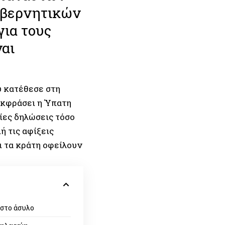
κυβερνητικών
για τους
ναι
υ κατέθεσε στη
εκφράσει η Ύπατη
ίες δηλώσεις τόσο
 τις αφίξεις
ι τα κράτη οφείλουν
 στο άσυλο