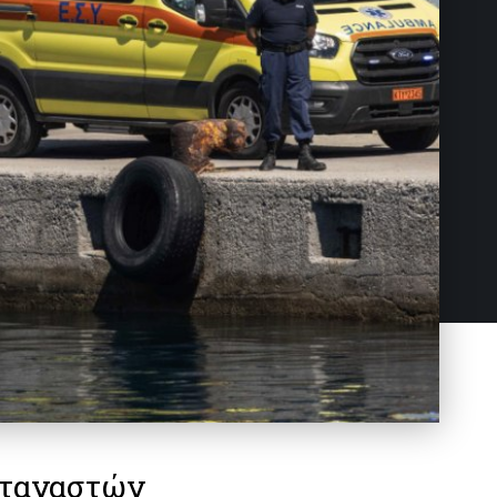
εταναστών