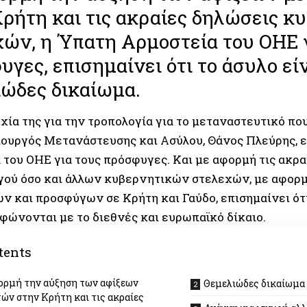
ρήτη και τις ακραίες δηλώσεις 
ών, η Ύπατη Αρμοστεία του ΟΗΕ 
γες, επισημαίνει ότι το άσυλο εί
ώδες δικαίωμα.
χία της για την τροπολογία για το μεταναστευτικό πο
πουργός Μετανάστευσης και Ασύλου, Θάνος Πλεύρης, 
 του ΟΗΕ για τους πρόσφυγες. Και με αφορμή τις ακρα
γού όσο και άλλων κυβερνητικών στελεχών, με αφορμή
ών
και προσφύγων σε Κρήτη και Γαύδο, επισημαίνει ότ
φώνονται με το διεθνές και ευρωπαϊκό δίκαιο.
tents
ορμή την αύξηση των αφίξεων
Θεμελιώδες δικαίωμα
ών στην Κρήτη και τις ακραίες