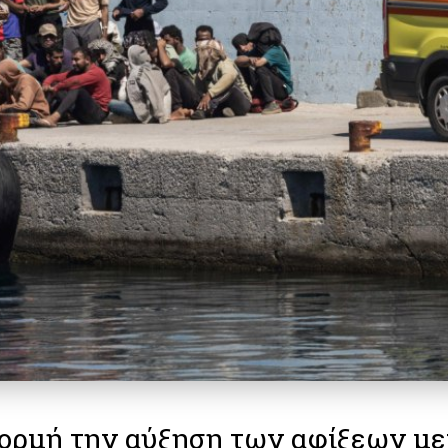
ορμή την αύξηση των αφίξεων μ