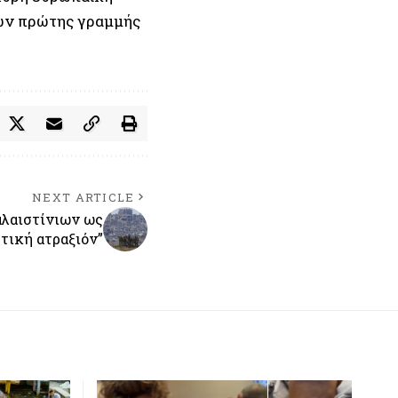
ών πρώτης γραμμής
NEXT ARTICLE
αλαιστίνιων ως
τική ατραξιόν”