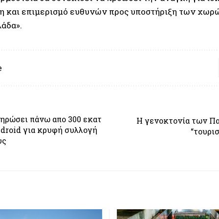
η και επιμερισμό ευθυνών προς υποστήριξη των χωρ
λάδα».
e
ληρώσει πάνω απο 300 εκατ
Η γενοκτονία των Π
droid για κρυφή συλλογή
“τουρισ
υς