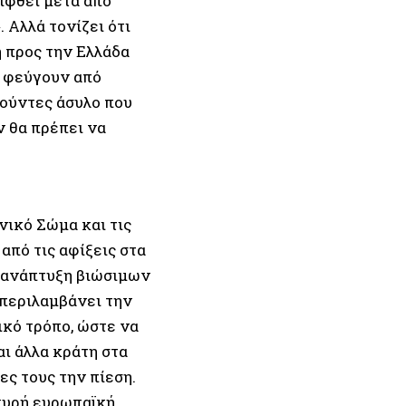
ιφθεί μετά από
 Αλλά τονίζει ότι
η προς την Ελλάδα
υ φεύγουν από
ιτούντες άσυλο που
ν θα πρέπει να
νικό Σώμα και τις
από τις αφίξεις στα
ν ανάπτυξη βιώσιμων
 περιλαμβάνει την
ικό τρόπο, ώστε να
αι άλλα κράτη στα
ς τους την πίεση.
χυρή ευρωπαϊκή