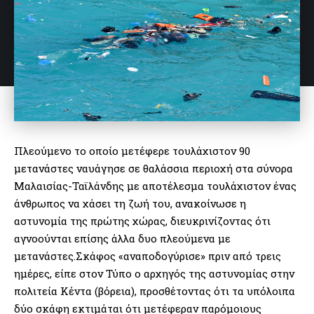
Πλεούμενο το οποίο μετέφερε τουλάχιστον 90
μετανάστες ναυάγησε σε θαλάσσια περιοχή στα σύνορα
Μαλαισίας-Ταϊλάνδης με αποτέλεσμα τουλάχιστον ένας
άνθρωπος να χάσει τη ζωή του, ανακοίνωσε η
αστυνομία της πρώτης χώρας, διευκρινίζοντας ότι
αγνοούνται επίσης άλλα δυο πλεούμενα με
μετανάστες.Σκάφος «αναποδογύρισε» πριν από τρεις
ημέρες, είπε στον Τύπο ο αρχηγός της αστυνομίας στην
πολιτεία Κέντα (βόρεια), προσθέτοντας ότι τα υπόλοιπα
δύο σκάφη εκτιμάται ότι μετέφεραν παρόμοιους