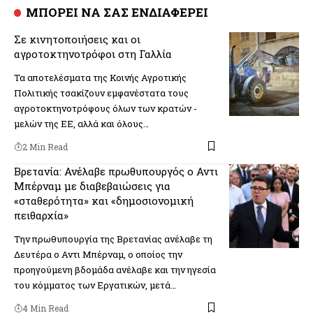
ΜΠΟΡΕΙ ΝΑ ΣΑΣ ΕΝΔΙΑΦΕΡΕΙ
Σε κινητοποιήσεις και οι
αγροτοκτηνοτρόφοι στη Γαλλία
Τα αποτελέσματα της Κοινής Αγροτικής
Πολιτικής τσακίζουν εμφανέστατα τους
αγροτοκτηνοτρόφους όλων των κρατών -
μελών της ΕΕ, αλλά και όλους…
2 Min Read
Βρετανία: Ανέλαβε πρωθυπουργός ο Αντι
Μπέρναμ με διαβεβαιώσεις για
«σταθερότητα» και «δημοσιονομική
πειθαρχία»
Την πρωθυπουργία της Βρετανίας ανέλαβε τη
Δευτέρα ο Αντι Μπέρναμ, ο οποίος την
προηγούμενη βδομάδα ανέλαβε και την ηγεσία
του κόμματος των Εργατικών, μετά…
4 Min Read