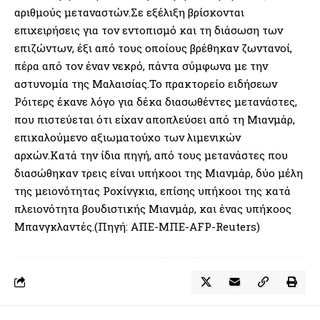
αριθμούς μεταναστών.Σε εξέλιξη βρίσκονται
επιχειρήσεις για τον εντοπισμό και τη διάσωση των
επιζώντων, έξι από τους οποίους βρέθηκαν ζωντανοί,
πέρα από τον έναν νεκρό, πάντα σύμφωνα με την
αστυνομία της Μαλαισίας.Το πρακτορείο ειδήσεων
Ρόιτερς έκανε λόγο για δέκα διασωθέντες μετανάστες,
που πιστεύεται ότι είχαν αποπλεύσει από τη Μιανμάρ,
επικαλούμενο αξιωματούχο των λιμενικών
αρχών.Κατά την ίδια πηγή, από τους μετανάστες που
διασώθηκαν τρεις είναι υπήκοοι της Μιανμάρ, δύο μέλη
της μειονότητας Ροχίνγκια, επίσης υπήκοοι της κατά
πλειονότητα βουδιστικής Μιανμάρ, και ένας υπήκοος
Μπανγκλαντές.(Πηγή: ΑΠΕ-ΜΠΕ-AFP-Reuters)