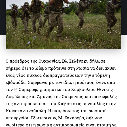
Ο πρόεδρος της Ουκρανίας, Βλ. Ζελένσκι, δήλωσε
σήμερα ότι το Κίεβο πρότεινε στη Ρωσία να διεξαχθεί
ένας νέος κύκλος διαπραγματεύσεων την επόμενη
εβδομάδα. Σύμφωνα με τον ίδιο, η πρόταση έγινε από
τον Ρ. Ούμεροφ, γραμματέα του Συμβουλίου Εθνικής
Ασφάλειας και Άμυνας της Ουκρανίας και επικεφαλής
της αντιπροσωπείας του Κιέβου στις συνομιλίες στην
Κωνσταντινούπολη. Η εκπρόσωπος του ρωσικού
υπουργείου Εξωτερικών, Μ. Ζαχάροβα, δήλωσε
νωρίτερα ότι η ρωσική αντιπροσωπεία είναι έτοιμη να