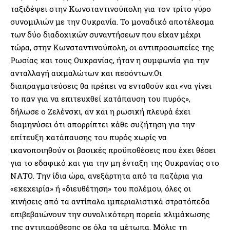
ταξιδέψει στην Κωνσταντινούπολη για τον τρίτο γύρο
συνομιλιών με την Ουκρανία. Το μοναδικό αποτέλεσμα
των δύο διαδοχικών συναντήσεων που είχαν μέχρι
τώρα, στην Κωνσταντινούπολη, οι αντιπροσωπείες της
Ρωσίας και τους Ουκρανίας, ήταν η συμφωνία για την
ανταλλαγή αιχμαλώτων και πεσόντων.Οι
διαπραγματεύσεις θα πρέπει να ενταθούν και «να γίνει
το παν για να επιτευχθεί κατάπαυση του πυρός»,
δήλωσε ο Ζελένσκι, αν και η ρωσική πλευρά έχει
διαμηνύσει ότι απορρίπτει κάθε συζήτηση για την
επίτευξη κατάπαυσης του πυρός χωρίς να
ικανοποιηθούν οι βασικές προϋποθέσεις που έχει θέσει
για το εδαφικό και για την μη ένταξη της Ουκρανίας στο
ΝΑΤΟ. Την ίδια ώρα, ανεξάρτητα από τα παζάρια για
«εκεχειρία» ή «διευθέτηση» του πολέμου, όλες οι
κινήσεις από τα αντίπαλα ιμπεριαλιστικά στρατόπεδα
επιβεβαιώνουν την συνολικότερη πορεία κλιμάκωσης
της αντιπαράθεσης σε όλα τα μέτωπα. Μόλις τη