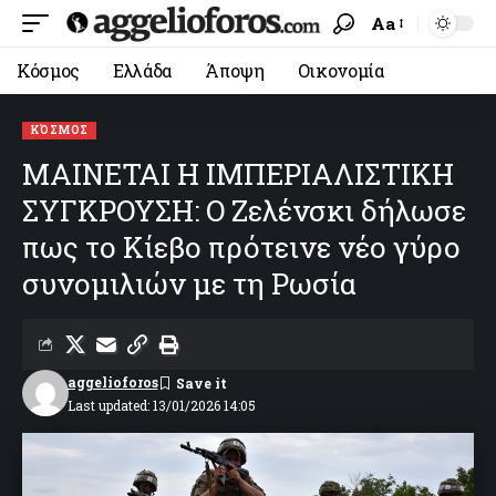
Aa
Κόσμος
Ελλάδα
Άποψη
Οικονομία
ΚΌΣΜΟΣ
ΜΑΙΝΕΤΑΙ Η ΙΜΠΕΡΙΑΛΙΣΤΙΚΗ
ΣΥΓΚΡΟΥΣΗ: Ο Ζελένσκι δήλωσε
πως το Κίεβο πρότεινε νέο γύρο
συνομιλιών με τη Ρωσία
aggelioforos
Last updated: 13/01/2026 14:05