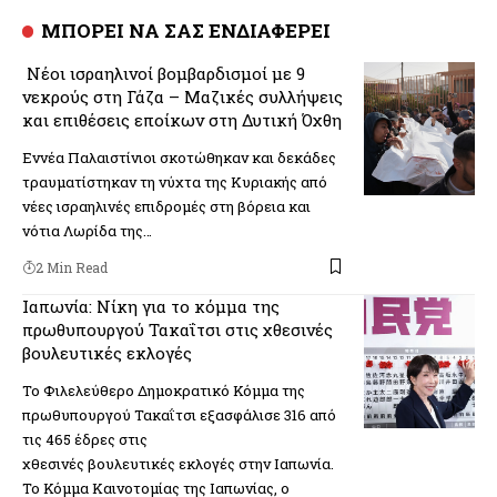
ΜΠΟΡΕΙ ΝΑ ΣΑΣ ΕΝΔΙΑΦΕΡΕΙ
Νέοι ισραηλινοί βομβαρδισμοί με 9
νεκρούς στη Γάζα – Μαζικές συλλήψεις
και επιθέσεις εποίκων στη Δυτική Όχθη
Εννέα Παλαιστίνιοι σκοτώθηκαν και δεκάδες
τραυματίστηκαν τη νύχτα της Κυριακής από
νέες ισραηλινές επιδρομές στη βόρεια και
νότια Λωρίδα της…
2 Min Read
Ιαπωνία: Νίκη για το κόμμα της
πρωθυπουργού Τακαΐτσι στις χθεσινές
βουλευτικές εκλογές
Το Φιλελεύθερο Δημοκρατικό Κόμμα της
πρωθυπουργού Τακαΐτσι εξασφάλισε 316 από
τις 465 έδρες στις
χθεσινές βουλευτικές εκλογές στην Ιαπωνία.
Το Κόμμα Καινοτομίας της Ιαπωνίας, ο