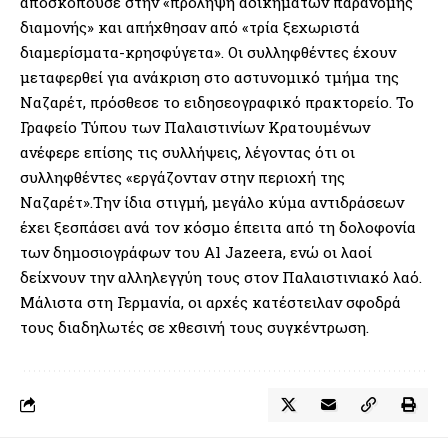
αποσκοπούσε στην «πρόληψη αδικημάτων παράνομης
διαμονής» και απήχθησαν από «τρία ξεχωριστά
διαμερίσματα-κρησφύγετα». Οι συλληφθέντες έχουν
μεταφερθεί για ανάκριση στο αστυνομικό τμήμα της
Ναζαρέτ, πρόσθεσε το ειδησεογραφικό πρακτορείο. Το
Γραφείο Τύπου των Παλαιστινίων Κρατουμένων
ανέφερε επίσης τις συλλήψεις, λέγοντας ότι οι
συλληφθέντες «εργάζονταν στην περιοχή της
Ναζαρέτ».Την ίδια στιγμή, μεγάλο κύμα αντιδράσεων
έχει ξεσπάσει ανά τον κόσμο έπειτα από τη δολοφονία
των δημοσιογράφων του Al Jazeera, ενώ οι λαοί
δείχνουν την αλληλεγγύη τους στον Παλαιστινιακό λαό.
Μάλιστα στη Γερμανία, οι αρχές κατέστειλαν σφοδρά
τους διαδηλωτές σε χθεσινή τους συγκέντρωση.