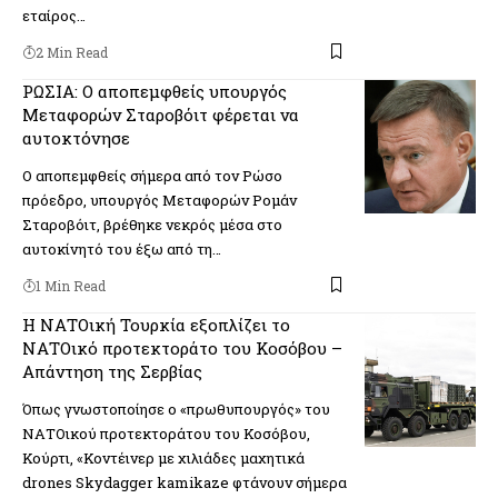
εταίρος…
2 Min Read
ΡΩΣΙΑ: Ο αποπεμφθείς υπουργός
Μεταφορών Σταροβόιτ φέρεται να
αυτοκτόνησε
Ο αποπεμφθείς σήμερα από τον Ρώσο
πρόεδρο, υπουργός Μεταφορών Ρομάν
Σταροβόιτ, βρέθηκε νεκρός μέσα στο
αυτοκίνητό του έξω από τη…
1 Min Read
Η ΝΑΤΟική Τουρκία εξοπλίζει το
ΝΑΤΟικό προτεκτοράτο του Κοσόβου –
Απάντηση της Σερβίας
Όπως γνωστοποίησε ο «πρωθυπουργός» του
ΝΑΤΟικού προτεκτοράτου του Κοσόβου,
Κούρτι, «Κοντέινερ με χιλιάδες μαχητικά
drones Skydagger kamikaze φτάνουν σήμερα