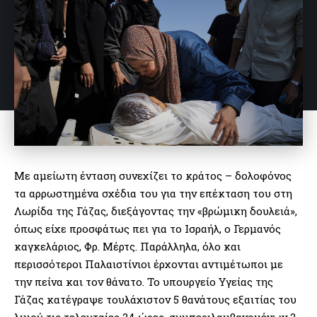
Με αμείωτη ένταση συνεχίζει το κράτος – δολοφόνος
τα αρρωστημένα σχέδια του για την επέκταση του στη
Λωρίδα της Γάζας, διεξάγοντας την «βρώμικη δουλειά»,
όπως είχε προσφάτως πει για το Ισραήλ, ο Γερμανός
καγκελάριος, Φρ. Μέρτς. Παράλληλα, όλο και
περισσότεροι Παλαιστίνιοι έρχονται αντιμέτωποι με
την πείνα και τον θάνατο. Το υπουργείο Υγείας της
Γάζας κατέγραψε τουλάχιστον 5 θανάτους εξαιτίας του
λιμού τις τελευταίες 24 ώρες, συμπεριλαμβανομένων 2