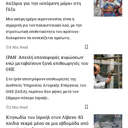
παζάρια για την «επόμενη μέρα» στη
Γάζα
Μια ακόμη ημέρα αιματοχυσίας είναι η
σημερινή για τον παλαιστινιακό λαό, με την
στρατιωτική επιθετικότητα του κράτους-
δολοφόνου να συνεχίζεται αμείωτα…
4 Min Read
ΙΡΑΝ: Απειλή επαναφοράς κυρώσεων
ενώ μεταβαίνουν ξανά επιθεωρητές του
ΟΗΕ
Στο Ιράν επιστρέφουν επιθεωρητές της
Διεθνούς Υπηρεσίας Ατομικής Ενέργειας του
ΟΗΕ (ΙΑΕΑ), περίπου δύο μήνες μετά τον
12ήμερο πόλεμο Ισραήλ…
2 Min Read
Κτηνωδία του Ισραήλ στον Λίβανο: 83
παιδιά νεκρά μέσα σε μια εβδομάδα από