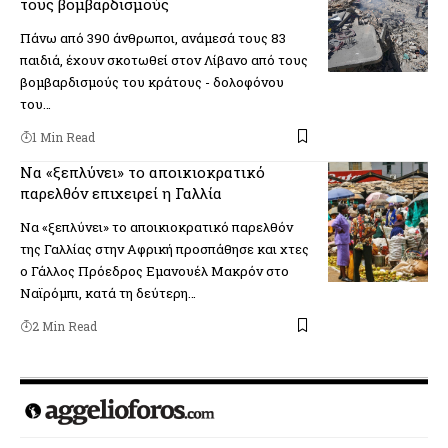
τους βομβαρδισμούς
Πάνω από 390 άνθρωποι, ανάμεσά τους 83
παιδιά, έχουν σκοτωθεί στον Λίβανο από τους
βομβαρδισμούς του κράτους - δολοφόνου
του…
1 Min Read
Να «ξεπλύνει» το αποικιοκρατικό
παρελθόν επιχειρεί η Γαλλία
Να «ξεπλύνει» το αποικιοκρατικό παρελθόν
της Γαλλίας στην Αφρική προσπάθησε και χτες
ο Γάλλος Πρόεδρος Εμανουέλ Μακρόν στο
Ναϊρόμπι, κατά τη δεύτερη…
2 Min Read