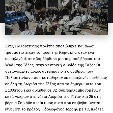
Ένας Παλαιστίνιος πολίτης σκοτώθηκε και άλλοι
τραυματίστηκαν το πρωί της Κυριακής, όταν ένα
ισραηλινό drone βομβάρδισε μια περιοχή βόρεια του
Wadi της Γάζας, στην κεντρική Λωρίδα της Γάζας.Οι
υγειονομικές αρχές ανέφεραν ότι ο αριθμός των
Παλαιστινίων που σκοτώθηκαν σε ισραηλινές επιθέσεις
σε όλη τη Λωρίδα της Γάζας από τα ξημερώματα του
Σαββάτου έχει αυξηθεί σε 32, συμπεριλαμβανομένων
επτά νεκρών στη νότια Λωρίδα της Γάζας και 25 στη
βόρεια.Σε κάθε περίπτωση αυτό που επιβεβαιώνεται
είναι ότι το κράτος – δολοφόνος Ισραήλ με τις πλάτες